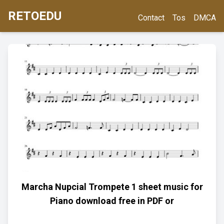
RETOEDU
Contact
Tos
DMCA
Marcha Nupcial Trompete 1 sheet music for
Piano download free in PDF or