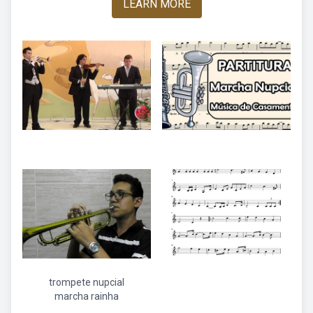
LEARN MORE
trompete nupcial
marcha rainha