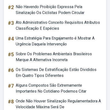
#2
Não Havendo Proibição Expressa Pela
Sinalização Os Ciclistas Podem Circular
#3
Ato Administrativo Conceito Requisitos Atributos
Classificação E Espécies
#4
Uma Estratégia Para Engajamento é Mostrar A
Urgência Daquela Intervenção
#5
Sobre Os Problemas Ambientais Brasileiros
Marque A Alternativa Incorreta
#6
Os Sistemas De Estratificação Estão Divididos
Em Quatro Tipos Diferentes
#7
Alguns Compostos São Extremamente
Importantes No Cotidiano Podemos Citar
#8
Onde Não Houver Sinalização Regulamentadora A
Velocidade Máxima Será De