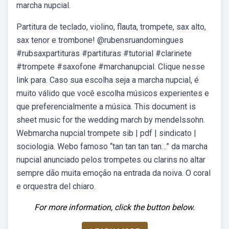
marcha nupcial.
Partitura de teclado, violino, flauta, trompete, sax alto,
sax tenor e trombone! @rubensruandomingues
#rubsaxpartituras #partituras #tutorial #clarinete
#trompete #saxofone #marchanupcial. Clique nesse
link para. Caso sua escolha seja a marcha nupcial, é
muito válido que você escolha músicos experientes e
que preferencialmente a música. This document is
sheet music for the wedding march by mendelssohn.
Webmarcha nupcial trompete sib | pdf | sindicato |
sociologia. Webo famoso “tan tan tan tan…” da marcha
nupcial anunciado pelos trompetes ou clarins no altar
sempre dão muita emoção na entrada da noiva. O coral
e orquestra del chiaro.
For more information, click the button below.