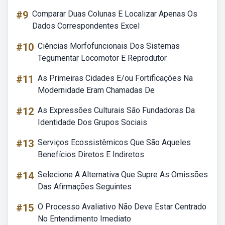
#9
Comparar Duas Colunas E Localizar Apenas Os
Dados Correspondentes Excel
#10
Ciências Morfofuncionais Dos Sistemas
Tegumentar Locomotor E Reprodutor
#11
As Primeiras Cidades E/ou Fortificações Na
Modernidade Eram Chamadas De
#12
As Expressões Culturais São Fundadoras Da
Identidade Dos Grupos Sociais
#13
Serviços Ecossistêmicos Que São Aqueles
Benefícios Diretos E Indiretos
#14
Selecione A Alternativa Que Supre As Omissões
Das Afirmações Seguintes
#15
O Processo Avaliativo Não Deve Estar Centrado
No Entendimento Imediato