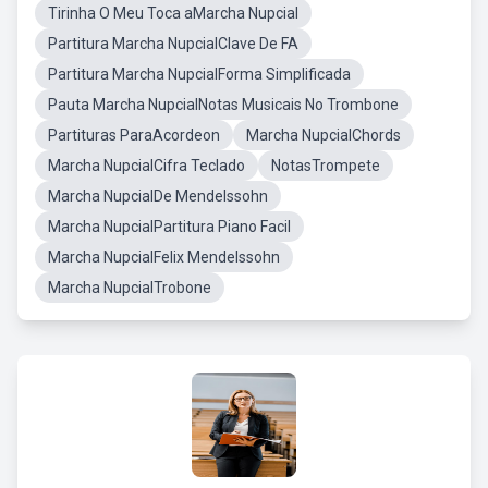
Tirinha O Meu Toca aMarcha Nupcial
Partitura Marcha NupcialClave De FA
Partitura Marcha NupcialForma Simplificada
Pauta Marcha NupcialNotas Musicais No Trombone
Partituras ParaAcordeon
Marcha NupcialChords
Marcha NupcialCifra Teclado
NotasTrompete
Marcha NupcialDe Mendelssohn
Marcha NupcialPartitura Piano Facil
Marcha NupcialFelix Mendelssohn
Marcha NupcialTrobone