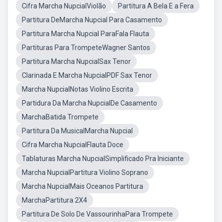
Cifra Marcha NupcialViolão
Partitura A Bela E a Fera
Partitura DeMarcha Nupcial Para Casamento
Partitura Marcha Nupcial ParaFala Flauta
Partituras Para TrompeteWagner Santos
Partitura Marcha NupcialSax Tenor
Clarinada E Marcha NupcialPDF Sax Tenor
Marcha NupcialNotas Violino Escrita
Partidura Da Marcha NupcialDe Casamento
MarchaBatida Trompete
Partitura Da MusicalMarcha Nupcial
Cifra Marcha NupcialFlauta Doce
Tablaturas Marcha NupcialSimplificado Pra Iniciante
Marcha NupcialPartitura Violino Soprano
Marcha NupcialMais Oceanos Partitura
MarchaPartitura 2X4
Partitura De Solo De VassourinhaPara Trompete