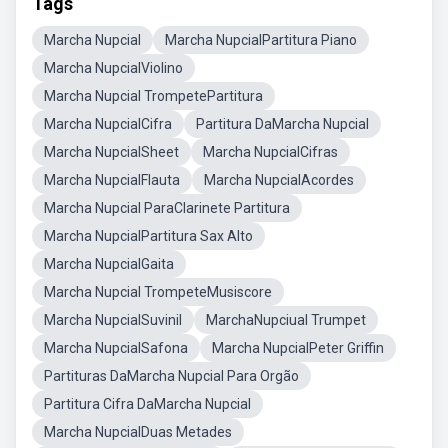
Tags
Marcha Nupcial
Marcha NupcialPartitura Piano
Marcha NupcialViolino
Marcha Nupcial TrompetePartitura
Marcha NupcialCifra
Partitura DaMarcha Nupcial
Marcha NupcialSheet
Marcha NupcialCifras
Marcha NupcialFlauta
Marcha NupcialAcordes
Marcha Nupcial ParaClarinete Partitura
Marcha NupcialPartitura Sax Alto
Marcha NupcialGaita
Marcha Nupcial TrompeteMusiscore
Marcha NupcialSuvinil
MarchaNupciual Trumpet
Marcha NupcialSafona
Marcha NupcialPeter Griffin
Partituras DaMarcha Nupcial Para Orgão
Partitura Cifra DaMarcha Nupcial
Marcha NupcialDuas Metades