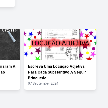
uraram A
Escreva Uma Locução Adjetiva
ção
Para Cada Substantivo A Seguir
Brinquedo
07 September 2024