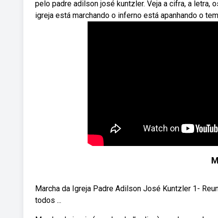
pelo padre adilson josé kuntzler. Veja a cifra, a letr
igreja está marchando o inferno está apanhando o tem
M
Marcha da Igreja Padre Adilson José Kuntzler 1- Reu
todos ...