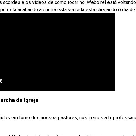
a, os acordes e os vídeos de como tocar no. Webo rei está voltando
po está acabando a guerra está vencida está chegando o dia de.
archa da Igreja
nidos em torno dos nossos pastores, nós iremos a ti. professan