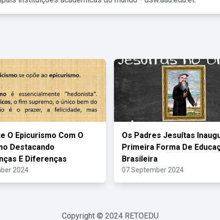
e O Epicurismo Com O
Os Padres Jesuítas Inaug
smo Destacando
Primeira Forma De Educa
ças E Diferenças
Brasileira
ber 2024
07 September 2024
Copyright © 2024
RETOEDU