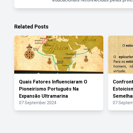
Related Posts
Quais Fatores Influenciaram O
Confront
Pioneirismo Português Na
Estoici
Expansão Ultramarina
Semelhan
07 September 2024
07 Septem