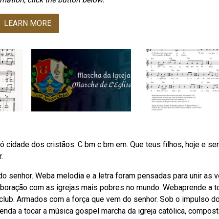
LEARN MORE
ta, ó cidade dos cristãos. C bm c bm em. Que teus filhos, hoje e s
.
 do senhor. Weba melodia e a letra foram pensadas para unir as 
laboração com as igrejas mais pobres no mundo. Webaprende a t
ra club. Armados com a força que vem do senhor. Sob o impulso d
renda a tocar a música gospel marcha da igreja católica, compost