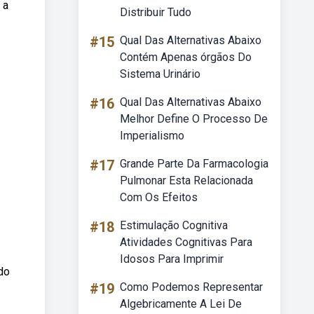
 a
Distribuir Tudo
#15
Qual Das Alternativas Abaixo
Contém Apenas órgãos Do
Sistema Urinário
#16
Qual Das Alternativas Abaixo
Melhor Define O Processo De
Imperialismo
#17
Grande Parte Da Farmacologia
Pulmonar Esta Relacionada
Com Os Efeitos
#18
Estimulação Cognitiva
Atividades Cognitivas Para
Idosos Para Imprimir
do
#19
Como Podemos Representar
Algebricamente A Lei De