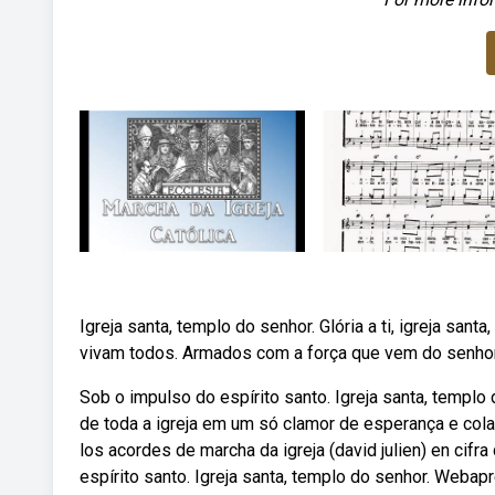
Igreja santa, templo do senhor. Glória a ti, igreja san
vivam todos. Armados com a força que vem do senhor
Sob o impulso do espírito santo. Igreja santa, templo
de toda a igreja em um só clamor de esperança e co
los acordes de marcha da igreja (david julien) en cif
espírito santo. Igreja santa, templo do senhor. Webap