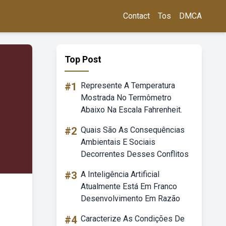
Contact
Tos
DMCA
Top Post
#1
Represente A Temperatura
Mostrada No Termômetro
Abaixo Na Escala Fahrenheit.
#2
Quais São As Consequências
Ambientais E Sociais
Decorrentes Desses Conflitos
#3
A Inteligência Artificial
Atualmente Está Em Franco
Desenvolvimento Em Razão
#4
Caracterize As Condições De