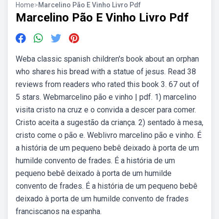
Home
>
Marcelino Pão E Vinho Livro Pdf
Marcelino Pão E Vinho Livro Pdf
Weba classic spanish children's book about an orphan
who shares his bread with a statue of jesus. Read 38
reviews from readers who rated this book 3. 67 out of
5 stars. Webmarcelino pão e vinho | pdf. 1) marcelino
visita cristo na cruz e o convida a descer para comer.
Cristo aceita a sugestão da criança. 2) sentado à mesa,
cristo come o pão e. Weblivro marcelino pão e vinho. É
a história de um pequeno bebê deixado à porta de um
humilde convento de frades. É a história de um
pequeno bebê deixado à porta de um humilde
convento de frades. É a história de um pequeno bebê
deixado à porta de um humilde convento de frades
franciscanos na espanha.