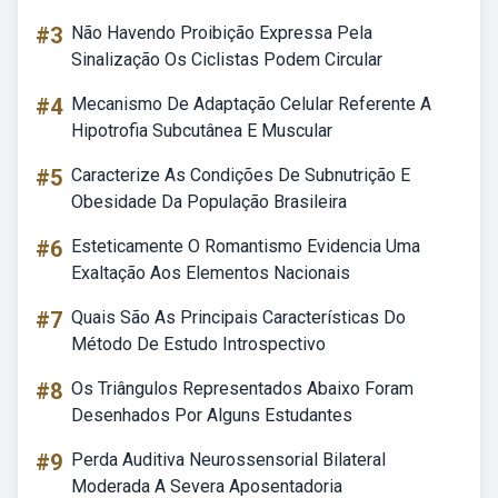
#3
Não Havendo Proibição Expressa Pela
Sinalização Os Ciclistas Podem Circular
#4
Mecanismo De Adaptação Celular Referente A
Hipotrofia Subcutânea E Muscular
#5
Caracterize As Condições De Subnutrição E
Obesidade Da População Brasileira
#6
Esteticamente O Romantismo Evidencia Uma
Exaltação Aos Elementos Nacionais
#7
Quais São As Principais Características Do
Método De Estudo Introspectivo
#8
Os Triângulos Representados Abaixo Foram
Desenhados Por Alguns Estudantes
#9
Perda Auditiva Neurossensorial Bilateral
Moderada A Severa Aposentadoria