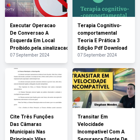
Executar Operacao
Terapia Cognitivo-
De Conversao A
comportamental
Esquerda Em Local
Teoria E Prática 3
Proibido.pela.sinalizacao
Edição Pdf Download
07 September 2024
07 September 2024
Cite Três Funções
Transitar Em
Das Câmaras
Velocidade
Municipais Nas
Incompativel Com A
Principais Vilas
Segurança Diante De