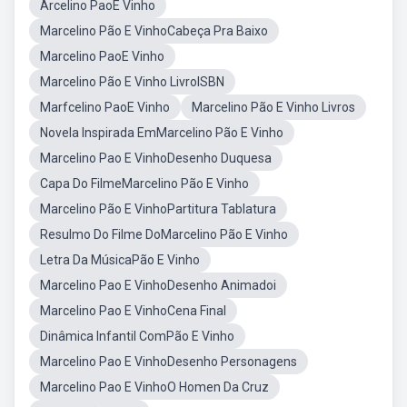
Arcelino PaoE Vinho
Marcelino Pão E VinhoCabeça Pra Baixo
Marcelino PaoE Vinho
Marcelino Pão E Vinho LivroISBN
Marfcelino PaoE Vinho
Marcelino Pão E Vinho Livros
Novela Inspirada EmMarcelino Pão E Vinho
Marcelino Pao E VinhoDesenho Duquesa
Capa Do FilmeMarcelino Pão E Vinho
Marcelino Pão E VinhoPartitura Tablatura
Resulmo Do Filme DoMarcelino Pão E Vinho
Letra Da MúsicaPão E Vinho
Marcelino Pao E VinhoDesenho Animadoi
Marcelino Pao E VinhoCena Final
Dinâmica Infantil ComPão E Vinho
Marcelino Pao E VinhoDesenho Personagens
Marcelino Pao E VinhoO Homen Da Cruz