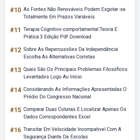
#10
As Fontes Não Renováveis Podem Esgotar-se
Totalmente Em Prazos Variáveis
#11
Terapia Cognitivo-comportamental Teoria E
Prática 3 Edição Pdf Download
#12
Sobre As Repercussões Da Independência
Escolha As Alternativas Corretas
#13
Quais São Os Principais Problemas Filosóficos
Levantados Logo Ao Início
#14
Considerando As Informações Apresentadas O
Prédio Do Congresso Nacional
#15
Comparar Duas Colunas E Localizar Apenas Os
Dados Correspondentes Excel
#16
Transitar Em Velocidade Incompativel Com A
Segurança Diante De Escolas