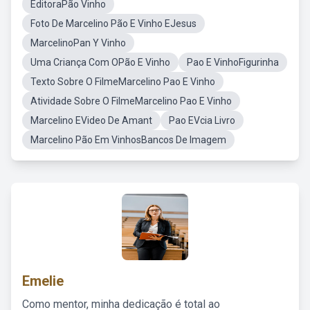
EditoraPão Vinho
Foto De Marcelino Pão E Vinho EJesus
MarcelinoPan Y Vinho
Uma Criança Com OPão E Vinho
Pao E VinhoFigurinha
Texto Sobre O FilmeMarcelino Pao E Vinho
Atividade Sobre O FilmeMarcelino Pao E Vinho
Marcelino EVideo De Amant
Pao EVcia Livro
Marcelino Pão Em VinhosBancos De Imagem
Emelie
Como mentor, minha dedicação é total ao