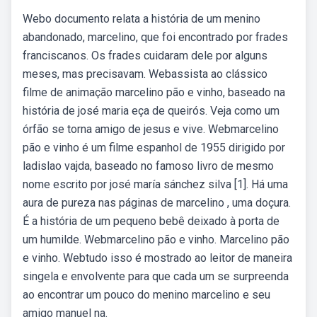
Webo documento relata a história de um menino
abandonado, marcelino, que foi encontrado por frades
franciscanos. Os frades cuidaram dele por alguns
meses, mas precisavam. Webassista ao clássico
filme de animação marcelino pão e vinho, baseado na
história de josé maria eça de queirós. Veja como um
órfão se torna amigo de jesus e vive. Webmarcelino
pão e vinho é um filme espanhol de 1955 dirigido por
ladislao vajda, baseado no famoso livro de mesmo
nome escrito por josé maría sánchez silva [1]. Há uma
aura de pureza nas páginas de marcelino , uma doçura.
É a história de um pequeno bebê deixado à porta de
um humilde. Webmarcelino pão e vinho. Marcelino pão
e vinho. Webtudo isso é mostrado ao leitor de maneira
singela e envolvente para que cada um se surpreenda
ao encontrar um pouco do menino marcelino e seu
amigo manuel na.