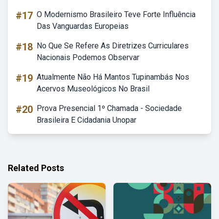
#17
O Modernismo Brasileiro Teve Forte Influência
Das Vanguardas Europeias
#18
No Que Se Refere As Diretrizes Curriculares
Nacionais Podemos Observar
#19
Atualmente Não Há Mantos Tupinambás Nos
Acervos Museológicos No Brasil
#20
Prova Presencial 1º Chamada - Sociedade
Brasileira E Cidadania Unopar
Related Posts