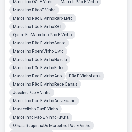
Marcelino OãoE Vinho
MarceloPão E Vinho
Marcelino PãooE Vinho
Marcelino Pão E VinhoRaro Livro
Marcelino Pão E VinhoSBT
Quem FoiMarcelino Pao E Vinho
Marcelino Pão E VinhoSanto
Marcelino PoemVinho Livro
Marcelino Pão E VinhoNovela
Marcelino Pão E VinhoFotos
Marcelino Pao E VinhoAno
Pão E VinhoLetra
Marcelino Pão E VinhoRede Canais
JucelinoPão E Vinho
Marcelino Pao E VinhoAniversario
Marecelinho PaoE Vinho
Marcelinho Pão E VinhoFutura
Olha a RoupinhaDe Marcelino Pão E Vinho