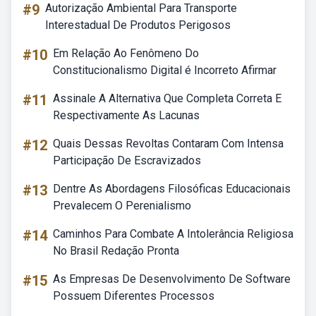
#9
Autorização Ambiental Para Transporte
Interestadual De Produtos Perigosos
#10
Em Relação Ao Fenômeno Do
Constitucionalismo Digital é Incorreto Afirmar
#11
Assinale A Alternativa Que Completa Correta E
Respectivamente As Lacunas
#12
Quais Dessas Revoltas Contaram Com Intensa
Participação De Escravizados
#13
Dentre As Abordagens Filosóficas Educacionais
Prevalecem O Perenialismo
#14
Caminhos Para Combate A Intolerância Religiosa
No Brasil Redação Pronta
#15
As Empresas De Desenvolvimento De Software
Possuem Diferentes Processos