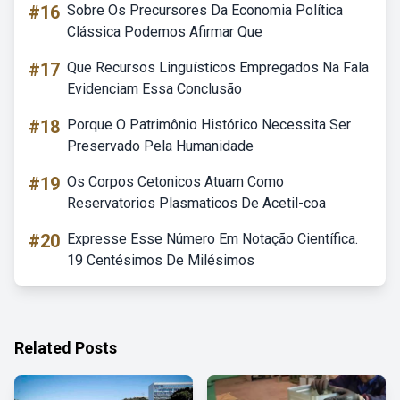
#16
Sobre Os Precursores Da Economia Política
Clássica Podemos Afirmar Que
#17
Que Recursos Linguísticos Empregados Na Fala
Evidenciam Essa Conclusão
#18
Porque O Patrimônio Histórico Necessita Ser
Preservado Pela Humanidade
#19
Os Corpos Cetonicos Atuam Como
Reservatorios Plasmaticos De Acetil-coa
#20
Expresse Esse Número Em Notação Científica.
19 Centésimos De Milésimos
Related Posts