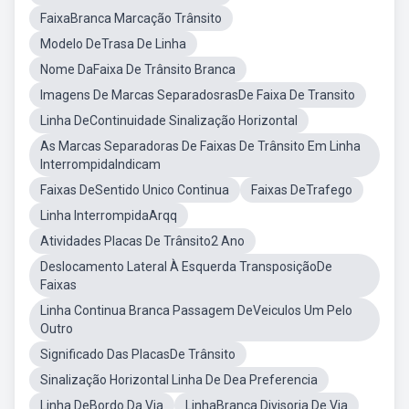
FaixaBranca Marcação Trânsito
Modelo DeTrasa De Linha
Nome DaFaixa De Trânsito Branca
Imagens De Marcas SeparadosrasDe Faixa De Transito
Linha DeContinuidade Sinalização Horizontal
As Marcas Separadoras De Faixas De Trânsito Em Linha
InterrompidaIndicam
Faixas DeSentido Unico Continua
Faixas DeTrafego
Linha InterrompidaArqq
Atividades Placas De Trânsito2 Ano
Deslocamento Lateral À Esquerda TransposiçãoDe
Faixas
Linha Continua Branca Passagem DeVeiculos Um Pelo
Outro
Significado Das PlacasDe Trânsito
Sinalização Horizontal Linha De Dea Preferencia
Linha DeBordo Da Via
LinhaBranca Divisoria De Via