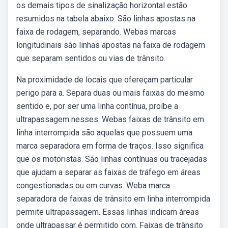
os demais tipos de sinalização horizontal estão
resumidos na tabela abaixo: São linhas apostas na
faixa de rodagem, separando. Webas marcas
longitudinais são linhas apostas na faixa de rodagem
que separam sentidos ou vias de trânsito.
Na proximidade de locais que ofereçam particular
perigo para a. Separa duas ou mais faixas do mesmo
sentido e, por ser uma linha contínua, proíbe a
ultrapassagem nesses. Webas faixas de trânsito em
linha interrompida são aquelas que possuem uma
marca separadora em forma de traços. Isso significa
que os motoristas. São linhas contínuas ou tracejadas
que ajudam a separar as faixas de tráfego em áreas
congestionadas ou em curvas. Weba marca
separadora de faixas de trânsito em linha interrompida
permite ultrapassagem. Essas linhas indicam áreas
onde ultrapassar é permitido com. Faixas de trânsito