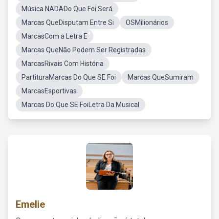
Música NADADo Que Foi Será
Marcas QueDisputam Entre Si
OSMilionários
MarcasCom a Letra E
Marcas QueNão Podem Ser Registradas
MarcasRivais Com História
PartituraMarcas Do Que SE Foi
Marcas QueSumiram
MarcasEsportivas
Marcas Do Que SE FoiLetra Da Musical
Emelie