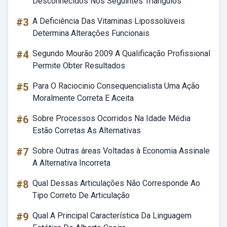
Desconhecidos Nos Seguintes Triângulos
#3
A Deficiência Das Vitaminas Lipossolúveis
Determina Alterações Funcionais
#4
Segundo Mourão 2009 A Qualificação Profissional
Permite Obter Resultados
#5
Para O Raciocinio Consequencialista Uma Ação
Moralmente Correta E Aceita
#6
Sobre Processos Ocorridos Na Idade Média
Estão Corretas As Alternativas
#7
Sobre Outras áreas Voltadas à Economia Assinale
A Alternativa Incorreta
#8
Qual Dessas Articulações Não Corresponde Ao
Tipo Correto De Articulação
#9
Qual A Principal Característica Da Linguagem