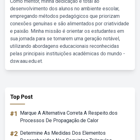
Como mentor, minha dedicação é total ao
desenvolvimento dos alunos no ambiente escolar,
empregando métodos pedagógicos que priorizam
conexões genuínas e são alimentados por criatividade
e paixão. Minha missão é orientar os estudantes em
sua jornada para se tornarem uma geração notável,
utilizando abordagens educacionais reconhecidas
pelas principais instituições acadêmicas do mundo -
dsw.aau.edu.et.
Top Post
#1
Marque A Alternativa Correta A Respeito.dos
Processos De Propagação.de Calor
#2
Determine As Medidas Dos Elementos