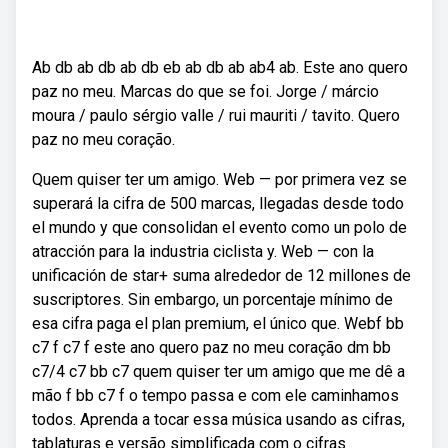
Ab db ab db ab db eb ab db ab ab4 ab. Este ano quero
paz no meu. Marcas do que se foi. Jorge / márcio
moura / paulo sérgio valle / rui mauriti / tavito. Quero
paz no meu coração.
Quem quiser ter um amigo. Web — por primera vez se
superará la cifra de 500 marcas, llegadas desde todo
el mundo y que consolidan el evento como un polo de
atracción para la industria ciclista y. Web — con la
unificación de star+ suma alrededor de 12 millones de
suscriptores. Sin embargo, un porcentaje mínimo de
esa cifra paga el plan premium, el único que. Webf bb
c7 f c7 f este ano quero paz no meu coração dm bb
c7/4 c7 bb c7 quem quiser ter um amigo que me dê a
mão f bb c7 f o tempo passa e com ele caminhamos
todos. Aprenda a tocar essa música usando as cifras,
tablaturas e versão simplificada com o cifras