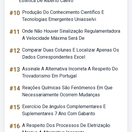
Estética De Alberto Caeiro
#10
Produção Do Conhecimento Científico E
Tecnologias Emergentes Uniasselvi
#11
Onde Não Houver Sinalização Regulamentadora
A Velocidade Máxima Será De
#12
Comparar Duas Colunas E Localizar Apenas Os
Dados Correspondentes Excel
#13
Assinale A Alternativa Incorreta A Respeito Do
Trovadorismo Em Portugal
#14
Reações Químicas São Fenômenos Em Que
Necessariamente Ocorrem Mudanças
#15
Exercício De ângulos Complementares E
Suplementares 7 Ano Com Gabarito
#16
A Respeito Dos Processos De Eletrização