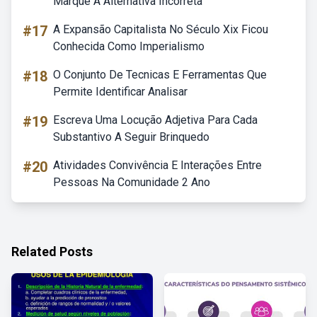
Marque A Alternativa Incorreta
#17
A Expansão Capitalista No Século Xix Ficou
Conhecida Como Imperialismo
#18
O Conjunto De Tecnicas E Ferramentas Que
Permite Identificar Analisar
#19
Escreva Uma Locução Adjetiva Para Cada
Substantivo A Seguir Brinquedo
#20
Atividades Convivência E Interações Entre
Pessoas Na Comunidade 2 Ano
Related Posts