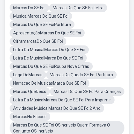
Marcas Do SE Foi
Marcas Do Que SE FoiLetra
MusicalMarcas Do Que SE Foi
Marcas Do Que SE FoiPartitura
ApresentaçãoMarcas Do Que SE Foi
CiframarcasDo Que SE Foi
Letra Da MusicalMarcas Do Que SE Foi
Letra De MusicalMarca Do Que SE Foi
Marcas Do Que SE FoiRoupa Nova Cifras
Logo DeMarcas
Marcas Do QueJa SE Foi Partitura
Narracao De MusicasMarca Que SE Foi
Marcas QueDeixo
Marcas Do Que SE FoiPara Crianças
Letra Da MúsicaMarcas Do Que SE Foi Para Imprimir
Atividades Música Marcas Do Que SE Foi2 Ano
MarcasNo Escoco
Marcas Do Que SE Foi OSIncriveis Quem Formava O
Conjunto OS Incríveis