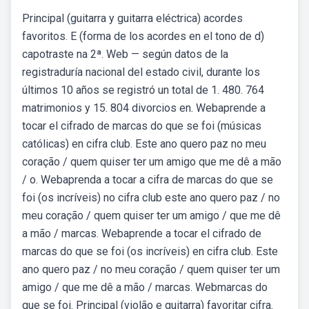
Principal (guitarra y guitarra eléctrica) acordes
favoritos. E (forma de los acordes en el tono de d)
capotraste na 2ª. Web — según datos de la
registraduría nacional del estado civil, durante los
últimos 10 años se registró un total de 1. 480. 764
matrimonios y 15. 804 divorcios en. Webaprende a
tocar el cifrado de marcas do que se foi (músicas
católicas) en cifra club. Este ano quero paz no meu
coração / quem quiser ter um amigo que me dê a mão
/ o. Webaprenda a tocar a cifra de marcas do que se
foi (os incríveis) no cifra club este ano quero paz / no
meu coração / quem quiser ter um amigo / que me dê
a mão / marcas. Webaprende a tocar el cifrado de
marcas do que se foi (os incríveis) en cifra club. Este
ano quero paz / no meu coração / quem quiser ter um
amigo / que me dê a mão / marcas. Webmarcas do
que se foi. Principal (violão e guitarra) favoritar cifra.