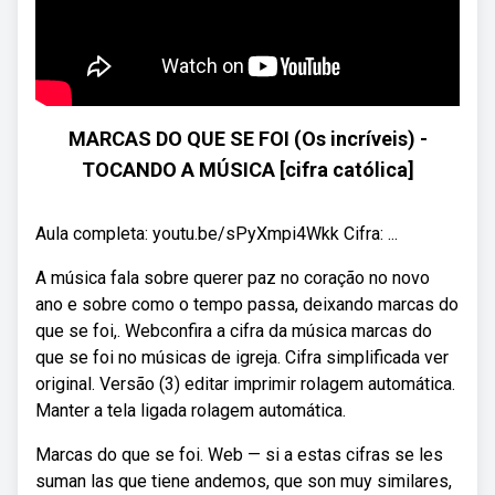
MARCAS DO QUE SE FOI (Os incríveis) -
TOCANDO A MÚSICA [cifra católica]
Aula completa: youtu.be/sPyXmpi4Wkk Cifra: ...
A música fala sobre querer paz no coração no novo
ano e sobre como o tempo passa, deixando marcas do
que se foi,. Webconfira a cifra da música marcas do
que se foi no músicas de igreja. Cifra simplificada ver
original. Versão (3) editar imprimir rolagem automática.
Manter a tela ligada rolagem automática.
Marcas do que se foi. Web — si a estas cifras se les
suman las que tiene andemos, que son muy similares,