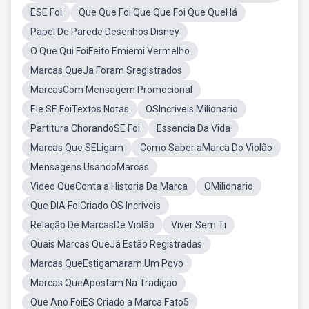
ESE Foi
Que Que Foi Que Que Foi Que QueHá
Papel De Parede Desenhos Disney
O Que Qui FoiFeito Emiemi Vermelho
Marcas QueJa Foram Sregistrados
MarcasCom Mensagem Promocional
Ele SE FoiTextos Notas
OSIncriveis Milionario
Partitura ChorandoSE Foi
Essencia Da Vida
Marcas Que SELigam
Como Saber aMarca Do Violão
Mensagens UsandoMarcas
Video QueConta a Historia Da Marca
OMilionario
Que DIA FoiCriado OS Incríveis
Relação De MarcasDe Violão
Viver Sem Ti
Quais Marcas QueJá Estão Registradas
Marcas QueEstigamaram Um Povo
Marcas QueApostam Na Tradiçao
Que Ano FoiES Criado a Marca Fato5