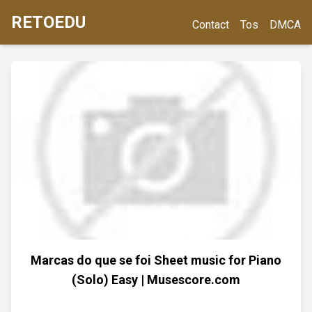
RETOEDU
Contact
Tos
DMCA
Marcas do que se foi Sheet music for Piano
(Solo) Easy | Musescore.com