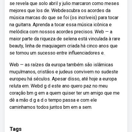
se revela que solo abril y julio marcaron como meses
mejores que los de. Webdescubra os acordes da
música marcas do que se foi (os incríveis) para tocar
na guitarra. Aprenda a tocar essa música icônica e
melódica com nossos acordes precisos. Web — a
maior parte da riqueza de selena está vinculada à rare
beauty, linha de maquiagem criada há cinco anos que
se tornou um sucesso entre influenciadores e.
Web — as raízes da europa também são islâmicas
muçulmanos, cristãos e judeus convivem no sudeste
europeu há séculos. Apesar disso, até hoje a europa
reluta em. Webd g d este ano quero paz no meu
coração bm g em a quem quiser ter um amigo que me
dê a mão d g a d o tempo passa e com ele
caminhamos todos juntos bm em a sem.
Tags