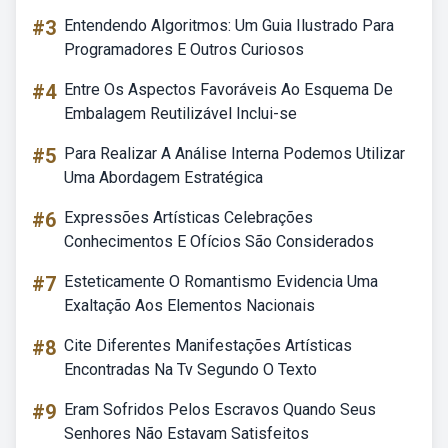
#3
Entendendo Algoritmos: Um Guia Ilustrado Para
Programadores E Outros Curiosos
#4
Entre Os Aspectos Favoráveis Ao Esquema De
Embalagem Reutilizável Inclui-se
#5
Para Realizar A Análise Interna Podemos Utilizar
Uma Abordagem Estratégica
#6
Expressões Artísticas Celebrações
Conhecimentos E Ofícios São Considerados
#7
Esteticamente O Romantismo Evidencia Uma
Exaltação Aos Elementos Nacionais
#8
Cite Diferentes Manifestações Artísticas
Encontradas Na Tv Segundo O Texto
#9
Eram Sofridos Pelos Escravos Quando Seus
Senhores Não Estavam Satisfeitos