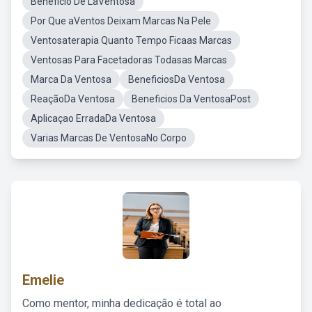
Beneficio De LaVentosa
Por Que aVentos Deixam Marcas Na Pele
Ventosaterapia Quanto Tempo Ficaas Marcas
Ventosas Para Facetadoras Todasas Marcas
Marca Da Ventosa
BeneficiosDa Ventosa
ReaçãoDa Ventosa
Beneficios Da VentosaPost
Aplicaçao ErradaDa Ventosa
Varias Marcas De VentosaNo Corpo
Emelie
Como mentor, minha dedicação é total ao