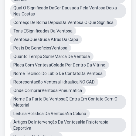
Qual O Significado DaCor Dausada Pela Ventosa Deixa
Nas Costas
Começo De Bolha DepoisDa Ventosa O Que Significa
Tons ESignificados Da Ventosa
VentosaQue Gruda Atras Da Capa
Posts De BeneficiosVentosa
Quanto Tempo SomeMarca De Ventosa
Placa Com VentosaColada Por Dentro Da Vitrine
Nome Tecnico Do Lábio De ContatoDa Ventosa
Representação VentosaHidraulica NO CAD
Onde ComprarVentosa Pneumatica
Nome Da Parte Da VentosaQ Entra Em Contato Com O
Material
Leitura Holistica Da VentosaNa Coluna
Artigos De Intervenção Da VentosaNa Fisioterapia
Esportiva