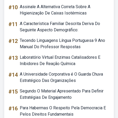
#10
Assinale A Alternativa Correta Sobre A
Higienização De Caixas Isotérmicas
#11
A Característica Familiar Descrita Deriva Do
Seguinte Aspecto Demográfico:
#12
Tecendo Linguagens Língua Portuguesa 9 Ano
Manual Do Professor Respostas
#13
Laboratório Virtual Enzimas Catalisadores E
Inibidores De Reação Química
#14
A Universidade Corporativa é O Guarda Chuva
Estratégico Das Organizações
#15
Segundo O Material Apresentado Para Definir
Estratégias De Engajamento
#16
Para Habermas O Respeito Pela Democracia E
Pelos Direitos Fundamentais