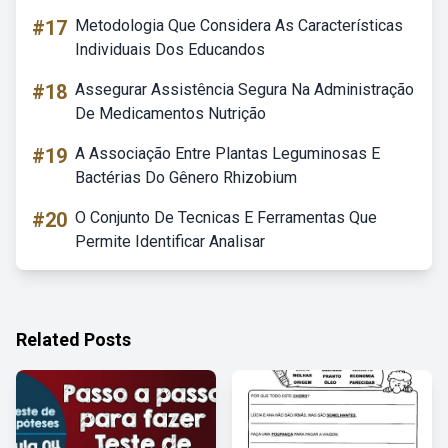
#17
Metodologia Que Considera As Características
Individuais Dos Educandos
#18
Assegurar Assistência Segura Na Administração
De Medicamentos Nutrição
#19
A Associação Entre Plantas Leguminosas E
Bactérias Do Gênero Rhizobium
#20
O Conjunto De Tecnicas E Ferramentas Que
Permite Identificar Analisar
Related Posts