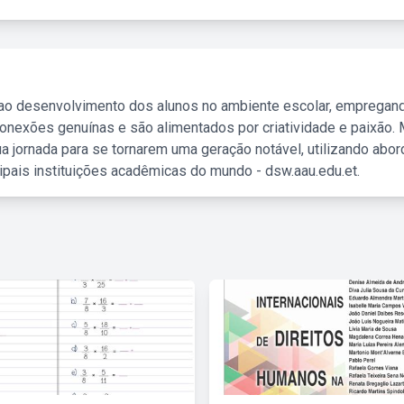
 ao desenvolvimento dos alunos no ambiente escolar, empregan
nexões genuínas e são alimentados por criatividade e paixão. 
a jornada para se tornarem uma geração notável, utilizando abo
ipais instituições acadêmicas do mundo - dsw.aau.edu.et.