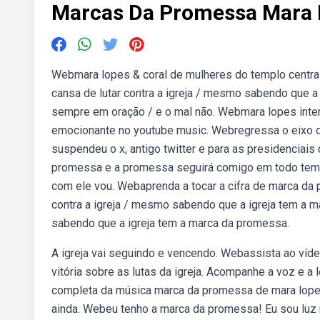
Marcas Da Promessa Mara 
Webmara lopes & coral de mulheres do templo central
cansa de lutar contra a igreja / mesmo sabendo que a
sempre em oração / e o mal não. Webmara lopes int
emocionante no youtube music. Webregressa o eixo d
suspendeu o x, antigo twitter e para as presidenciais
promessa e a promessa seguirá comigo em todo tempo
com ele vou. Webaprenda a tocar a cifra de marca da p
contra a igreja / mesmo sabendo que a igreja tem a ma
sabendo que a igreja tem a marca da promessa.
A igreja vai seguindo e vencendo. Webassista ao ví
vitória sobre as lutas da igreja. Acompanhe a voz e a 
completa da música marca da promessa de mara lopes.
ainda. Webeu tenho a marca da promessa! Eu sou luz n