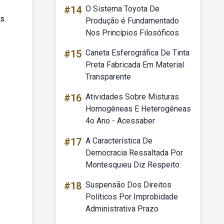
#14
O Sistema Toyota De
s.
Produção é Fundamentado
Nos Princípios Filosóficos
#15
Caneta Esferográfica De Tinta
Preta Fabricada Em Material
Transparente
#16
Atividades Sobre Misturas
Homogêneas E Heterogêneas
4o Ano - Acessaber
#17
A Característica De
Democracia Ressaltada Por
Montesquieu Diz Respeito:
#18
Suspensão Dos Direitos
Políticos Por Improbidade
Administrativa Prazo