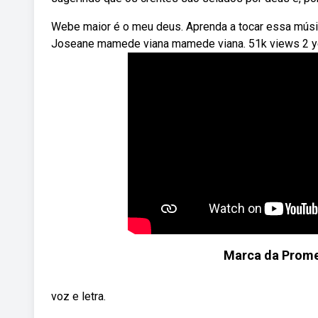
Webe maior é o meu deus. Aprenda a tocar essa música
Joseane mamede viana mamede viana. 51k views 2 y
Marca da Promes
voz e letra.