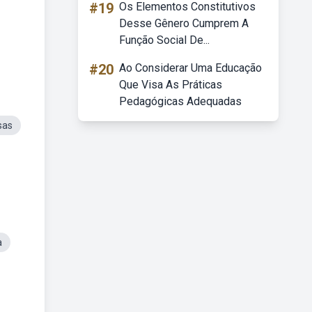
#19
Os Elementos Constitutivos
Desse Gênero Cumprem A
Função Social De...
#20
Ao Considerar Uma Educação
Que Visa As Práticas
Pedagógicas Adequadas
sas
a