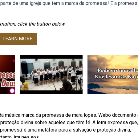
o parte de uma igreja que tem a marca da promessa! E a promess
mation, click the button below.
LEARN MORE
le da música marca da promessa de mara lopes. Webo documento
proteção divina sobre aqueles que têm fé. A letra expressa que,
a promessa' é uma metáfora para a salvação e proteção divina,
tanto, imunes aos.