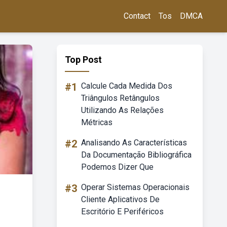
Contact
Tos
DMCA
Top Post
#1
Calcule Cada Medida Dos
Triângulos Retângulos
Utilizando As Relações
Métricas
#2
Analisando As Características
Da Documentação Bibliográfica
Podemos Dizer Que
#3
Operar Sistemas Operacionais
Cliente Aplicativos De
Escritório E Periféricos