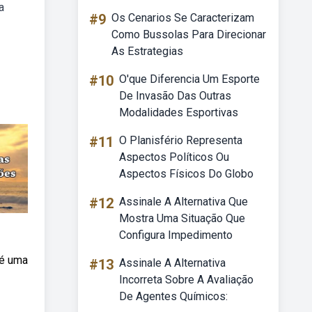
a
#9
Os Cenarios Se Caracterizam
Como Bussolas Para Direcionar
As Estrategias
#10
O'que Diferencia Um Esporte
De Invasão Das Outras
Modalidades Esportivas
#11
O Planisfério Representa
Aspectos Políticos Ou
Aspectos Físicos Do Globo
#12
Assinale A Alternativa Que
Mostra Uma Situação Que
Configura Impedimento
 é uma
#13
Assinale A Alternativa
Incorreta Sobre A Avaliação
De Agentes Químicos: