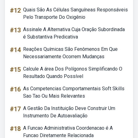
#12
Quais São As Células Sanguíneas Responsáveis
Pelo Transporte Do Oxigênio
#13
Assinale A Alternativa Cuja Oração Subordinada
é Substantiva Predicativa
#14
Reações Químicas São Fenômenos Em Que
Necessariamente Ocorrem Mudanças
#15
Calcule A área Dos Polígonos Simplificando O
Resultado Quando Possível
#16
As Competencias Comportamentais Soft Skills
Sao Tao Ou Mais Relevantes
#17
A Gestão Da Instituição Deve Construir Um
Instrumento De Autoavaliação
#18
A Funcao Administrativa Coordenacao é A
Funcao Diretamente Relacionada