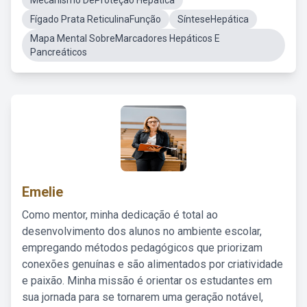
Mecanismo DeProteçao Hepática
Fígado Prata ReticulinaFunção
SínteseHepática
Mapa Mental SobreMarcadores Hepáticos E
Pancreáticos
Emelie
Como mentor, minha dedicação é total ao
desenvolvimento dos alunos no ambiente escolar,
empregando métodos pedagógicos que priorizam
conexões genuínas e são alimentados por criatividade
e paixão. Minha missão é orientar os estudantes em
sua jornada para se tornarem uma geração notável,