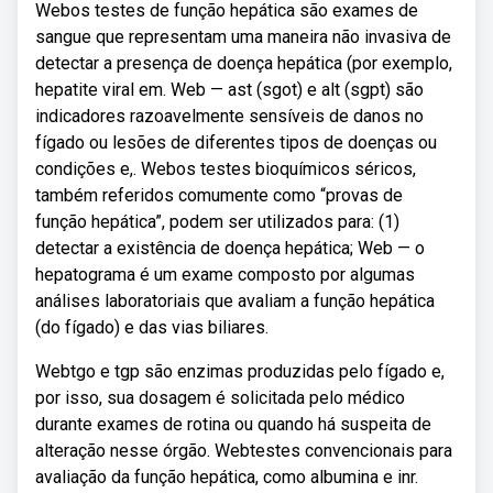
Webos testes de função hepática são exames de
sangue que representam uma maneira não invasiva de
detectar a presença de doença hepática (por exemplo,
hepatite viral em. Web — ast (sgot) e alt (sgpt) são
indicadores razoavelmente sensíveis de danos no
fígado ou lesões de diferentes tipos de doenças ou
condições e,. Webos testes bioquímicos séricos,
também referidos comumente como “provas de
função hepática”, podem ser utilizados para: (1)
detectar a existência de doença hepática; Web — o
hepatograma é um exame composto por algumas
análises laboratoriais que avaliam a função hepática
(do fígado) e das vias biliares.
Webtgo e tgp são enzimas produzidas pelo fígado e,
por isso, sua dosagem é solicitada pelo médico
durante exames de rotina ou quando há suspeita de
alteração nesse órgão. Webtestes convencionais para
avaliação da função hepática, como albumina e inr.