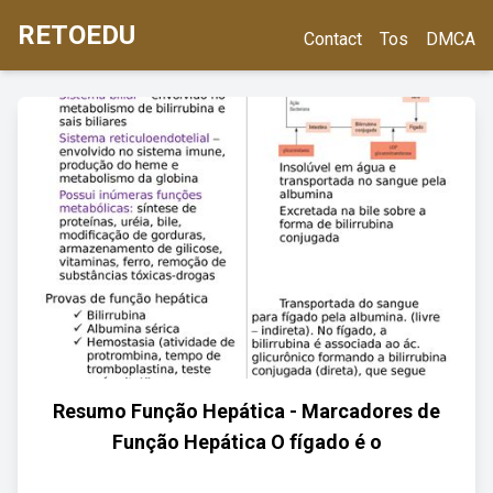
RETOEDU
Contact
Tos
DMCA
Resumo Função Hepática - Marcadores de
Função Hepática O fígado é o