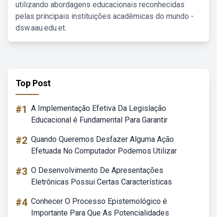
utilizando abordagens educacionais reconhecidas
pelas principais instituições acadêmicas do mundo -
dsw.aau.edu.et.
Top Post
#1
A Implementação Efetiva Da Legislação
Educacional é Fundamental Para Garantir
#2
Quando Queremos Desfazer Alguma Ação
Efetuada No Computador Podemos Utilizar
#3
O Desenvolvimento De Apresentações
Eletrônicas Possui Certas Características
#4
Conhecer O Processo Epistemológico é
Importante Para Que As Potencialidades