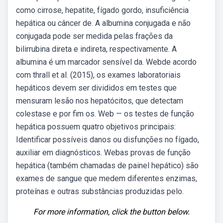
como cirrose, hepatite, fígado gordo, insuficiência
hepática ou câncer de. A albumina conjugada e não
conjugada pode ser medida pelas frações da
bilirrubina direta e indireta, respectivamente. A
albumina é um marcador sensível da. Webde acordo
com thrall et al. (2015), os exames laboratoriais
hepáticos devem ser divididos em testes que
mensuram lesão nos hepatócitos, que detectam
colestase e por fim os. Web — os testes de função
hepática possuem quatro objetivos principais:
Identificar possíveis danos ou disfunções no fígado,
auxiliar em diagnósticos. Webas provas de função
hepática (também chamadas de painel hepático) são
exames de sangue que medem diferentes enzimas,
proteínas e outras substâncias produzidas pelo.
For more information, click the button below.