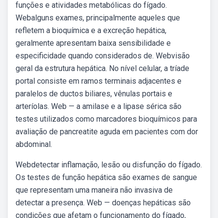
funções e atividades metabólicas do fígado.
Webalguns exames, principalmente aqueles que
refletem a bioquímica e a excreção hepática,
geralmente apresentam baixa sensibilidade e
especificidade quando considerados de. Webvisão
geral da estrutura hepática. No nível celular, a tríade
portal consiste em ramos terminais adjacentes e
paralelos de ductos biliares, vênulas portais e
arteríolas. Web — a amilase e a lipase sérica são
testes utilizados como marcadores bioquímicos para
avaliação de pancreatite aguda em pacientes com dor
abdominal.
Webdetectar inflamação, lesão ou disfunção do fígado.
Os testes de função hepática são exames de sangue
que representam uma maneira não invasiva de
detectar a presença. Web — doenças hepáticas são
condições que afetam o funcionamento do fígado,