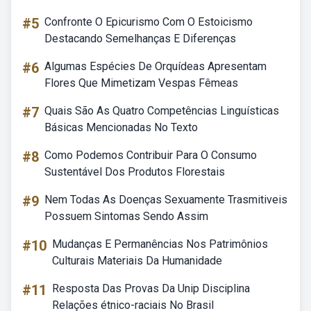
#5
Confronte O Epicurismo Com O Estoicismo
Destacando Semelhanças E Diferenças
#6
Algumas Espécies De Orquídeas Apresentam
Flores Que Mimetizam Vespas Fêmeas
#7
Quais São As Quatro Competências Linguísticas
Básicas Mencionadas No Texto
#8
Como Podemos Contribuir Para O Consumo
Sustentável Dos Produtos Florestais
#9
Nem Todas As Doenças Sexuamente Trasmitiveis
Possuem Sintomas Sendo Assim
#10
Mudanças E Permanências Nos Patrimônios
Culturais Materiais Da Humanidade
#11
Resposta Das Provas Da Unip Disciplina
Relações étnico-raciais No Brasil