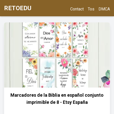
RETOEDU
Contact
Tos
DMCA
Marcadores de la Biblia en español conjunto
imprimible de 8 - Etsy España