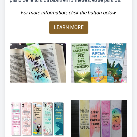
plano de leitura da bíblia em 3 meses, esse para os.
For more information, click the button below.
LEARN MORE