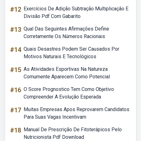
#12
Exercícios De Adição Subtração Multiplicação E
Divisão Pdf Com Gabarito
#13
Qual Das Seguintes Afirmações Define
Corretamente Os Números Racionais
#14
Quais Desastres Podem Ser Causados Por
Motivos Naturais E Tecnológicos
#15
As Atividades Esportivas Na Natureza
Comumente Aparecem Como Potencial
#16
O Score Prognostico Tem Como Objetivo
Compreender A Evolução Esperada
#17
Muitas Empresas Apos Reprovarem Candidatos
Para Suas Vagas Incentivam
#18
Manual De Prescrição De Fitoterápicos Pelo
Nutricionista Pdf Download