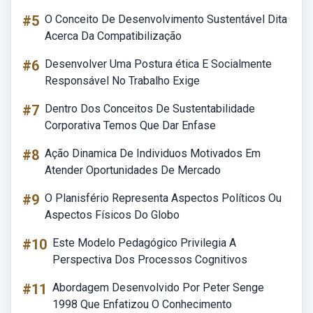
#5
O Conceito De Desenvolvimento Sustentável Dita
Acerca Da Compatibilização
#6
Desenvolver Uma Postura ética E Socialmente
Responsável No Trabalho Exige
#7
Dentro Dos Conceitos De Sustentabilidade
Corporativa Temos Que Dar Enfase
#8
Ação Dinamica De Individuos Motivados Em
Atender Oportunidades De Mercado
#9
O Planisfério Representa Aspectos Políticos Ou
Aspectos Físicos Do Globo
#10
Este Modelo Pedagógico Privilegia A
Perspectiva Dos Processos Cognitivos
#11
Abordagem Desenvolvido Por Peter Senge
1998 Que Enfatizou O Conhecimento