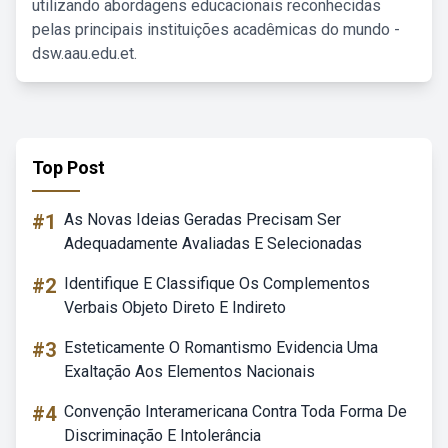
utilizando abordagens educacionais reconhecidas
pelas principais instituições acadêmicas do mundo -
dsw.aau.edu.et.
Top Post
#1
As Novas Ideias Geradas Precisam Ser
Adequadamente Avaliadas E Selecionadas
#2
Identifique E Classifique Os Complementos
Verbais Objeto Direto E Indireto
#3
Esteticamente O Romantismo Evidencia Uma
Exaltação Aos Elementos Nacionais
#4
Convenção Interamericana Contra Toda Forma De
Discriminação E Intolerância