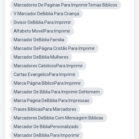
Marcadores De Paginas Para ImprimirTemas Biblicos
V Marcador DeBiblia Para Criança
Divisor DeBiblia Para Imprimir
Alfabeto MovelPara Imprimir
Marcador DeBiblia Familia
Marcador DePágina Cristão Para Imprimir
Marcador DeBiblia Mulheres
Marcadores CatolicosPara Imprimir
Cartao EvangelicoPara Imprimir
Marca Página BíblicoPara Imprimir
Marcador De Bíblia Para Imprimir DeHomem
Marca Pagina DeBiblia Para Impressao
Frases BíblicasPara Marcadores
Marcadores DeBiblia Com Mensagem Biblicas
Marcador De BíbliaPersonalizado
Marcador DeBiblia Para Imporimir