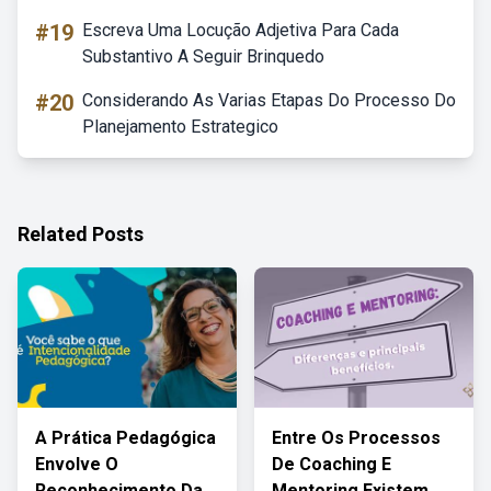
#19
Escreva Uma Locução Adjetiva Para Cada
Substantivo A Seguir Brinquedo
#20
Considerando As Varias Etapas Do Processo Do
Planejamento Estrategico
Related Posts
A Prática Pedagógica
Entre Os Processos
Envolve O
De Coaching E
Reconhecimento Da
Mentoring Existem