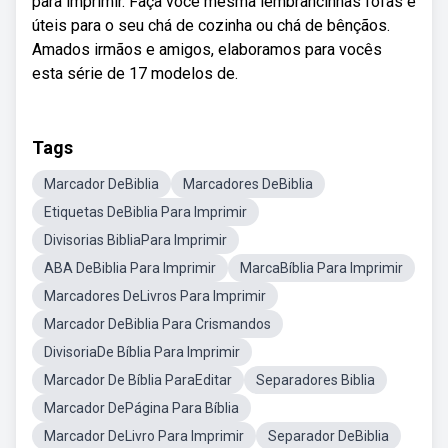
para imprimir. Faça você mesma lembrancinhas fofas e
úteis para o seu chá de cozinha ou chá de bênçãos.
Amados irmãos e amigos, elaboramos para vocês
esta série de 17 modelos de.
Tags
Marcador DeBiblia
Marcadores DeBiblia
Etiquetas DeBiblia Para Imprimir
Divisorias BibliaPara Imprimir
ABA DeBiblia Para Imprimir
MarcaBíblia Para Imprimir
Marcadores DeLivros Para Imprimir
Marcador DeBiblia Para Crismandos
DivisoriaDe Bíblia Para Imprimir
Marcador De Bíblia ParaEditar
Separadores Biblia
Marcador DePágina Para Bíblia
Marcador DeLivro Para Imprimir
Separador DeBiblia