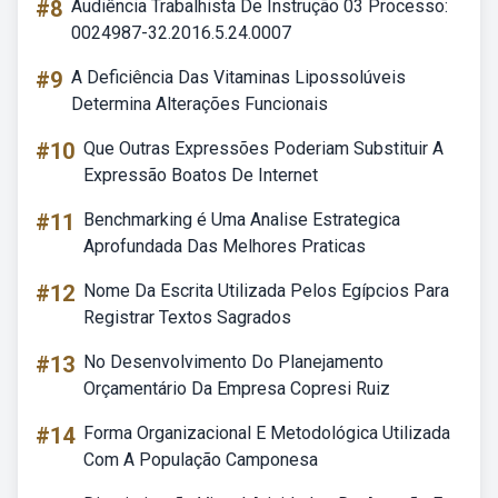
#8
Audiência Trabalhista De Instrução 03 Processo:
0024987-32.2016.5.24.0007
#9
A Deficiência Das Vitaminas Lipossolúveis
Determina Alterações Funcionais
#10
Que Outras Expressões Poderiam Substituir A
Expressão Boatos De Internet
#11
Benchmarking é Uma Analise Estrategica
Aprofundada Das Melhores Praticas
#12
Nome Da Escrita Utilizada Pelos Egípcios Para
Registrar Textos Sagrados
#13
No Desenvolvimento Do Planejamento
Orçamentário Da Empresa Copresi Ruiz
#14
Forma Organizacional E Metodológica Utilizada
Com A População Camponesa