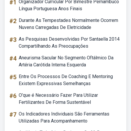
#1
Organizador Curricular Por Bimestre Pernambuco
Língua Portuguesa Anos Finais
#2
Durante As Tempestades Normalmente Ocorrem
Nuvens Carregadas De Eletricidade
#3
As Pesquisas Desenvolvidas Por Santaella 2014
Compartilhando As Preocupações
#4
Aneurisma Sacular No Segmento Oftálmico Da
Artéria Carótida Interna Esquerda
#5
Entre Os Processos De Coaching E Mentoring
Existem Expressivas Semelhanças
#6
O'que é Necessário Fazer Para Utilizar
Fertilizantes De Forma Sustentável
#7
Os Indicadores Individuais São Ferramentas
Utilizadas Para Acompanhamento