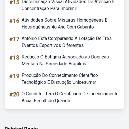
#15
Discriminação Visual Atividades De Atenção E
Concentração Para Imprimir
#16
Atividades Sobre Misturas Homogêneas E
Heterogêneas 4o Ano Com Gabarito
#17
Antônio Está Comparando A Lotação De Três
Eventos Esportivos Diferentes
#18
Redação O Estigma Associado às Doenças
Mentais Na Sociedade Brasileira
#19
Produção Do Conhecimento Científico
Tecnológico E Disrupção Unicesumar
#20
O Condutor Terá O Certificado De Licenciamento
Anual Recolhido Quando
Related Posts