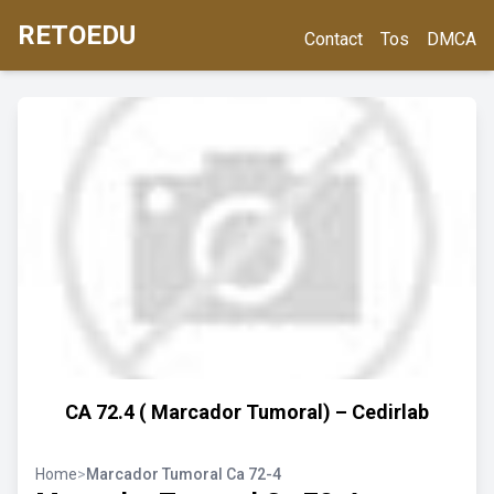
RETOEDU
Contact
Tos
DMCA
CA 72.4 ( Marcador Tumoral) – Cedirlab
Home
>
Marcador Tumoral Ca 72-4