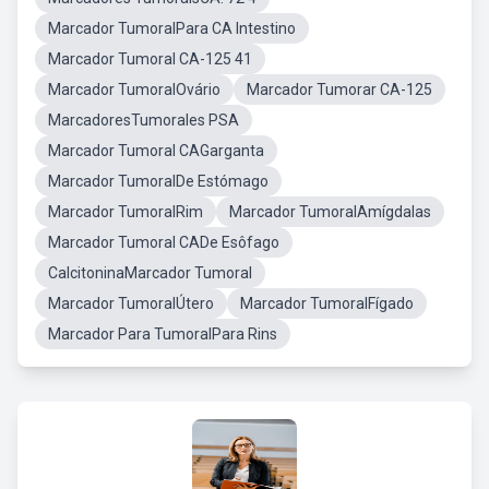
Marcador TumoralPara CA Intestino
Marcador Tumoral CA-125 41
Marcador TumoralOvário
Marcador Tumorar CA-125
MarcadoresTumorales PSA
Marcador Tumoral CAGarganta
Marcador TumoralDe Estómago
Marcador TumoralRim
Marcador TumoralAmígdalas
Marcador Tumoral CADe Esôfago
CalcitoninaMarcador Tumoral
Marcador TumoralÚtero
Marcador TumoralFígado
Marcador Para TumoralPara Rins