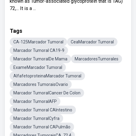
known as Tumor-associated glycoprotein that is TAG)
72,... It is a ...
Tags
CA-125Marcador Tumoral
CeaMarcador Tumoral
Marcador Tumoral CA19-9
Marcador TumoralDe Mama
MarcadoresTumorales
ExameMarcador Tumoral
AlfafetoproteinaMarcador Tumoral
Marcadores TumoraisOvario
Marcador TumoralCancer De Colon
Marcador TumoralAFP
Marcador Tumoral CAIntestino
Marcador TumoralCyfra
Marcador Tumoral CAPulmão
Marcadores TumoraisCA. 72 4