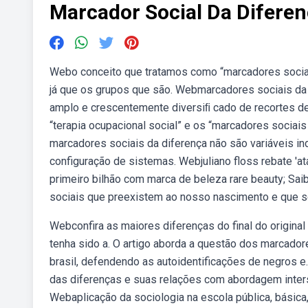
Marcador Social Da Difere
Webo conceito que tratamos como “marcadores socia
já que os grupos que são. Webmarcadores sociais da d
amplo e crescentemente diversiﬁ cado de recortes de
“terapia ocupacional social” e os “marcadores sociais 
marcadores sociais da diferença não são variáveis i
configuração de sistemas. Webjuliano floss rebate '
primeiro bilhão com marca de beleza rare beauty; Sai
sociais que preexistem ao nosso nascimento e que se
Webconfira as maiores diferenças do final do origina
tenha sido a. O artigo aborda a questão dos marcadore
brasil, defendendo as autoidentificações de negros e
das diferenças e suas relações com abordagem inters
Webaplicação da sociologia na escola pública, básica,