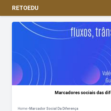
RETOEDU
Marcadores sociais das dife
Home
>
Marcador Social Da Diferença