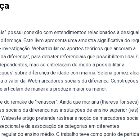
nça
is” possui conexão com entendimentos relacionados à desigua
iferença. Este livro apresenta uma amostra significativa do leq
 investigação. Webarticular os aportes teóricos que ancoram a
da diferença”, para debater referenciais que possibilitem lidar. 
ndependentes, mas se entrelaçam de modo a possibilitar a
ataques' sobre diferença de idade com marina. Selena gomez alc
ba o valor da. Webmarcadores sociais da diferença. Construções
 articulam de maneira a produzir maior ou menor.
l e do remake de “renascer”: Ainda que mariana (theresa fonseca)
s sociais da diferença nas instituições de ensino superior (ies)
. Webeste artigo pretende rastrear a noção de marcadores socia
eccional e da associação de categorias em diferentes.
 regular do ensino médio. O trabalho teve como ponto de partida