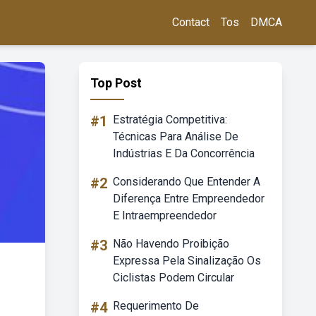
Contact
Tos
DMCA
Top Post
#1
Estratégia Competitiva:
Técnicas Para Análise De
Indústrias E Da Concorrência
#2
Considerando Que Entender A
Diferença Entre Empreendedor
E Intraempreendedor
#3
Não Havendo Proibição
Expressa Pela Sinalização Os
Ciclistas Podem Circular
#4
Requerimento De