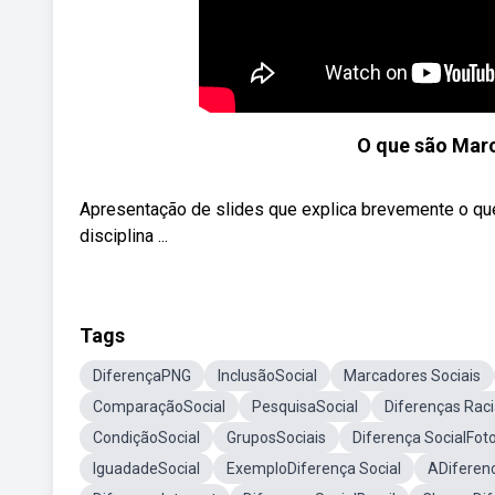
O que são Marc
Apresentação de slides que explica brevemente o qu
disciplina ...
Tags
DiferençaPNG
InclusãoSocial
Marcadores Sociais
ComparaçãoSocial
PesquisaSocial
Diferenças Raci
CondiçãoSocial
GruposSociais
Diferença SocialFot
IguadadeSocial
ExemploDiferença Social
ADiferenc