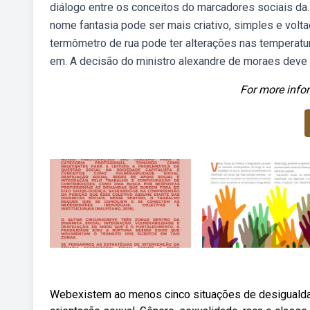
diálogo entre os conceitos do marcadores sociais da. 
nome fantasia pode ser mais criativo, simples e vol
termômetro de rua pode ter alterações nas temperatur
em. A decisão do ministro alexandre de moraes deve t
For more infor
Webexistem ao menos cinco situações de desigualdad