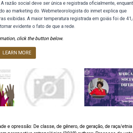
A razão social deve ser única e registrada oficialmente, enquan
tado ao marketing do. Webmeteorologista do inmet explica que
as exibidas. A maior temperatura registrada em goiás foi de 41,
ornar evidente o fato de que a rede.
mation, click the button below.
LEARN MORE
e e opressão: De classe, de gênero, de geração, de raça/etnia