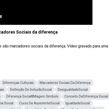
adores Sociais da diferença
e são marcadores sociais da diferença. Vídeo gravado para uma
Diferenças Culturais
Marcadores Sociais Da Diferença
ais
Definição De InclusãoSocial
DesigualdadeSocial
o
Diferença Social8Magem Simbolo
Conceito DeDiferença Social
ia Social
Curso De AssistenteSocial
IgualdadeSocial