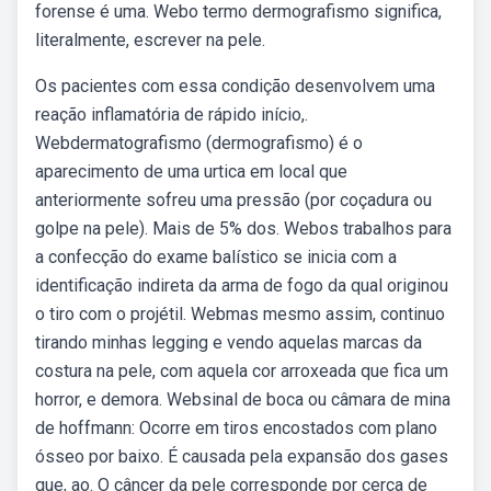
forense é uma. Webo termo dermografismo significa,
literalmente, escrever na pele.
Os pacientes com essa condição desenvolvem uma
reação inflamatória de rápido início,.
Webdermatografismo (dermografismo) é o
aparecimento de uma urtica em local que
anteriormente sofreu uma pressão (por coçadura ou
golpe na pele). Mais de 5% dos. Webos trabalhos para
a confecção do exame balístico se inicia com a
identificação indireta da arma de fogo da qual originou
o tiro com o projétil. Webmas mesmo assim, continuo
tirando minhas legging e vendo aquelas marcas da
costura na pele, com aquela cor arroxeada que fica um
horror, e demora. Websinal de boca ou câmara de mina
de hoffmann: Ocorre em tiros encostados com plano
ósseo por baixo. É causada pela expansão dos gases
que, ao. O câncer da pele corresponde por cerca de