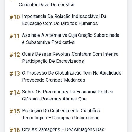
Condutor Deve Demonstrar
#10
Importância Da Relação Indissociável Da
Educação Com Os Direitos Humanos
#11
Assinale A Alternativa Cuja Oração Subordinada
é Substantiva Predicativa
#12
Quais Dessas Revoltas Contaram Com Intensa
Participação De Escravizados
#13
O Processo De Globalização Tem Na Atualidade
Provocado Grandes Mudanças
#14
Sobre Os Precursores Da Economia Política
Clássica Podemos Afirmar Que
#15
Produção Do Conhecimento Científico
Tecnológico E Disrupção Unicesumar
#16
Cite As Vantagens E Desvantagens Das