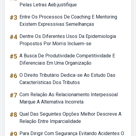
Pelas Letras Aeb.justifique
#3
Entre Os Processos De Coaching E Mentoring
Existem Expressivas Semelhanças
#4
Dentre Os Diferentes Usos Da Epidemiologia
Propostos Por Morris Incluem-se
#5
A Busca De Produtividade Competitividade E
Diferenciais Em Uma Organização
#6
O Direito Tributário Dedica-se Ao Estudo Das
Características Dos Tributos
#7
Com Relação Ao Relacionamento Interpessoal
Marque A Alternativa Incorreta
#8
Qual Das Seguintes Opções Melhor Descreve A
Relação Entre Imparcialidade
#9
Para Dirigir Com Segurança Evitando Acidentes O