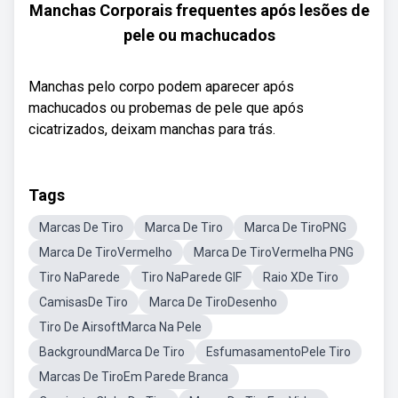
Manchas Corporais frequentes após lesões de
pele ou machucados
Manchas pelo corpo podem aparecer após
machucados ou probemas de pele que após
cicatrizados, deixam manchas para trás.
Tags
Marcas De Tiro
Marca De Tiro
Marca De TiroPNG
Marca De TiroVermelho
Marca De TiroVermelha PNG
Tiro NaParede
Tiro NaParede GIF
Raio XDe Tiro
CamisasDe Tiro
Marca De TiroDesenho
Tiro De AirsoftMarca Na Pele
BackgroundMarca De Tiro
EsfumasamentoPele Tiro
Marcas De TiroEm Parede Branca