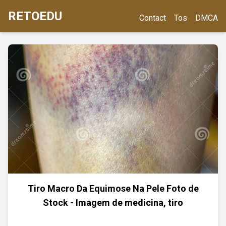
RETOEDU
Contact
Tos
DMCA
Tiro Macro Da Equimose Na Pele Foto de
Stock - Imagem de medicina, tiro