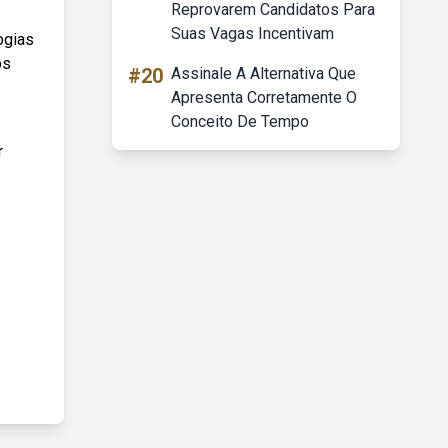
Reprovarem Candidatos Para
Suas Vagas Incentivam
ogias
os
#20
Assinale A Alternativa Que
Apresenta Corretamente O
Conceito De Tempo
r