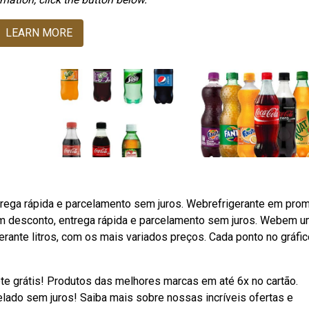
LEARN MORE
trega rápida e parcelamento sem juros. Webrefrigerante em pro
om desconto, entrega rápida e parcelamento sem juros. Webem 
ante litros, com os mais variados preços. Cada ponto no gráfic
te grátis! Produtos das melhores marcas em até 6x no cartão.
elado sem juros! Saiba mais sobre nossas incríveis ofertas e