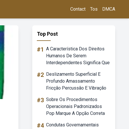
Contact
Tos
DMCA
Top Post
#1
A Característica Dos Direitos
Humanos De Serem
Interdependentes Significa Que
#2
Deslizamento Superficial E
Profundo Amassamento
Fricção Percussão E Vibração
#3
Sobre Os Procedimentos
Operacionais Padronizados
Pop Marque A Opção Correta
#4
Condutas Governamentais