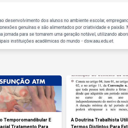
 ao desenvolvimento dos alunos no ambiente escolar, empregan
nexões genuínas e são alimentados por criatividade e paixão. 
a jornada para se tornarem uma geração notável, utilizando abo
ipais instituições acadêmicas do mundo - dsw.aau.edu.et.
ão Temporomandibular E
A Doutrina Trabalhista Util
acial Tratamento Para
Termos Distintos Para Ex