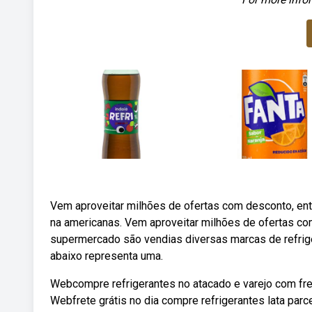
Vem aproveitar milhões de ofertas com desconto, en
na americanas. Vem aproveitar milhões de ofertas c
supermercado são vendias diversas marcas de refriger
abaixo representa uma.
Webcompre refrigerantes no atacado e varejo com fre
Webfrete grátis no dia compre refrigerantes lata parc