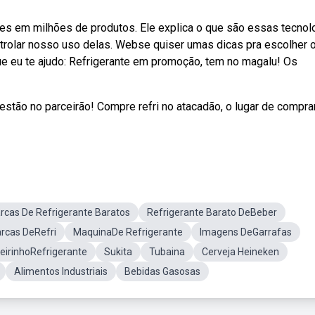
es em milhões de produtos. Ele explica o que são essas tecnol
trolar nosso uso delas. Webse quiser umas dicas pra escolher 
ue eu te ajudo: Refrigerante em promoção, tem no magalu! Os
stão no parceirão! Compre refri no atacadão, o lugar de compra
rcas De Refrigerante Baratos
Refrigerante Barato DeBeber
rcas DeRefri
MaquinaDe Refrigerante
Imagens DeGarrafas
eirinhoRefrigerante
Sukita
Tubaina
Cerveja Heineken
Alimentos Industriais
Bebidas Gasosas