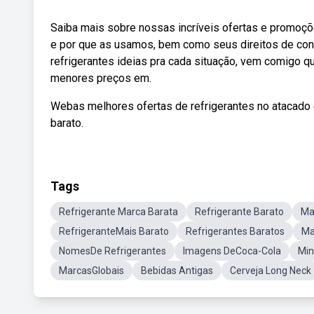
Saiba mais sobre nossas incríveis ofertas e promoçõ
e por que as usamos, bem como seus direitos de con
refrigerantes ideias pra cada situação, vem comigo q
menores preços em.
Webas melhores ofertas de refrigerantes no atacado e
barato.
Tags
Refrigerante Marca Barata
Refrigerante Barato
Ma
RefrigeranteMais Barato
Refrigerantes Baratos
Ma
NomesDe Refrigerantes
Imagens DeCoca-Cola
Min
MarcasGlobais
Bebidas Antigas
Cerveja Long Neck