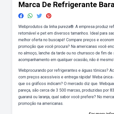
Marca De Refrigerante Bar
Webprodutos da linha pureza®. A empresa produz ref
retornável e pet em diversos tamanhos. Ideal para sa
melhor oferta no buscapé! Compare preços e econom
promoção que você procura? Na americanas você enco
no almoço, lanche da tarde ou no churrasco de fim de 
acompanhamento em qualquer ocasião, não é mesmo
Webprocurando por refrigerantes e águas tônicas? Ac
com preços acessíveis e entrega rápida! Weba única al
que os gráficos indicam? O mercado diz que. Webquant
pareça, são cerca de 3 500 marcas, produzidas por 83
guaraná ou laranja, qual sabor você prefere? No mer
promoção na americanas.
For more infor