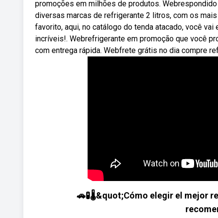
promoções em milhões de produtos. Webrespondido •
diversas marcas de refrigerante 2 litros, com os mais
favorito, aqui, no catálogo do tenda atacado, você va
incríveis!. Webrefrigerante em promoção que você pr
com entrega rápida. Webfrete grátis no dia compre ref
🚗🧪🌡️&quot;Cómo elegir el mejor r
recomen