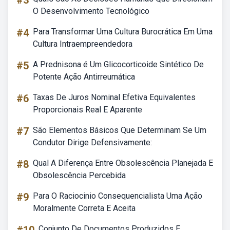
#3
O Desenvolvimento Tecnológico
#4
Para Transformar Uma Cultura Burocrática Em Uma
Cultura Intraempreendedora
#5
A Prednisona é Um Glicocorticoide Sintético De
Potente Ação Antirreumática
#6
Taxas De Juros Nominal Efetiva Equivalentes
Proporcionais Real E Aparente
#7
São Elementos Básicos Que Determinam Se Um
Condutor Dirige Defensivamente:
#8
Qual A Diferença Entre Obsolescência Planejada E
Obsolescência Percebida
#9
Para O Raciocinio Consequencialista Uma Ação
Moralmente Correta E Aceita
Conjunto De Documentos Produzidos E