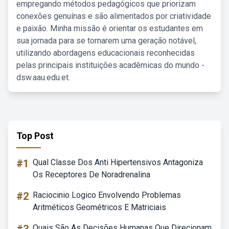
empregando métodos pedagógicos que priorizam
conexões genuínas e são alimentados por criatividade
e paixão. Minha missão é orientar os estudantes em
sua jornada para se tornarem uma geração notável,
utilizando abordagens educacionais reconhecidas
pelas principais instituições acadêmicas do mundo -
dsw.aau.edu.et.
Top Post
#1
Qual Classe Dos Anti Hipertensivos Antagoniza
Os Receptores De Noradrenalina
#2
Raciocinio Logico Envolvendo Problemas
Aritméticos Geométricos E Matriciais
Quais São As Decisões Humanas Que Direcionam