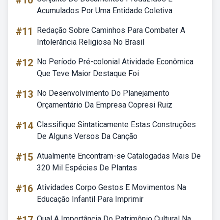
#10
Acumulados Por Uma Entidade Coletiva
#11
Redação Sobre Caminhos Para Combater A
Intolerância Religiosa No Brasil
#12
No Período Pré-colonial Atividade Econômica
Que Teve Maior Destaque Foi
#13
No Desenvolvimento Do Planejamento
Orçamentário Da Empresa Copresi Ruiz
#14
Classifique Sintaticamente Estas Construções
De Alguns Versos Da Canção
#15
Atualmente Encontram-se Catalogadas Mais De
320 Mil Espécies De Plantas
#16
Atividades Corpo Gestos E Movimentos Na
Educação Infantil Para Imprimir
Qual A Importância Do Patrimônio Cultural Na