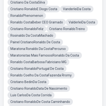
Cristiano Da CostaSilva
Cristiano RonaldoE Diogo Costa
VanderleiDa Costa
RonaldoPhenomenon
Ronaldo CostaBeber CEO Gramado
ValderleiDa Costa
Cristiano RonaldoFeliz
Cristiano RonaldoTreino
Rosinaldo Da CostaMachado
Painel CristianoRonaldo De Costa
Maratona Ronaldo Da CostaPercurso
Maratonistas Mais FamososRonaldo Da Costa
Ronaldo CostaBarbosa Fabriciano MG
Cristiano RonaldoPortugal De Costa
Ronaldo Coelho Da CostaFazenda Rromy
Cristiano BedinDa Costa
Cristiano RonaldoData De Nascimento
Luis CarlosDa Costa Corrida
Cristiano RonaldoDe Costa Caminhando