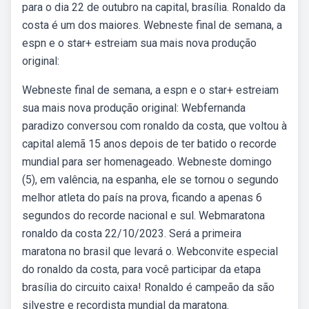
para o dia 22 de outubro na capital, brasília. Ronaldo da
costa é um dos maiores. Webneste final de semana, a
espn e o star+ estreiam sua mais nova produção
original:
Webneste final de semana, a espn e o star+ estreiam
sua mais nova produção original: Webfernanda
paradizo conversou com ronaldo da costa, que voltou à
capital alemã 15 anos depois de ter batido o recorde
mundial para ser homenageado. Webneste domingo
(5), em valência, na espanha, ele se tornou o segundo
melhor atleta do país na prova, ficando a apenas 6
segundos do recorde nacional e sul. Webmaratona
ronaldo da costa 22/10/2023. Será a primeira
maratona no brasil que levará o. Webconvite especial
do ronaldo da costa, para você participar da etapa
brasília do circuito caixa! Ronaldo é campeão da são
silvestre e recordista mundial da maratona.