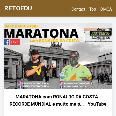
RETOEDU
Contact
Tos
DMCA
MARATONA com RONALDO DA COSTA |
RECORDE MUNDIAL e muito mais... - YouTube