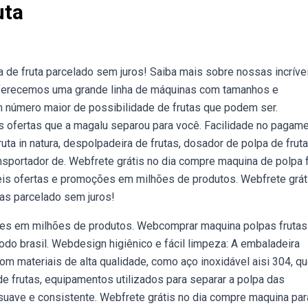
uta
 de fruta parcelado sem juros! Saiba mais sobre nossas incríve
ferecemos uma grande linha de máquinas com tamanhos e
 número maior de possibilidade de frutas que podem ser.
s ofertas que a magalu separou para você. Facilidade no pagam
uta in natura, despolpadeira de frutas, dosador de polpa de fruta
ransportador de. Webfrete grátis no dia compre maquina de polpa 
eis ofertas e promoções em milhões de produtos. Webfrete grát
tas parcelado sem juros!
ões em milhões de produtos. Webcomprar maquina polpas frutas
todo brasil. Webdesign higiênico e fácil limpeza: A embaladeira
com materiais de alta qualidade, como aço inoxidável aisi 304, q
 frutas, equipamentos utilizados para separar a polpa das
suave e consistente. Webfrete grátis no dia compre maquina par