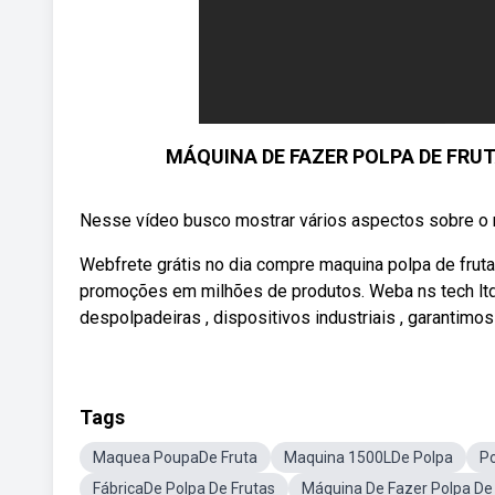
MÁQUINA DE FAZER POLPA DE FRUTA |
Nesse vídeo busco mostrar vários aspectos sobre o me
Webfrete grátis no dia compre maquina polpa de fruta
promoções em milhões de produtos. Weba ns tech ltda 
despolpadeiras , dispositivos industriais , garantim
Tags
Maquea PoupaDe Fruta
Maquina 1500LDe Polpa
Po
FábricaDe Polpa De Frutas
Máquina De Fazer Polpa De