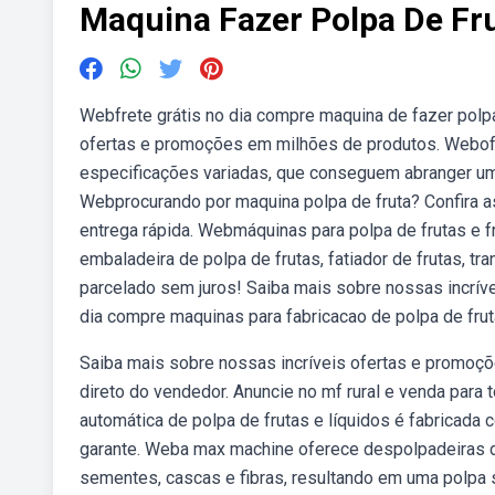
Maquina Fazer Polpa De Fr
Webfrete grátis no dia compre maquina de fazer polpa
ofertas e promoções em milhões de produtos. Webo
especificações variadas, que conseguem abranger um
Webprocurando por maquina polpa de fruta? Confira a
entrega rápida. Webmáquinas para polpa de frutas e fr
embaladeira de polpa de frutas, fatiador de frutas, t
parcelado sem juros! Saiba mais sobre nossas incrív
dia compre maquinas para fabricacao de polpa de fru
Saiba mais sobre nossas incríveis ofertas e promoç
direto do vendedor. Anuncie no mf rural e venda para 
automática de polpa de frutas e líquidos é fabricada 
garante. Weba max machine oferece despolpadeiras de
sementes, cascas e fibras, resultando em uma polpa 