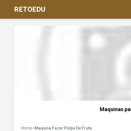
RETOEDU
Maquinas par
Home
>
Maquina Fazer Polpa De Fruta