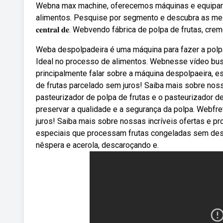
Webna max machine, oferecemos máquinas e equipame
alimentos. Pesquise por segmento e descubra as melhores.
𝐜𝐞𝐧𝐭𝐫𝐚𝐥 𝐝𝐞. Webvendo fábrica de polpa de frutas,
Weba despolpadeira é uma máquina para fazer a polpa 
Ideal no processo de alimentos. Webnesse vídeo bus
principalmente falar sobre a máquina despolpaeira, e
de frutas parcelado sem juros! Saiba mais sobre no
pasteurizador de polpa de frutas e o pasteurizador d
preservar a qualidade e a segurança da polpa. Webfre
juros! Saiba mais sobre nossas incríveis ofertas 
especiais que processam frutas congeladas sem des
nêspera e acerola, descaroçando e.