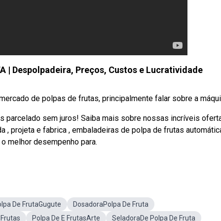
 Despolpadeira, Preços, Custos e Lucratividade
rcado de polpas de frutas, principalmente falar sobre a máquin
s parcelado sem juros! Saiba mais sobre nossas incríveis ofert
, projeta e fabrica , embaladeiras de polpa de frutas automática
os o melhor desempenho para.
lpa De FrutaGugute
DosadoraPolpa De Fruta
 Frutas
Polpa De E FrutasArte
SeladoraDe Polpa De Fruta