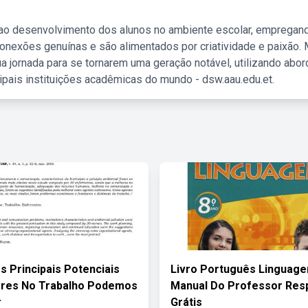
 ao desenvolvimento dos alunos no ambiente escolar, empregan
nexões genuínas e são alimentados por criatividade e paixão. 
a jornada para se tornarem uma geração notável, utilizando abo
ipais instituições acadêmicas do mundo - dsw.aau.edu.et.
s Principais Potenciais
Livro Português Linguage
ores No Trabalho Podemos
Manual Do Professor Res
r
Grátis