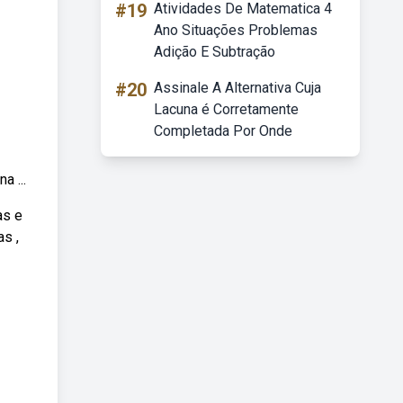
#19
Atividades De Matematica 4
Ano Situações Problemas
Adição E Subtração
#20
Assinale A Alternativa Cuja
Lacuna é Corretamente
Completada Por Onde
a ...
as e
s ,