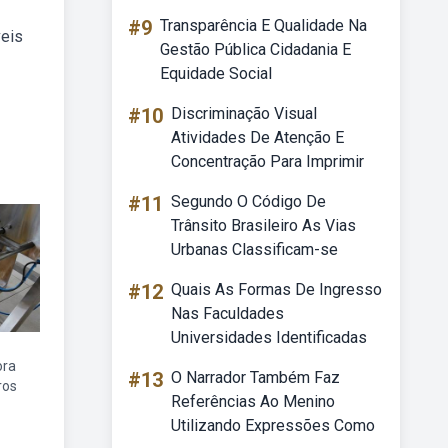
#9
Transparência E Qualidade Na
veis
Gestão Pública Cidadania E
Equidade Social
#10
Discriminação Visual
Atividades De Atenção E
Concentração Para Imprimir
#11
Segundo O Código De
Trânsito Brasileiro As Vias
Urbanas Classificam-se
#12
Quais As Formas De Ingresso
Nas Faculdades
Universidades Identificadas
ora
#13
O Narrador Também Faz
ros
Referências Ao Menino
Utilizando Expressões Como