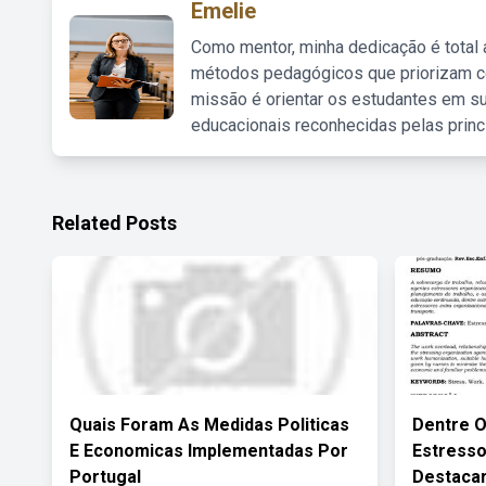
Emelie
Como mentor, minha dedicação é total
métodos pedagógicos que priorizam co
missão é orientar os estudantes em su
educacionais reconhecidas pelas princ
Related Posts
Quais Foram As Medidas Politicas
Dentre O
E Economicas Implementadas Por
Estress
Portugal
Destaca