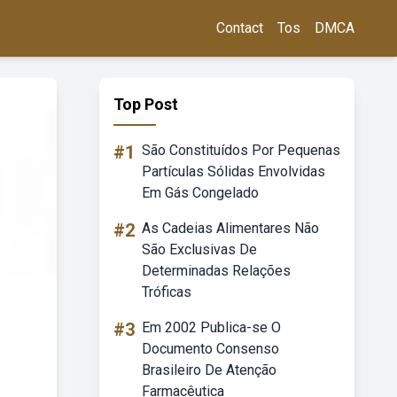
Contact
Tos
DMCA
Top Post
#1
São Constituídos Por Pequenas
Partículas Sólidas Envolvidas
Em Gás Congelado
#2
As Cadeias Alimentares Não
São Exclusivas De
Determinadas Relações
Tróficas
#3
Em 2002 Publica-se O
Documento Consenso
Brasileiro De Atenção
Farmacêutica