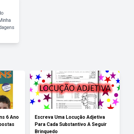
do
Minha
rdagens
ns 6 Ano
Escreva Uma Locução Adjetiva
postas
Para Cada Substantivo A Seguir
Brinquedo