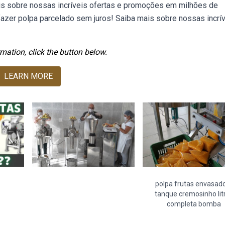
mais sobre nossas incríveis ofertas e promoções em milhões de
fazer polpa parcelado sem juros! Saiba mais sobre nossas incrí
mation, click the button below.
LEARN MORE
polpa frutas envasad
tanque cremosinho lit
completa bomba