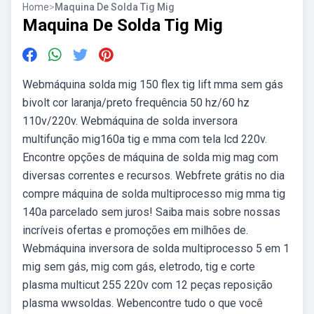
Home
>
Maquina De Solda Tig Mig
Maquina De Solda Tig Mig
Webmáquina solda mig 150 flex tig lift mma sem gás
bivolt cor laranja/preto frequência 50 hz/60 hz
110v/220v. Webmáquina de solda inversora
multifunção mig160a tig e mma com tela lcd 220v.
Encontre opções de máquina de solda mig mag com
diversas correntes e recursos. Webfrete grátis no dia
compre máquina de solda multiprocesso mig mma tig
140a parcelado sem juros! Saiba mais sobre nossas
incríveis ofertas e promoções em milhões de.
Webmáquina inversora de solda multiprocesso 5 em 1
mig sem gás, mig com gás, eletrodo, tig e corte
plasma multicut 255 220v com 12 peças reposição
plasma wwsoldas. Webencontre tudo o que você