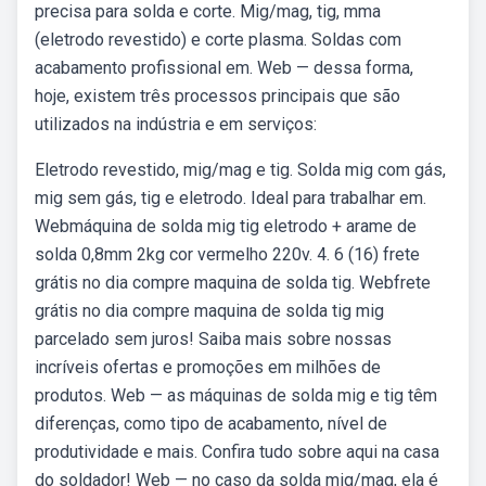
precisa para solda e corte. Mig/mag, tig, mma
(eletrodo revestido) e corte plasma. Soldas com
acabamento profissional em. Web — dessa forma,
hoje, existem três processos principais que são
utilizados na indústria e em serviços:
Eletrodo revestido, mig/mag e tig. Solda mig com gás,
mig sem gás, tig e eletrodo. Ideal para trabalhar em.
Webmáquina de solda mig tig eletrodo + arame de
solda 0,8mm 2kg cor vermelho 220v. 4. 6 (16) frete
grátis no dia compre maquina de solda tig. Webfrete
grátis no dia compre maquina de solda tig mig
parcelado sem juros! Saiba mais sobre nossas
incríveis ofertas e promoções em milhões de
produtos. Web — as máquinas de solda mig e tig têm
diferenças, como tipo de acabamento, nível de
produtividade e mais. Confira tudo sobre aqui na casa
do soldador! Web — no caso da solda mig/mag, ela é