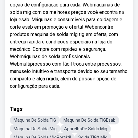
opção de configuração para cada. Webmáquinas de
solda mig com os melhores preços você encontra na
loja esab. Máquinas e consumíveis para soldagem e
corte esab em promoção e oferta! Webencontre
produtos maquina de solda mig tig em oferta, com
entrega rápida e condições especiais na loja do
mecânico. Compre com rapidez e segurança.
Webmáquinas de solda profissionais.
Webmultiprocesso com fácil troca entre processos,
manuseio intuitivo e transporte devido ao seu tamanho
compacto e alça rígida, além de possuir opção de
configuração para cada.
Tags
Maquina De Solda TIG
Maquina De Solda TIGEsab
Maquina De Solda Mig
AparelhoDe Solda Mig
Máquina De Solda MigPortátil
Solda TIGX Mig