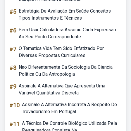
#5
Estratégia De Avaliação Em Saúde Conceitos
Tipos Instrumentos E Técnicas
#6
Sem Usar Calculadora Associe Cada Expressão
Ao Seu Ponto Correspondente
#7
O Tematica Vida Tem Sido Enfatizado Por
Diversas Propostas Curriculares
#8
Nao Diferentemente Da Sociologia Da Ciencia
Politica Ou Da Antropologia
#9
Assinale A Alternativa Que Apresenta Uma
Variável Quantitativa Discreta
#10
Assinale A Alternativa Incorreta A Respeito Do
Trovadorismo Em Portugal
#11
A Técnica De Controle Biológico Utilizada Pela
Pesquisadora Consiste Na