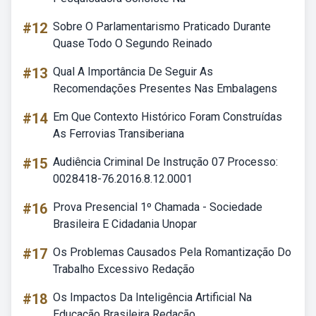
#12
Sobre O Parlamentarismo Praticado Durante
Quase Todo O Segundo Reinado
#13
Qual A Importância De Seguir As
Recomendações Presentes Nas Embalagens
#14
Em Que Contexto Histórico Foram Construídas
As Ferrovias Transiberiana
#15
Audiência Criminal De Instrução 07 Processo:
0028418-76.2016.8.12.0001
#16
Prova Presencial 1º Chamada - Sociedade
Brasileira E Cidadania Unopar
#17
Os Problemas Causados Pela Romantização Do
Trabalho Excessivo Redação
#18
Os Impactos Da Inteligência Artificial Na
Educação Brasileira Redação