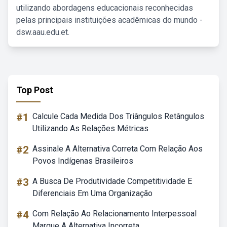
utilizando abordagens educacionais reconhecidas
pelas principais instituições acadêmicas do mundo -
dsw.aau.edu.et.
Top Post
#1
Calcule Cada Medida Dos Triângulos Retângulos
Utilizando As Relações Métricas
#2
Assinale A Alternativa Correta Com Relação Aos
Povos Indígenas Brasileiros
#3
A Busca De Produtividade Competitividade E
Diferenciais Em Uma Organização
#4
Com Relação Ao Relacionamento Interpessoal
Marque A Alternativa Incorreta