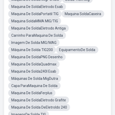
Maquina De SoldaEletrodo Esab
Maquina De SoldaPortatil TIG
Maquina SoldaCaseira
Maquina SoldaMMA MIG/TIG
Maquina De SoldaEletrodo Antiga
Carrinho ParaMaquina De Solda
Imagem De Solda MIG/MAG
Máquina De Solda TIG200
EquipamentoDe Solda
Maquina De SoldaPNG Desenho
Maquina De SoldaQuadmax
Maquina De Solda240I Esab
Máquinas De Solda MigDutra
Capa ParaMaquina De Solda
Maquina De SoldaFerplus
Maquina De SoldaEletrodo Grafite
Maquina De Solda DeEletroldo 240
ImagensDe Solda TIG