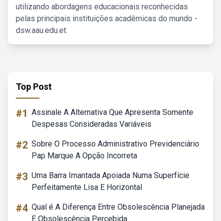
utilizando abordagens educacionais reconhecidas
pelas principais instituições acadêmicas do mundo -
dsw.aau.edu.et.
Top Post
#1
Assinale A Alternativa Que Apresenta Somente
Despesas Consideradas Variáveis
#2
Sobre O Processo Administrativo Previdenciário
Pap Marque A Opção Incorreta
#3
Uma Barra Imantada Apoiada Numa Superfície
Perfeitamente Lisa E Horizontal
#4
Qual é A Diferença Entre Obsolescência Planejada
E Obsolescência Percebida