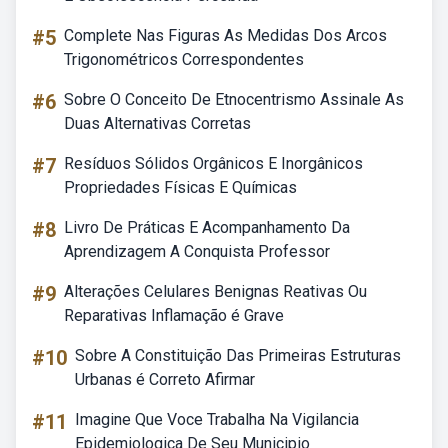
#5
Complete Nas Figuras As Medidas Dos Arcos
Trigonométricos Correspondentes
#6
Sobre O Conceito De Etnocentrismo Assinale As
Duas Alternativas Corretas
#7
Resíduos Sólidos Orgânicos E Inorgânicos
Propriedades Físicas E Químicas
#8
Livro De Práticas E Acompanhamento Da
Aprendizagem A Conquista Professor
#9
Alterações Celulares Benignas Reativas Ou
Reparativas Inflamação é Grave
#10
Sobre A Constituição Das Primeiras Estruturas
Urbanas é Correto Afirmar
#11
Imagine Que Voce Trabalha Na Vigilancia
Epidemiologica De Seu Municipio