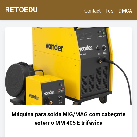
RETOEDU
Contact
Tos
DMCA
Máquina para solda MIG/MAG com cabeçote
externo MM 405 E trifásica