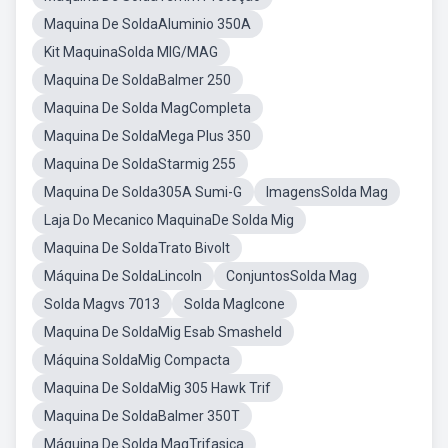
Maquina De SoldaAluminio 350A
Kit MaquinaSolda MIG/MAG
Maquina De SoldaBalmer 250
Maquina De Solda MagCompleta
Maquina De SoldaMega Plus 350
Maquina De SoldaStarmig 255
Maquina De Solda305A Sumi-G
ImagensSolda Mag
Laja Do Mecanico MaquinaDe Solda Mig
Maquina De SoldaTrato Bivolt
Máquina De SoldaLincoln
ConjuntosSolda Mag
Solda Magvs 7013
Solda MagIcone
Maquina De SoldaMig Esab Smasheld
Máquina SoldaMig Compacta
Maquina De SoldaMig 305 Hawk Trif
Maquina De SoldaBalmer 350T
Máquina De Solda MagTrifasica