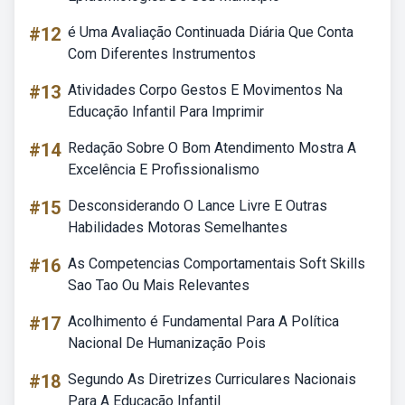
#12
é Uma Avaliação Continuada Diária Que Conta
Com Diferentes Instrumentos
#13
Atividades Corpo Gestos E Movimentos Na
Educação Infantil Para Imprimir
#14
Redação Sobre O Bom Atendimento Mostra A
Excelência E Profissionalismo
#15
Desconsiderando O Lance Livre E Outras
Habilidades Motoras Semelhantes
#16
As Competencias Comportamentais Soft Skills
Sao Tao Ou Mais Relevantes
#17
Acolhimento é Fundamental Para A Política
Nacional De Humanização Pois
#18
Segundo As Diretrizes Curriculares Nacionais
Para A Educação Infantil