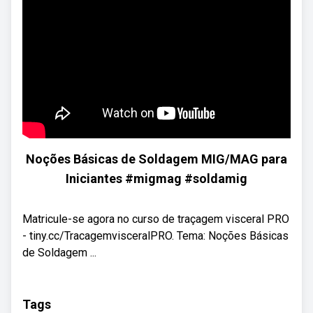
Noções Básicas de Soldagem MIG/MAG para
Iniciantes #migmag #soldamig
Matricule-se agora no curso de traçagem visceral PRO
- tiny.cc/TracagemvisceralPRO. Tema: Noções Básicas
de Soldagem ...
Tags