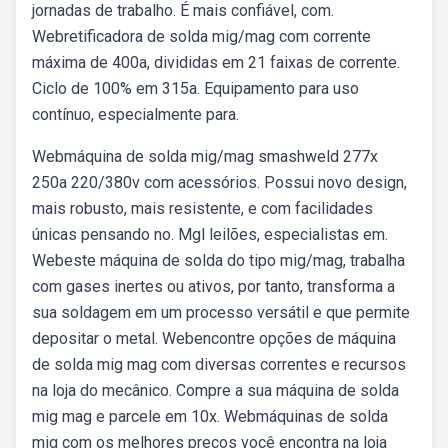
jornadas de trabalho. É mais confiável, com.
Webretificadora de solda mig/mag com corrente
máxima de 400a, divididas em 21 faixas de corrente.
Ciclo de 100% em 315a. Equipamento para uso
contínuo, especialmente para.
Webmáquina de solda mig/mag smashweld 277x
250a 220/380v com acessórios. Possui novo design,
mais robusto, mais resistente, e com facilidades
únicas pensando no. Mgl leilões, especialistas em.
Webeste máquina de solda do tipo mig/mag, trabalha
com gases inertes ou ativos, por tanto, transforma a
sua soldagem em um processo versátil e que permite
depositar o metal. Webencontre opções de máquina
de solda mig mag com diversas correntes e recursos
na loja do mecânico. Compre a sua máquina de solda
mig mag e parcele em 10x. Webmáquinas de solda
mig com os melhores preços você encontra na loja