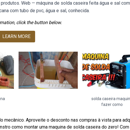
produtos. Web — máquina de solda caseira feita água e sal com
ana com tubo de pvc, água e sal, conhecida.
mation, click the button below.
LEARN MORE
ina
solda caseira maqui
fazer como
o mecânico. Aproveite o desconto nas compras à vista para adqu
nstro como montar uma maquina de solda caseira do zero! Com