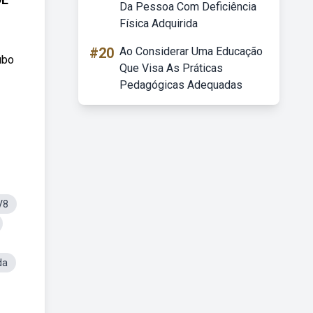
Da Pessoa Com Deficiência
Física Adquirida
#20
Ao Considerar Uma Educação
ubo
Que Visa As Práticas
Pedagógicas Adequadas
V8
da