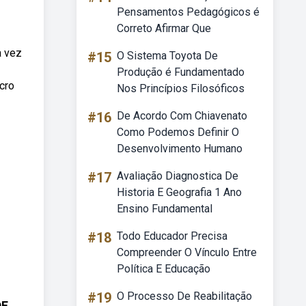
Pensamentos Pedagógicos é
Correto Afirmar Que
a vez
#15
O Sistema Toyota De
Produção é Fundamentado
cro
Nos Princípios Filosóficos
#16
De Acordo Com Chiavenato
Como Podemos Definir O
Desenvolvimento Humano
#17
Avaliação Diagnostica De
Historia E Geografia 1 Ano
Ensino Fundamental
#18
Todo Educador Precisa
Compreender O Vínculo Entre
Política E Educação
#19
O Processo De Reabilitação
DE