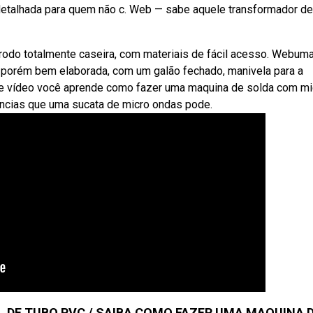
etalhada para quem não c. Web — sabe aquele transformador de
rodo totalmente caseira, com materiais de fácil acesso. Webum
s, porém bem elaborada, com um galão fechado, manivela para a
te vídeo você aprende como fazer uma maquina de solda com mi
encias que uma sucata de micro ondas pode.
L DE TUBO PVC / SAIBA COMO FAZER UMA MAQUINA 