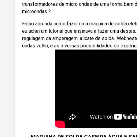
transformadores de micro ondas de uma forma bem d
microondas ?
Então aprenda como fazer uma maquina de solda elet
eu achei um tutorial que ensinava a fazer uma desta
regulagem da amperagem, alicate de solda,. Webnes
ondas velho, e as diversas possibilidades de experi
MAQUINA DE SOLDA CASEIRA ÁGUA E SA