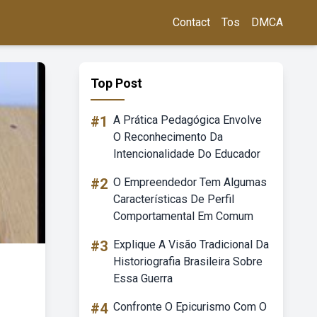
Contact
Tos
DMCA
Top Post
#1
A Prática Pedagógica Envolve
O Reconhecimento Da
Intencionalidade Do Educador
#2
O Empreendedor Tem Algumas
Características De Perfil
Comportamental Em Comum
#3
Explique A Visão Tradicional Da
Historiografia Brasileira Sobre
Essa Guerra
#4
Confronte O Epicurismo Com O