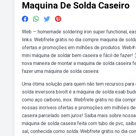
Maquina De Solda Caseiro
Web — homemade soldering iron super functional, eas
links. Webfrete grátis no dia compre maquina de sold
ofertas e promoções em milhões de produtos. Web#s
mini máquina de soldar bem caseira e fácil de fazer!
nova maneira de montar a maquina de solda caseira fe
fazer uma máquina de solda caseira.
Uma ótima solução para quem não tem recursos para
solda inversora bivolt é a máquina de solda esab bu
como aço carbono, inox. Webfrete grátis no dia comp
nossas incríveis ofertas e promoções em milhões de 
caseira parcelado sem juros! Saiba mais sobre noss
máquina de solda caseira feita com tubo de pvc, sai
sal, conhecida como solda. Webfrete grátis no dia c