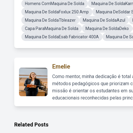
Homens ComMaquina De Solda
Maquina De SoldaKa
Maquina De SoldaFoxlux 250 Amp
Maquina DeSoldar S
Maquina De SoldaTbleazer
Maquina De SoldaAzul
Capa ParaMaquina De Solda
Maquina De SoldaDeko
Maquina De SoldaEsab Fabricator 400A
Maquina De S
Emelie
Como mentor, minha dedicação é total
métodos pedagógicos que priorizam co
missão é orientar os estudantes em su
educacionais reconhecidas pelas princ
Related Posts