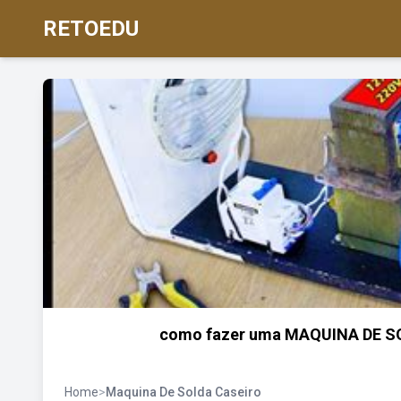
RETOEDU
como fazer uma MAQUINA DE SO
Home
>
Maquina De Solda Caseiro