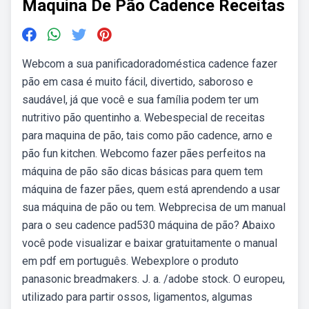
Maquina De Pão Cadence Receitas
Webcom a sua panificadoradoméstica cadence fazer
pão em casa é muito fácil, divertido, saboroso e
saudável, já que você e sua família podem ter um
nutritivo pão quentinho a. Webespecial de receitas
para maquina de pão, tais como pão cadence, arno e
pão fun kitchen. Webcomo fazer pães perfeitos na
máquina de pão são dicas básicas para quem tem
máquina de fazer pães, quem está aprendendo a usar
sua máquina de pão ou tem. Webprecisa de um manual
para o seu cadence pad530 máquina de pão? Abaixo
você pode visualizar e baixar gratuitamente o manual
em pdf em português. Webexplore o produto
panasonic breadmakers. J. a. /adobe stock. O europeu,
utilizado para partir ossos, ligamentos, algumas