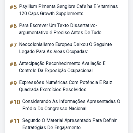
#5
Psyllium Pimenta Gengibre Cafeína E Vitaminas
120 Caps Growth Supplements
#6
Para Escrever Um Texto Dissertativo-
argumentativo é Preciso Antes De Tudo
#7
Neocolonialismo Europeu Deixou O Seguinte
Legado Para As áreas Ocupadas:
#8
Antecipação Reconhecimento Avaliação E
Controle Da Exposição Ocupacional
#9
Expressões Numéricas Com Potência E Raiz
Quadrada Exercícios Resolvidos
#10
Considerando As Informações Apresentadas O
Prédio Do Congresso Nacional
#11
Segundo O Material Apresentado Para Definir
Estratégias De Engajamento