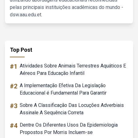
pelas principais instituições acadêmicas do mundo -
dsw.aau.edu.et.
Top Post
#1
Atividades Sobre Animais Terrestres Aquáticos E
Aéreos Para Educação Infantil
#2
A Implementação Efetiva Da Legislação
Educacional é Fundamental Para Garantir
#3
Sobre A Classificação Das Locuções Adverbiais
Assinale A Sequência Correta
#4
Dentre Os Diferentes Usos Da Epidemiologia
Propostos Por Morris Incluem-se