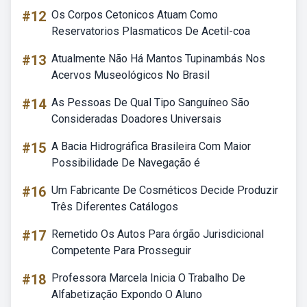
#12
Os Corpos Cetonicos Atuam Como
Reservatorios Plasmaticos De Acetil-coa
#13
Atualmente Não Há Mantos Tupinambás Nos
Acervos Museológicos No Brasil
#14
As Pessoas De Qual Tipo Sanguíneo São
Consideradas Doadores Universais
#15
A Bacia Hidrográfica Brasileira Com Maior
Possibilidade De Navegação é
#16
Um Fabricante De Cosméticos Decide Produzir
Três Diferentes Catálogos
#17
Remetido Os Autos Para órgão Jurisdicional
Competente Para Prosseguir
#18
Professora Marcela Inicia O Trabalho De
Alfabetização Expondo O Aluno