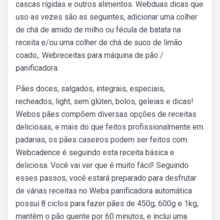
cascas rígidas e outros alimentos. Webduas dicas que
uso as vezes são as seguintes, adicionar uma colher
de chá de amido de milho ou fécula de batata na
receita e/ou uma colher de chá de suco de limão
coado,. Webreceitas para máquina de pão /
panificadora.
Pães doces, salgados, integrais, especiais,
recheados, light, sem glúten, bolos, geleias e dicas!
Webos pães compõem diversas opções de receitas
deliciosas, e mais do que feitos profissionalmente em
padarias, os pães caseiros podem ser feitos com.
Webcadence é seguindo esta receita básica e
deliciosa. Você vai ver que é muito fácil! Seguindo
esses passos, você estará preparado para desfrutar
de várias receitas no Weba panificadora automática
possui 8 ciclos para fazer pães de 450g, 600g e 1kg,
mantém o pão quente por 60 minutos, e inclui uma