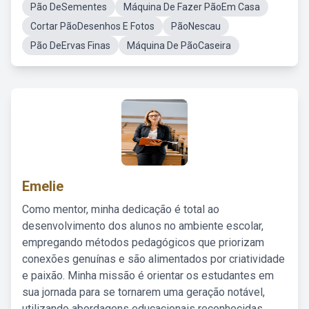
Pão DeSementes
Máquina De Fazer PãoEm Casa
Cortar PãoDesenhos E Fotos
PãoNescau
Pão DeErvas Finas
Máquina De PãoCaseira
Emelie
Como mentor, minha dedicação é total ao
desenvolvimento dos alunos no ambiente escolar,
empregando métodos pedagógicos que priorizam
conexões genuínas e são alimentados por criatividade
e paixão. Minha missão é orientar os estudantes em
sua jornada para se tornarem uma geração notável,
utilizando abordagens educacionais reconhecidas