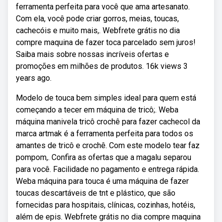
ferramenta perfeita para você que ama artesanato.
Com ela, você pode criar gorros, meias, toucas,
cachecóis e muito mais,. Webfrete grátis no dia
compre maquina de fazer toca parcelado sem juros!
Saiba mais sobre nossas incríveis ofertas e
promoções em milhões de produtos. 16k views 3
years ago.
Modelo de touca bem simples ideal para quem está
começando a tecer em máquina de tricô;. Weba
máquina manivela tricô crochê para fazer cachecol da
marca artmak é a ferramenta perfeita para todos os
amantes de tricô e crochê. Com este modelo tear faz
pompom,. Confira as ofertas que a magalu separou
para você. Facilidade no pagamento e entrega rápida.
Weba máquina para touca é uma máquina de fazer
toucas descartáveis de tnt e plástico, que são
fornecidas para hospitais, clínicas, cozinhas, hotéis,
além de epis. Webfrete grátis no dia compre maquina