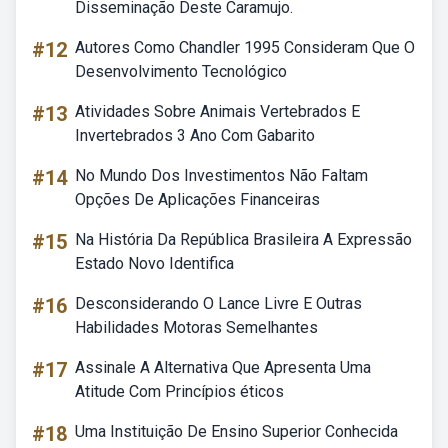
Disseminação Deste Caramujo.
#12
Autores Como Chandler 1995 Consideram Que O
Desenvolvimento Tecnológico
#13
Atividades Sobre Animais Vertebrados E
Invertebrados 3 Ano Com Gabarito
#14
No Mundo Dos Investimentos Não Faltam
Opções De Aplicações Financeiras
#15
Na História Da República Brasileira A Expressão
Estado Novo Identifica
#16
Desconsiderando O Lance Livre E Outras
Habilidades Motoras Semelhantes
#17
Assinale A Alternativa Que Apresenta Uma
Atitude Com Princípios éticos
#18
Uma Instituição De Ensino Superior Conhecida