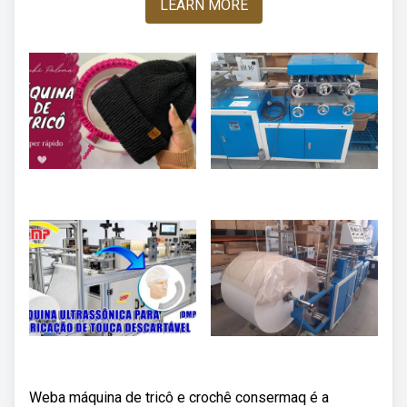
LEARN MORE
Weba máquina de tricô e crochê consermaq é a