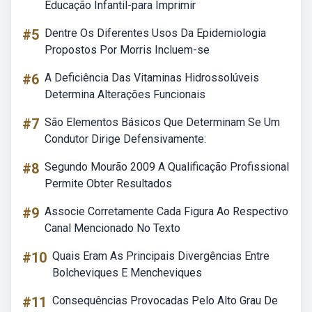
Educação Infantil-para Imprimir
#5
Dentre Os Diferentes Usos Da Epidemiologia
Propostos Por Morris Incluem-se
#6
A Deficiência Das Vitaminas Hidrossolúveis
Determina Alterações Funcionais
#7
São Elementos Básicos Que Determinam Se Um
Condutor Dirige Defensivamente:
#8
Segundo Mourão 2009 A Qualificação Profissional
Permite Obter Resultados
#9
Associe Corretamente Cada Figura Ao Respectivo
Canal Mencionado No Texto
#10
Quais Eram As Principais Divergências Entre
Bolcheviques E Mencheviques
#11
Consequências Provocadas Pelo Alto Grau De