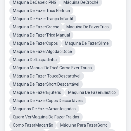
Máquina DeCabelo PNG
Máquina DeCrochê
Máquina De FazerTricô Elétrica
Máquina De FazerTrança Infantil
Maquina De FazerCroche
Maquina De FazerTrico
Máquina De FazerTricô Manual
Máquina De FazerCopos
Máquina De FazerSlime
Maquina De FazerAlgodao Doce
Maquina DeRaspadinha
Máquina Manual DeTricô Como Fzer Touca
Máquina De Fazer ToucaDescartável
Máquina De FazerShort Descartável
Maquina De FazerBijuteris
Máquina De FazerElástico
Máquina De FazerCopos Descartáveis
Maquinas De FazerAmanteigadas
Quero VerMaquina De Fazer Fraldas
Como FazerMacarrão
Máquina Para FazerGorro