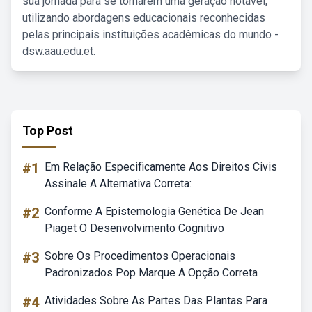
sua jornada para se tornarem uma geração notável,
utilizando abordagens educacionais reconhecidas
pelas principais instituições acadêmicas do mundo -
dsw.aau.edu.et.
Top Post
#1
Em Relação Especificamente Aos Direitos Civis
Assinale A Alternativa Correta:
#2
Conforme A Epistemologia Genética De Jean
Piaget O Desenvolvimento Cognitivo
#3
Sobre Os Procedimentos Operacionais
Padronizados Pop Marque A Opção Correta
#4
Atividades Sobre As Partes Das Plantas Para