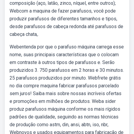
composição (aço, latão, zinco, níquel, entre outros);
Webcom a maquina de fazer parafusos, você pode
produzir parafusos de diferentes tamanhos e tipos,
desde parafusos de cabeça redonda até parafusos de
cabeça chata,.
Webentenda por que o parafuso máquina carrega esse
nome, suas principais características que o colocam
em contraste à outros tipos de parafusos e. Serão
produzidos 3. 750 parafusos em 2 horas e 30 minutos.
25 parafusos produzidos por minuto. Webfrete grátis
no dia compre maquina fabricar parafusos parcelado
sem juros! Saiba mais sobre nossas incríveis ofertas
e promoções em milhões de produtos. Weba sider
produz parafusos máquina conforme os mais rígidos
padrões de qualidade, seguindo as normas técnicas
de produção como astm, din, ansi, abtn, iso, nbr,.
Webnovos e usados equipamentos para fabricação de