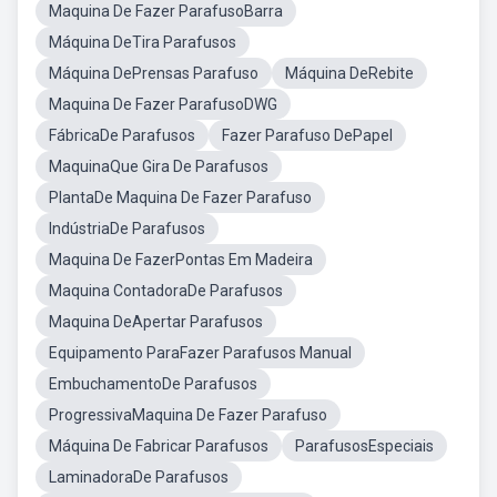
Maquina De Fazer ParafusoBarra
Máquina DeTira Parafusos
Máquina DePrensas Parafuso
Máquina DeRebite
Maquina De Fazer ParafusoDWG
FábricaDe Parafusos
Fazer Parafuso DePapel
MaquinaQue Gira De Parafusos
PlantaDe Maquina De Fazer Parafuso
IndústriaDe Parafusos
Maquina De FazerPontas Em Madeira
Maquina ContadoraDe Parafusos
Maquina DeApertar Parafusos
Equipamento ParaFazer Parafusos Manual
EmbuchamentoDe Parafusos
ProgressivaMaquina De Fazer Parafuso
Máquina De Fabricar Parafusos
ParafusosEspeciais
LaminadoraDe Parafusos