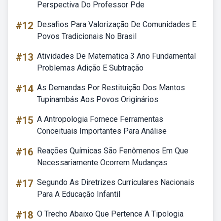
Perspectiva Do Professor Pde
#12
Desafios Para Valorização De Comunidades E
Povos Tradicionais No Brasil
#13
Atividades De Matematica 3 Ano Fundamental
Problemas Adição E Subtração
#14
As Demandas Por Restituição Dos Mantos
Tupinambás Aos Povos Originários
#15
A Antropologia Fornece Ferramentas
Conceituais Importantes Para Análise
#16
Reações Químicas São Fenômenos Em Que
Necessariamente Ocorrem Mudanças
#17
Segundo As Diretrizes Curriculares Nacionais
Para A Educação Infantil
#18
O Trecho Abaixo Que Pertence A Tipologia