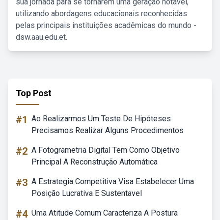
sua jornada para se tornarem uma geração notável,
utilizando abordagens educacionais reconhecidas
pelas principais instituições acadêmicas do mundo -
dsw.aau.edu.et.
Top Post
#1
Ao Realizarmos Um Teste De Hipóteses
Precisamos Realizar Alguns Procedimentos
#2
A Fotogrametria Digital Tem Como Objetivo
Principal A Reconstrução Automática
#3
A Estrategia Competitiva Visa Estabelecer Uma
Posição Lucrativa E Sustentavel
#4
Uma Atitude Comum Caracteriza A Postura