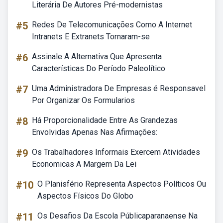
Literária De Autores Pré-modernistas
#5
Redes De Telecomunicações Como A Internet
Intranets E Extranets Tornaram-se
#6
Assinale A Alternativa Que Apresenta
Características Do Período Paleolítico
#7
Uma Administradora De Empresas é Responsavel
Por Organizar Os Formularios
#8
Há Proporcionalidade Entre As Grandezas
Envolvidas Apenas Nas Afirmações:
#9
Os Trabalhadores Informais Exercem Atividades
Economicas A Margem Da Lei
#10
O Planisfério Representa Aspectos Políticos Ou
Aspectos Físicos Do Globo
#11
Os Desafios Da Escola Públicaparanaense Na