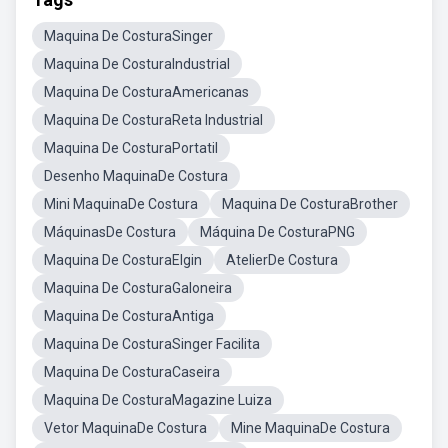
Maquina De CosturaSinger
Maquina De CosturaIndustrial
Maquina De CosturaAmericanas
Maquina De CosturaReta Industrial
Maquina De CosturaPortatil
Desenho MaquinaDe Costura
Mini MaquinaDe Costura
Maquina De CosturaBrother
MáquinasDe Costura
Máquina De CosturaPNG
Maquina De CosturaElgin
AtelierDe Costura
Maquina De CosturaGaloneira
Maquina De CosturaAntiga
Maquina De CosturaSinger Facilita
Maquina De CosturaCaseira
Maquina De CosturaMagazine Luiza
Vetor MaquinaDe Costura
Mine MaquinaDe Costura