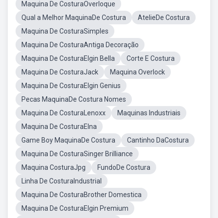
Maquina De CosturaOverloque
Qual a Melhor MaquinaDe Costura
AtelieDe Costura
Maquina De CosturaSimples
Maquina De CosturaAntiga Decoração
Maquina De CosturaElgin Bella
Corte E Costura
Maquina De CosturaJack
Maquina Overlock
Maquina De CosturaElgin Genius
Pecas MaquinaDe Costura Nomes
Maquina De CosturaLenoxx
Maquinas Industriais
Maquina De CosturaElna
Game Boy MaquinaDe Costura
Cantinho DaCostura
Maquina De CosturaSinger Brilliance
Maquina CosturaJpg
FundoDe Costura
Linha De CosturaIndustrial
Maquina De CosturaBrother Domestica
Maquina De CosturaElgin Premium