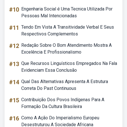
#10
Engenharia Social é Uma Tecnica Utilizada Por
Pessoas Mal Intencionadas
#11
Tendo Em Vista A Transitividade Verbal E Seus
Respectivos Complementos
#12
Redação Sobre O Bom Atendimento Mostra A
Excelência E Profissionalismo
#13
Que Recursos Linguísticos Empregados Na Fala
Evidenciam Essa Conclusão
#14
Qual Das Alternativas Apresenta A Estrutura
Correta Do Past Continuous
#15
Contribuição Dos Povos Indígenas Para A
Formação Da Cultura Brasileira
#16
Como A Ação Do Imperialismo Europeu
Desestruturou A Sociedade Africana