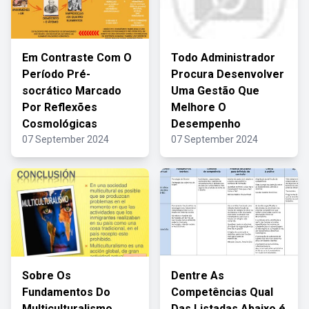
Em Contraste Com O
Todo Administrador
Período Pré-
Procura Desenvolver
socrático Marcado
Uma Gestão Que
Por Reflexões
Melhore O
Cosmológicas
Desempenho
07 September 2024
07 September 2024
Sobre Os
Dentre As
Fundamentos Do
Competências Qual
Multiculturalismo
Das Listadas Abaixo é