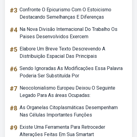
#3
Confronte O Epicurismo Com O Estoicismo
Destacando Semelhanças E Diferenças
#4
Na Nova Divisão Internacional Do Trabalho Os
Paises Desenvolvidos Exercem
#5
Elabore Um Breve Texto Descrevendo A
Distribuição Espacial Das Principais
#6
Sendo Ignoradas As Modificações Essa Palavra
Poderia Ser Substituída Por
#7
Neocolonialismo Europeu Deixou O Seguinte
Legado Para As áreas Ocupadas:
#8
As Organelas Citoplasmáticas Desempenham
Nas Células Importantes Funções
#9
Existe Uma Ferramenta Para Retroceder
Alterações Feitas Em Sua Smartart