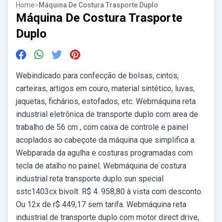
Home
>
Máquina De Costura Trasporte Duplo
Máquina De Costura Trasporte
Duplo
Webindicado para confecção de bolsas, cintos,
carteiras, artigos em couro, material sintético, luvas,
jaquetas, fichários, estofados, etc. Webmáquina reta
industrial eletrônica de transporte duplo com area de
trabalho de 56 cm , com caixa de controle e painel
acoplados ao cabeçote da máquina que simplifica a.
Webparada da agulha e costuras programadas com
tecla de atalho no painel. Webmáquina de costura
industrial reta transporte duplo sun special
sstc1403cx bivolt. R$ 4. 958,80 à vista com desconto.
Ou 12x de r$ 449,17 sem tarifa. Webmáquina reta
industrial de transporte duplo com motor direct drive,