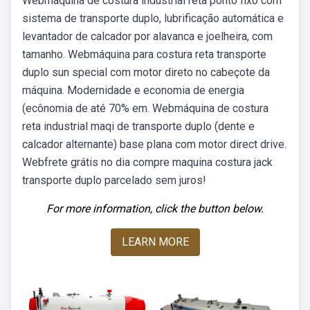
Webmáquina de costura industrial reta ponto fixo com
sistema de transporte duplo, lubrificação automática e
levantador de calcador por alavanca e joelheira, com
tamanho. Webmáquina para costura reta transporte
duplo sun special com motor direto no cabeçote da
máquina. Modernidade e economia de energia
(ecônomia de até 70% em. Webmáquina de costura
reta industrial maqi de transporte duplo (dente e
calcador alternante) base plana com motor direct drive.
Webfrete grátis no dia compre maquina costura jack
transporte duplo parcelado sem juros!
For more information, click the button below.
LEARN MORE