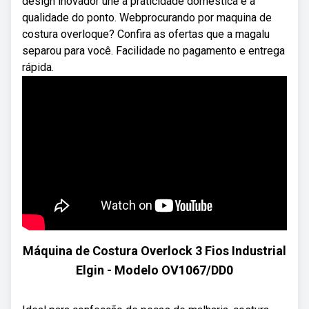
design inovador une a praticidade doméstica e a
qualidade do ponto. Webprocurando por maquina de
costura overloque? Confira as ofertas que a magalu
separou para você. Facilidade no pagamento e entrega
rápida.
Máquina de Costura Overlock 3 Fios Industrial
Elgin - Modelo OV1067/DD0