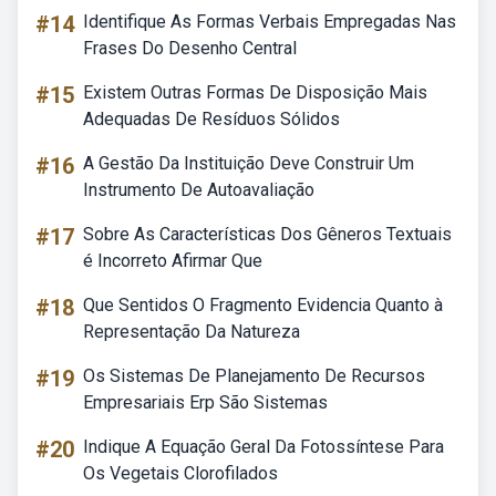
#14
Identifique As Formas Verbais Empregadas Nas
Frases Do Desenho Central
#15
Existem Outras Formas De Disposição Mais
Adequadas De Resíduos Sólidos
#16
A Gestão Da Instituição Deve Construir Um
Instrumento De Autoavaliação
#17
Sobre As Características Dos Gêneros Textuais
é Incorreto Afirmar Que
#18
Que Sentidos O Fragmento Evidencia Quanto à
Representação Da Natureza
#19
Os Sistemas De Planejamento De Recursos
Empresariais Erp São Sistemas
#20
Indique A Equação Geral Da Fotossíntese Para
Os Vegetais Clorofilados