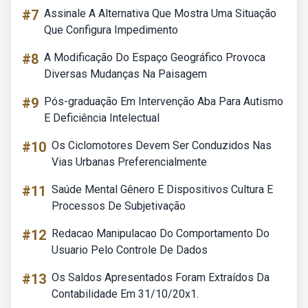
#7
Assinale A Alternativa Que Mostra Uma Situação
Que Configura Impedimento
#8
A Modificação Do Espaço Geográfico Provoca
Diversas Mudanças Na Paisagem
#9
Pós-graduação Em Intervenção Aba Para Autismo
E Deficiência Intelectual
#10
Os Ciclomotores Devem Ser Conduzidos Nas
Vias Urbanas Preferencialmente
#11
Saúde Mental Gênero E Dispositivos Cultura E
Processos De Subjetivação
#12
Redacao Manipulacao Do Comportamento Do
Usuario Pelo Controle De Dados
#13
Os Saldos Apresentados Foram Extraídos Da
Contabilidade Em 31/10/20x1.