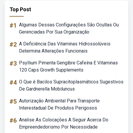
Top Post
#1
Algumas Dessas Configurações São Ocultas Ou
Gerenciadas Por Sua Organização
#2
A Deficiência Das Vitaminas Hidrossolúveis
Determina Alterações Funcionais
#3
Psyllium Pimenta Gengibre Cafeína E Vitaminas
120 Caps Growth Supplements
#4
O Que é Bacilos Supracitoplasmáticos Sugestivos
De Gardnerella Mobiluncus
#5
Autorização Ambiental Para Transporte
Interestadual De Produtos Perigosos
#6
Analise As Colocações A Seguir Acerca Do
Empreendedorismo Por Necessidade