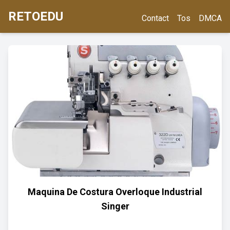
RETOEDU
Contact
Tos
DMCA
Maquina De Costura Overloque Industrial
Singer