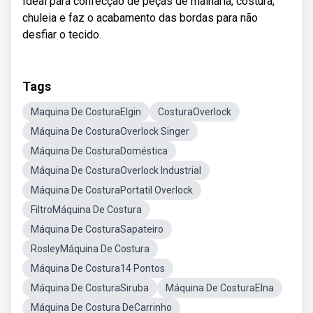
Ideal para confecção de peças de malharia, costura,
chuleia e faz o acabamento das bordas para não
desfiar o tecido.
Tags
Maquina De CosturaElgin
CosturaOverlock
Máquina De CosturaOverlock Singer
Máquina De CosturaDoméstica
Máquina De CosturaOverlock Industrial
Máquina De CosturaPortatil Overlock
FiltroMáquina De Costura
Máquina De CosturaSapateiro
RosleyMáquina De Costura
Máquina De Costura14 Pontos
Máquina De CosturaSiruba
Máquina De CosturaElna
Máquina De Costura DeCarrinho