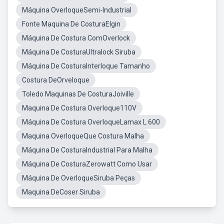
Máquina OverloqueSemi-Industrial
Fonte Maquina De CosturaElgin
Máquina De Costura ComOverlock
Máquina De CosturaUltralock Siruba
Máquina De CosturaInterloque Tamanho
Costura DeOrveloque
Toledo Maquinas De CosturaJoiville
Maquina De Costura Overloque110V
Máquina De Costura OverloqueLamax L 600
Maquina OverloqueQue Costura Malha
Máquina De CosturaIndustrial Para Malha
Máquina De CosturaZerowatt Como Usar
Máquina De OverloqueSiruba Peças
Maquina DeCoser Siruba