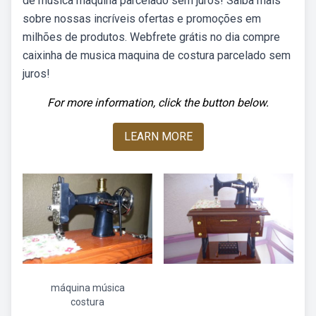
de musica maquina parcelado sem juros! Saiba mais
sobre nossas incríveis ofertas e promoções em
milhões de produtos. Webfrete grátis no dia compre
caixinha de musica maquina de costura parcelado sem
juros!
For more information, click the button below.
LEARN MORE
máquina música
costura