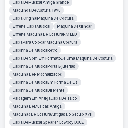
Caixa DeMusical Antiga Grande
Maquinda DeCustura 1890
Caixa OriginalMaquina De Costura
Enfeite CaixaMusical
Máquina DeXilincar
Enfeite Maquina De CosturaRM LED
CaixaPara Colocar Máquina Costura
Caixinha De MúsicaRetro
Caixa De Som Em FormatoDe Uma Maquina De Costura
Caixinha De MúsicaPorta Bijuterias
Máquina DePersonalizados
Caixinha De MúsicaEm Forma De Liz
Caixinha De MúsicaDiferente
Paisagem Em AntigaCaixa De Talco
Maquina DeMúsicas Antiga
Maquinas De CosturaAntigas Do Século XVII
Caixa DeMusical Speaker Cowboy D002