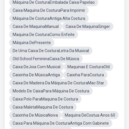
Máquina De CosturaEmbalada Caixa Papelao
Caixa Maquina De CosturaPara Imprimir
Máquina De CosturaAntiga Alta Costura
Caixa De MaquinaManual
Caixa De MaquinaSinger
Maquina De CosturaComo Enfeite
Máquina DePresente
De Uma Caixa De CosturaLetra Da Musical
Old School FemininaCaixa De Música
Caixa DeJoia Com Musical
Maquinas E CosturaOld
Caixinha De MúsicaAntiga
Caixiha ParaCostura
Caixa De Madeira Da Máquina De CosturaMac Star
Modelo De CaixaPara Máquina De Costura
Caixa Polo ParaMaquina De Costura
Caixa MaletaMaquina De Costura
Caixinha De MúsicaNoiva
Maquina DeCostua Anos 60
Caixa Para Máquina De CosturaAntiga Com Gabinete