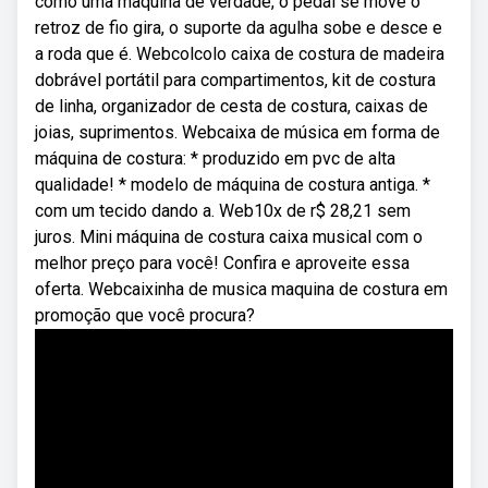
como uma maquina de verdade, o pedal se move o
retroz de fio gira, o suporte da agulha sobe e desce e
a roda que é. Webcolcolo caixa de costura de madeira
dobrável portátil para compartimentos, kit de costura
de linha, organizador de cesta de costura, caixas de
joias, suprimentos. Webcaixa de música em forma de
máquina de costura: * produzido em pvc de alta
qualidade! * modelo de máquina de costura antiga. *
com um tecido dando a. Web10x de r$ 28,21 sem
juros. Mini máquina de costura caixa musical com o
melhor preço para você! Confira e aproveite essa
oferta. Webcaixinha de musica maquina de costura em
promoção que você procura?