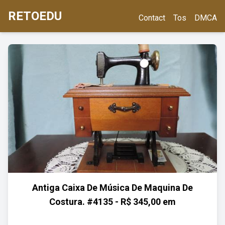
RETOEDU
Contact
Tos
DMCA
Antiga Caixa De Música De Maquina De
Costura. #4135 - R$ 345,00 em