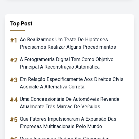
Top Post
#1
Ao Realizarmos Um Teste De Hipóteses
Precisamos Realizar Alguns Procedimentos
#2
A Fotogrametria Digital Tem Como Objetivo
Principal A Reconstrução Automática
#3
Em Relação Especificamente Aos Direitos Civis
Assinale A Alternativa Correta:
#4
Uma Concessionária De Automóveis Revende
Atualmente Três Marcas De Veículos
#5
Que Fatores Impulsionaram A Expansão Das
Empresas Multinacionais Pelo Mundo
Quais Inovações Podem Ser Observadas