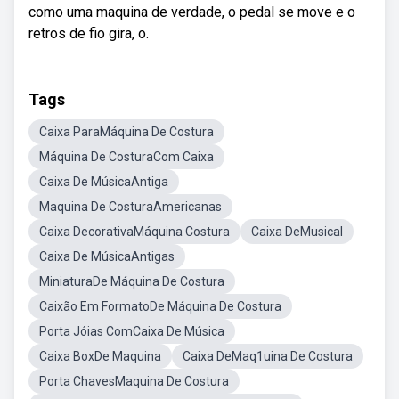
como uma maquina de verdade, o pedal se move e o
retros de fio gira, o.
Tags
Caixa ParaMáquina De Costura
Máquina De CosturaCom Caixa
Caixa De MúsicaAntiga
Maquina De CosturaAmericanas
Caixa DecorativaMáquina Costura
Caixa DeMusical
Caixa De MúsicaAntigas
MiniaturaDe Máquina De Costura
Caixão Em FormatoDe Máquina De Costura
Porta Jóias ComCaixa De Música
Caixa BoxDe Maquina
Caixa DeMaq1uina De Costura
Porta ChavesMaquina De Costura