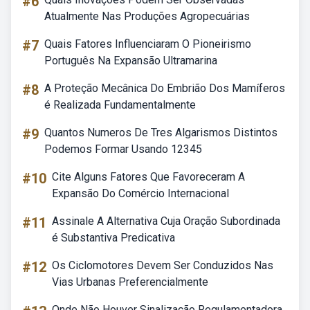
#6
Atualmente Nas Produções Agropecuárias
#7
Quais Fatores Influenciaram O Pioneirismo
Português Na Expansão Ultramarina
#8
A Proteção Mecânica Do Embrião Dos Mamíferos
é Realizada Fundamentalmente
#9
Quantos Numeros De Tres Algarismos Distintos
Podemos Formar Usando 12345
#10
Cite Alguns Fatores Que Favoreceram A
Expansão Do Comércio Internacional
#11
Assinale A Alternativa Cuja Oração Subordinada
é Substantiva Predicativa
#12
Os Ciclomotores Devem Ser Conduzidos Nas
Vias Urbanas Preferencialmente
Onde Não Houver Sinalização Regulamentadora