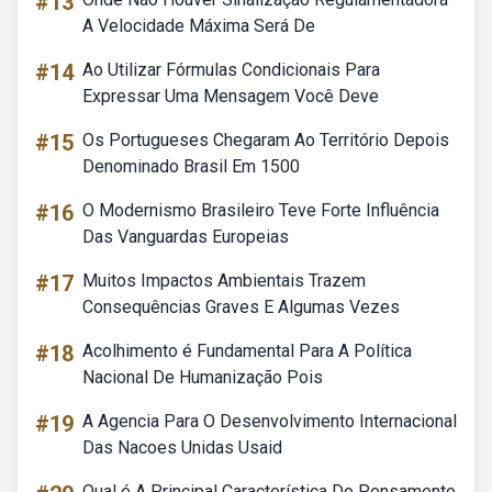
#13
A Velocidade Máxima Será De
#14
Ao Utilizar Fórmulas Condicionais Para
Expressar Uma Mensagem Você Deve
#15
Os Portugueses Chegaram Ao Território Depois
Denominado Brasil Em 1500
#16
O Modernismo Brasileiro Teve Forte Influência
Das Vanguardas Europeias
#17
Muitos Impactos Ambientais Trazem
Consequências Graves E Algumas Vezes
#18
Acolhimento é Fundamental Para A Política
Nacional De Humanização Pois
#19
A Agencia Para O Desenvolvimento Internacional
Das Nacoes Unidas Usaid
Qual é A Principal Característica Do Pensamento