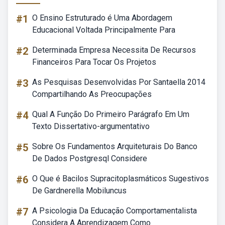
#1
O Ensino Estruturado é Uma Abordagem
Educacional Voltada Principalmente Para
#2
Determinada Empresa Necessita De Recursos
Financeiros Para Tocar Os Projetos
#3
As Pesquisas Desenvolvidas Por Santaella 2014
Compartilhando As Preocupações
#4
Qual A Função Do Primeiro Parágrafo Em Um
Texto Dissertativo-argumentativo
#5
Sobre Os Fundamentos Arquiteturais Do Banco
De Dados Postgresql Considere
#6
O Que é Bacilos Supracitoplasmáticos Sugestivos
De Gardnerella Mobiluncus
#7
A Psicologia Da Educação Comportamentalista
Considera A Aprendizagem Como