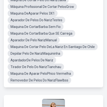
Maqina De Cortar Pelo Do NarizCaixa
Máquina Profissional De Cortar PelosGrow
Maquina DeAparar Pelos 3X1
Aparador De Pelos Do NarizTestes
Maquina De CortarBarba Sem Fio
Maquina De CortarBarba Que SE Carrega
Aparador De Pelo NarizManual
Maquina De Cortar Pelo DeLa Nariz En Santiago De Chile
Depiilar Pelo De NarizMaquininha
ApardadorDe Pelos De Nariz
Tirador De Pelo Do NarizTianchau
Maquina De Aparar PeloPhico Vermelha
Removedor De Pelos Do NarizFlawlbss