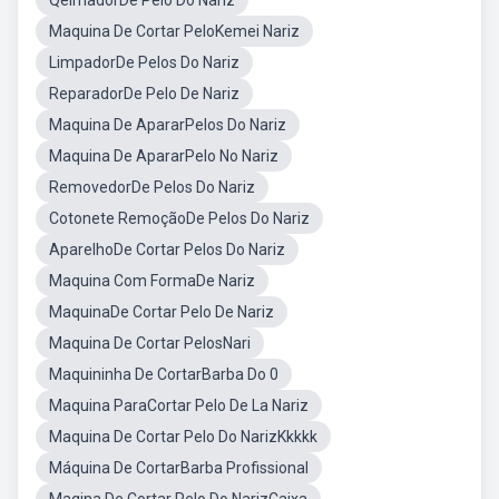
QeimadorDe Pelo Do Nariz
Maquina De Cortar PeloKemei Nariz
LimpadorDe Pelos Do Nariz
ReparadorDe Pelo De Nariz
Maquina De ApararPelos Do Nariz
Maquina De ApararPelo No Nariz
RemovedorDe Pelos Do Nariz
Cotonete RemoçãoDe Pelos Do Nariz
AparelhoDe Cortar Pelos Do Nariz
Maquina Com FormaDe Nariz
MaquinaDe Cortar Pelo De Nariz
Maquina De Cortar PelosNari
Maquininha De CortarBarba Do 0
Maquina ParaCortar Pelo De La Nariz
Maquina De Cortar Pelo Do NarizKkkkk
Máquina De CortarBarba Profissional