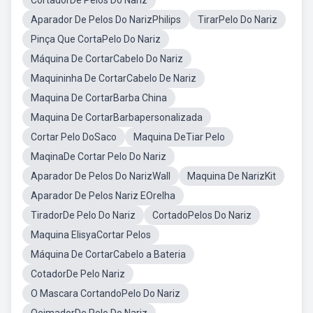
CortadorDe Pelos Do Nariz
Aparador De Pelos Do NarizPhilips
TirarPelo Do Nariz
Pinça Que CortaPelo Do Nariz
Máquina De CortarCabelo Do Nariz
Maquininha De CortarCabelo De Nariz
Maquina De CortarBarba China
Maquina De CortarBarbapersonalizada
Cortar Pelo DoSaco
Maquina DeTiar Pelo
MaqinaDe Cortar Pelo Do Nariz
Aparador De Pelos Do NarizWall
Maquina De NarizKit
Aparador De Pelos Nariz EOrelha
TiradorDe Pelo Do Nariz
CortadoPelos Do Nariz
Maquina ElisyaCortar Pelos
Máquina De CortarCabelo a Bateria
CotadorDe Pelo Nariz
O Mascara CortandoPelo Do Nariz