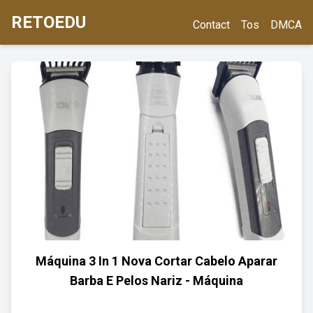
RETOEDU
Contact
Tos
DMCA
Máquina 3 In 1 Nova Cortar Cabelo Aparar
Barba E Pelos Nariz - Máquina