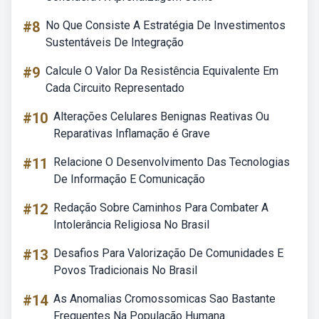
#8
No Que Consiste A Estratégia De Investimentos
Sustentáveis De Integração
#9
Calcule O Valor Da Resistência Equivalente Em
Cada Circuito Representado
#10
Alterações Celulares Benignas Reativas Ou
Reparativas Inflamação é Grave
#11
Relacione O Desenvolvimento Das Tecnologias
De Informação E Comunicação
#12
Redação Sobre Caminhos Para Combater A
Intolerância Religiosa No Brasil
#13
Desafios Para Valorização De Comunidades E
Povos Tradicionais No Brasil
#14
As Anomalias Cromossomicas Sao Bastante
Frequentes Na População Humana