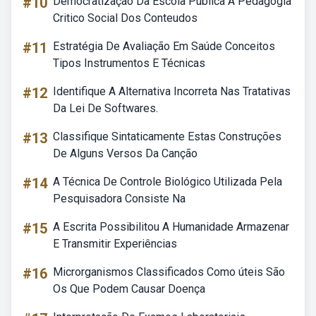
#10
Democratização Da Escola Publica A Pedagogia
Critico Social Dos Conteudos
#11
Estratégia De Avaliação Em Saúde Conceitos
Tipos Instrumentos E Técnicas
#12
Identifique A Alternativa Incorreta Nas Tratativas
Da Lei De Softwares.
#13
Classifique Sintaticamente Estas Construções
De Alguns Versos Da Canção
#14
A Técnica De Controle Biológico Utilizada Pela
Pesquisadora Consiste Na
#15
A Escrita Possibilitou A Humanidade Armazenar
E Transmitir Experiências
#16
Microrganismos Classificados Como úteis São
Os Que Podem Causar Doença