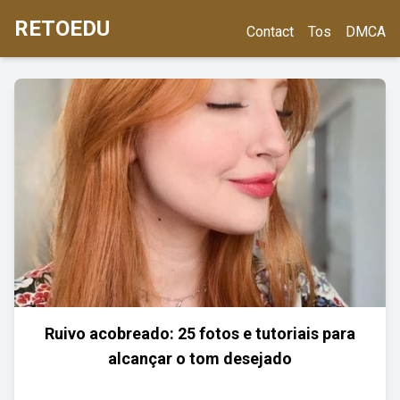
RETOEDU
Contact
Tos
DMCA
Ruivo acobreado: 25 fotos e tutoriais para
alcançar o tom desejado