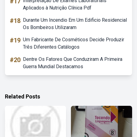
#17
Interpretação De Exames Laboratoriais
Aplicados à Nutrição Clínica Pdf
#18
Durante Um Incendio Em Um Edificio Residencial
Os Bombeiros Utilizaram
#19
Um Fabricante De Cosméticos Decide Produzir
Três Diferentes Catálogos
#20
Dentre Os Fatores Que Conduziram A Primeira
Guerra Mundial Destacamos
Related Posts