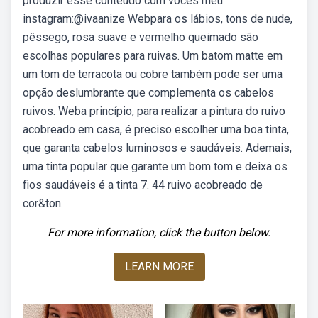
produzir esse conteúdo com vocês ️meu
instagram:@ivaanize Webpara os lábios, tons de nude,
pêssego, rosa suave e vermelho queimado são
escolhas populares para ruivas. Um batom matte em
um tom de terracota ou cobre também pode ser uma
opção deslumbrante que complementa os cabelos
ruivos. Weba princípio, para realizar a pintura do ruivo
acobreado em casa, é preciso escolher uma boa tinta,
que garanta cabelos luminosos e saudáveis. Ademais,
uma tinta popular que garante um bom tom e deixa os
fios saudáveis é a tinta 7. 44 ruivo acobreado de
cor&ton.
For more information, click the button below.
LEARN MORE