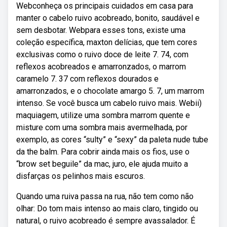
Webconheça os principais cuidados em casa para
manter o cabelo ruivo acobreado, bonito, saudável e
sem desbotar. Webpara esses tons, existe uma
coleção específica, maxton delícias, que tem cores
exclusivas como o ruivo doce de leite 7. 74, com
reflexos acobreados e amarronzados, o marrom
caramelo 7. 37 com reflexos dourados e
amarronzados, e o chocolate amargo 5. 7, um marrom
intenso. Se você busca um cabelo ruivo mais. Webii)
maquiagem, utilize uma sombra marrom quente e
misture com uma sombra mais avermelhada, por
exemplo, as cores “sulty” e “sexy” da paleta nude tube
da the balm. Para cobrir ainda mais os fios, use o
“brow set beguile” da mac, juro, ele ajuda muito a
disfarças os pelinhos mais escuros.
Quando uma ruiva passa na rua, não tem como não
olhar: Do tom mais intenso ao mais claro, tingido ou
natural, o ruivo acobreado é sempre avassalador. É