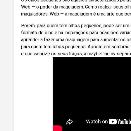
Web — o poder da maquiagem: Como realçar seus ol
maquiadores. Web — a maquiagem é uma arte que permi
Porém, para quem tem olhos pequenos, pode ser um d
formato de olho e há inspirações para ocasiões varia
aprender a fazer uma maquiagem para aumentar os ol
para quem tem olhos pequenos. Aposte em sombras c
e que valorize os seus traços, a maybelline ny sepa