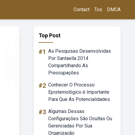
Contact
Tos
DMCA
Top Post
#1
As Pesquisas Desenvolvidas
Por Santaella 2014
Compartilhando As
Preocupações
#2
Conhecer O Processo
Epistemológico é Importante
Para Que As Potencialidades
#3
Algumas Dessas
Configurações São Ocultas Ou
Gerenciadas Por Sua
Organização