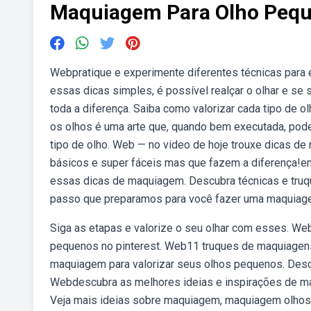
Maquiagem Para Olho Peq
Webpratique e experimente diferentes técnicas para
essas dicas simples, é possível realçar o olhar e s
toda a diferença. Saiba como valorizar cada tipo de
os olhos é uma arte que, quando bem executada, pode 
tipo de olho. Web — no video de hoje trouxe dicas d
básicos e super fáceis mas que fazem a diferença!e
essas dicas de maquiagem. Descubra técnicas e truqu
passo que preparamos para você fazer uma maquiage
Siga as etapas e valorize o seu olhar com esses. W
pequenos no pinterest. Web11 truques de maquiagen
maquiagem para valorizar seus olhos pequenos. Descub
Webdescubra as melhores ideias e inspirações de mak
Veja mais ideias sobre maquiagem, maquiagem olhos,