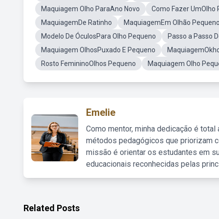
Maquiagem Olho ParaAno Novo
Como Fazer UmOlho 
MaquiagemDe Ratinho
MaquiagemEm Olhão Pequen
Modelo De ÓculosPara Olho Pequeno
Passo a Passo 
Maquiagem OlhosPuxado E Pequeno
MaquiagemOkh
Rosto FemininoOlhos Pequeno
Maquiagem Olho Pequ
Emelie
Como mentor, minha dedicação é total
métodos pedagógicos que priorizam co
missão é orientar os estudantes em su
educacionais reconhecidas pelas princ
Related Posts