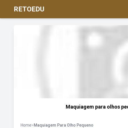
RETOEDU
Maquiagem para olhos pequ
Home
>
Maquiagem Para Olho Pequeno