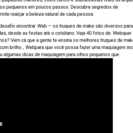
hos pequenos em poucos passos. Descubra segredos de
te realçar a beleza natural de cada pessoa.
esafio encontrar. Web — os truques de make são diversos para
das, desde as festas até o cotidiano. Veja 40 fotos de. Webquer
hos? Vem cá que a gente te ensina os melhores truques de mak
om brilho ,. Webpara que você possa fazer uma maquiagem incr
rou algumas dicas de maquiagem para olhos pequenos que.