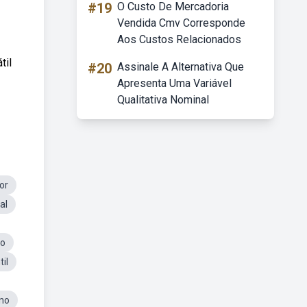
#19
O Custo De Mercadoria
Vendida Cmv Corresponde
Aos Custos Relacionados
til
#20
Assinale A Alternativa Que
Apresenta Uma Variável
Qualitativa Nominal
or
al
no
il
no