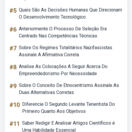
#5
Quais São As Decisões Humanas Que Direcionam
O Desenvolvimento Tecnológico
#6
Anteriormente O Processo De Seleção Era
Centrado Nas Competências Técnicas
#7
Sobre Os Regimes Totalitários Nazifascistas
Assinale A Afirmativa Correta
#8
Analise As Colocações A Seguir Acerca Do
Empreendedorismo Por Necessidade
#9
Sobre O Conceito De Etnocentrismo Assinale As
Duas Alternativas Corretas
#10
Diferencie O Segundo Levante Tenentista Do
Primeiro Quanto Aos Objetivos
#11
Saber Redigir E Analisar Artigos Científicos é
Uma Habilidade Essencial