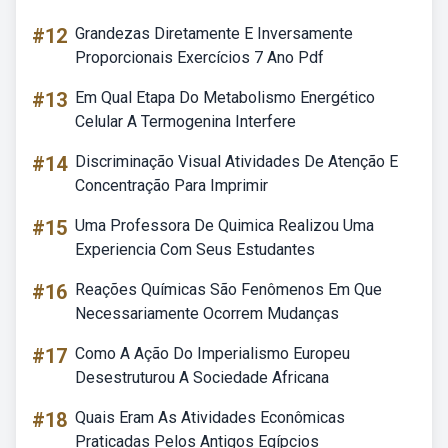
#12
Grandezas Diretamente E Inversamente
Proporcionais Exercícios 7 Ano Pdf
#13
Em Qual Etapa Do Metabolismo Energético
Celular A Termogenina Interfere
#14
Discriminação Visual Atividades De Atenção E
Concentração Para Imprimir
#15
Uma Professora De Quimica Realizou Uma
Experiencia Com Seus Estudantes
#16
Reações Químicas São Fenômenos Em Que
Necessariamente Ocorrem Mudanças
#17
Como A Ação Do Imperialismo Europeu
Desestruturou A Sociedade Africana
#18
Quais Eram As Atividades Econômicas
Praticadas Pelos Antigos Egípcios