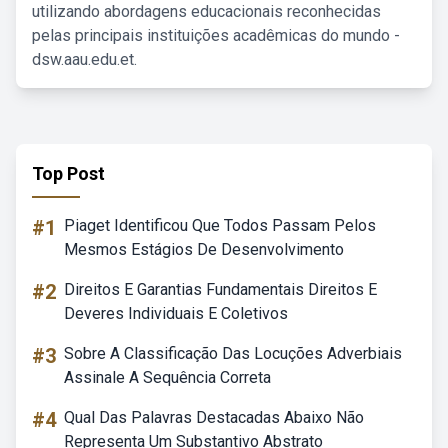
utilizando abordagens educacionais reconhecidas
pelas principais instituições acadêmicas do mundo -
dsw.aau.edu.et.
Top Post
#1
Piaget Identificou Que Todos Passam Pelos
Mesmos Estágios De Desenvolvimento
#2
Direitos E Garantias Fundamentais Direitos E
Deveres Individuais E Coletivos
#3
Sobre A Classificação Das Locuções Adverbiais
Assinale A Sequência Correta
#4
Qual Das Palavras Destacadas Abaixo Não
Representa Um Substantivo Abstrato