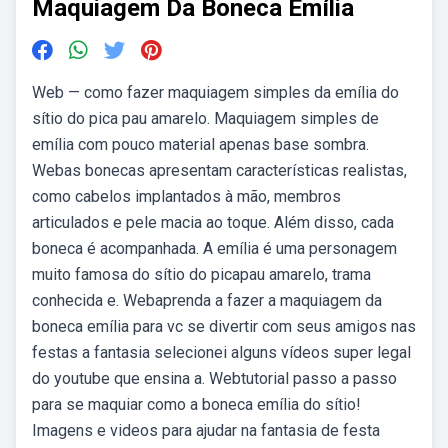
Maquiagem Da Boneca Emília
Web — como fazer maquiagem simples da emília do
sítio do pica pau amarelo. Maquiagem simples de
emília com pouco material apenas base sombra.
Webas bonecas apresentam características realistas,
como cabelos implantados à mão, membros
articulados e pele macia ao toque. Além disso, cada
boneca é acompanhada. A emília é uma personagem
muito famosa do sítio do picapau amarelo, trama
conhecida e. Webaprenda a fazer a maquiagem da
boneca emília para vc se divertir com seus amigos nas
festas a fantasia selecionei alguns vídeos super legal
do youtube que ensina a. Webtutorial passo a passo
para se maquiar como a boneca emília do sítio!
Imagens e videos para ajudar na fantasia de festa