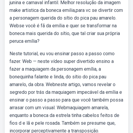
junina e carnaval infantil. Melhor resolução da imagem
make artistica da boneca emilia,para vc se divertir com
a personagem querida do sítio do pica pau amarelo.
Webse você é fã da emília e quer se transformar na
boneca mais querida do sítio, que tal criar sua própria
peruca emília?
Neste tutorial, eu vou ensinar passo a passo como
fazer. Web — neste vídeo super divertido ensino a
fazer a maquiagem da personagem emília, a
bonequinha falante e linda, do sítio do pica pau
amarelo, da obra. Webneste artigo, vamos revelar o
segredo por trás da maquiagem impecável da emília e
ensinar o passo a passo para que você também possa
arrasar com um visual. Webmaquiagem amarela,
enquanto a boneca da estrela tinha cabelos feitos de
fios d e lã e pele rosada. Também se presume que,
incorporar perceptivamente a transposição.