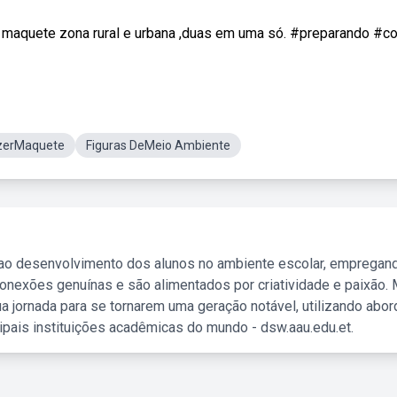
 maquete zona rural e urbana ,duas em uma só. #preparando #com
zerMaquete
Figuras DeMeio Ambiente
 ao desenvolvimento dos alunos no ambiente escolar, empregan
nexões genuínas e são alimentados por criatividade e paixão. 
a jornada para se tornarem uma geração notável, utilizando abo
ipais instituições acadêmicas do mundo - dsw.aau.edu.et.