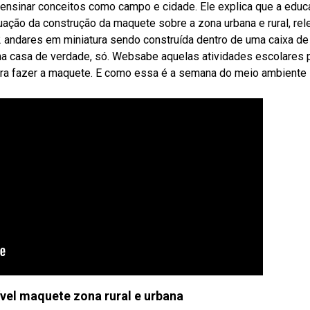
ensinar conceitos como campo e cidade. Ele explica que a edu
uação da construção da maquete sobre a zona urbana e rural, rel
 andares em miniatura sendo construída dentro de uma caixa de
ma casa de verdade, só. Websabe aquelas atividades escolares 
ra fazer a maquete. E como essa é a semana do meio ambiente
ível maquete zona rural e urbana