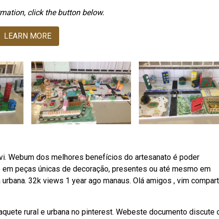
mation, click the button below.
LEARN MORE
i. Webum dos melhores benefícios do artesanato é poder
ixo em peças únicas de decoração, presentes ou até mesmo em
rbana. 32k views 1 year ago manaus. Olá amigos , vim comparti
quete rural e urbana no pinterest. Webeste documento discute 