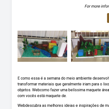
For more infor
E como essa é a semana do meio ambiente desenvolv
transformar materiais que geralmente iriam para o l
objetos. Webcomo fazer uma belíssima maquete área u
com vocês está maquete de.
Webdescubra as melhores ideias e inspirações de ma