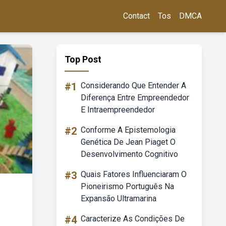
Contact
Tos
DMCA
Top Post
#1
Considerando Que Entender A
Diferença Entre Empreendedor
E Intraempreendedor
#2
Conforme A Epistemologia
Genética De Jean Piaget O
Desenvolvimento Cognitivo
#3
Quais Fatores Influenciaram O
Pioneirismo Português Na
Expansão Ultramarina
#4
Caracterize As Condições De