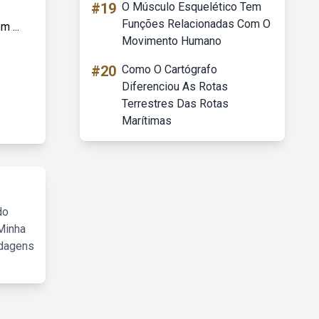
#19
O Músculo Esquelético Tem
Funções Relacionadas Com O
 ...
Movimento Humano
#20
Como O Cartógrafo
Diferenciou As Rotas
Terrestres Das Rotas
Marítimas
do
Minha
rdagens