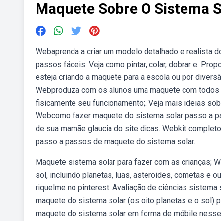
Maquete Sobre O Sistema S
Webaprenda a criar um modelo detalhado e realista 
passos fáceis. Veja como pintar, colar, dobrar e. Pr
esteja criando a maquete para a escola ou por divers
Webproduza com os alunos uma maquete com todos o
fisicamente seu funcionamento;. Veja mais ideias sobr
Webcomo fazer maquete do sistema solar passo a pas
de sua mamãe glaucia do site dicas. Webkit completo
passo a passos de maquete do sistema solar.
Maquete sistema solar para fazer com as crianças; W
sol, incluindo planetas, luas, asteroides, cometas e
riquelme no pinterest. Avaliação de ciências sistema
maquete do sistema solar (os oito planetas e o sol) 
maquete do sistema solar em forma de móbile nesse