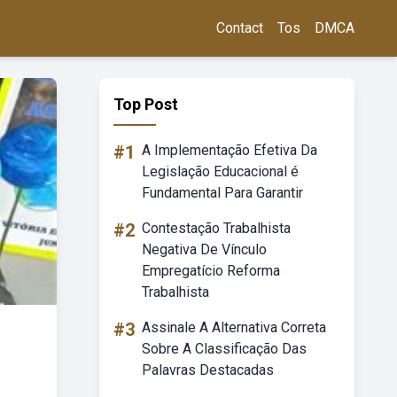
Contact
Tos
DMCA
Top Post
#1
A Implementação Efetiva Da
Legislação Educacional é
Fundamental Para Garantir
#2
Contestação Trabalhista
Negativa De Vínculo
Empregatício Reforma
Trabalhista
#3
Assinale A Alternativa Correta
Sobre A Classificação Das
Palavras Destacadas