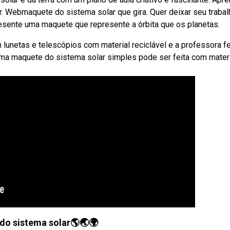
r. Webmaquete do sistema solar que gira. Quer deixar seu trabal
resente uma maquete que represente a órbita que os planetas.
m lunetas e telescópios com material reciclável e a professora f
ma maquete do sistema solar simples pode ser feita com mater
do sistema solar🌎🌏🌍