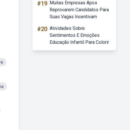
#19
Muitas Empresas Apos
Reprovarem Candidatos Para
Suas Vagas Incentivam
#20
Atividades Sobre
Sentimentos E Emoções
Educação Infantil Para Colorir
va
na