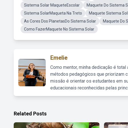
Sistema Solar MaqueteEscolar
Maquete Do Sistema S
Sistema SolarMaqueta Na Treto
Maquete Sistema So
As Cores Dos PlanetasDo Sistema Solar
Maquete Do S
Como FazerMaquete No Sistema Solar
Emelie
Como mentor, minha dedicação é total
métodos pedagógicos que priorizam co
missão é orientar os estudantes em su
educacionais reconhecidas pelas princ
Related Posts