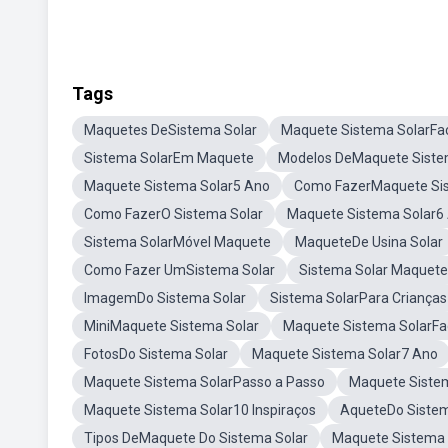
Tags
Maquetes DeSistema Solar
Maquete Sistema SolarFac
Sistema SolarEm Maquete
Modelos DeMaquete Siste
Maquete Sistema Solar5 Ano
Como FazerMaquete Sis
Como FazerO Sistema Solar
Maquete Sistema Solar6
Sistema SolarMóvel Maquete
MaqueteDe Usina Solar
Como Fazer UmSistema Solar
Sistema Solar Maquet
ImagemDo Sistema Solar
Sistema SolarPara Crianças
MiniMaquete Sistema Solar
Maquete Sistema SolarFa
FotosDo Sistema Solar
Maquete Sistema Solar7 Ano
Maquete Sistema SolarPasso a Passo
Maquete Sistem
Maquete Sistema Solar10 Inspiraços
AqueteDo Sistem
Tipos DeMaquete Do Sistema Solar
Maquete Sistema 