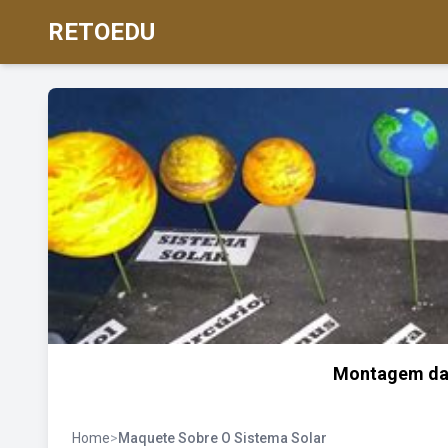
RETOEDU
Montagem da 
Home
>
Maquete Sobre O Sistema Solar