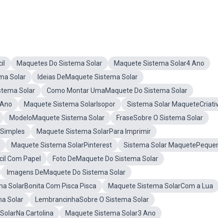
il
Maquetes Do Sistema Solar
Maquete Sistema Solar4 Ano
ma Solar
Ideias DeMaquete Sistema Solar
tema Solar
Como Montar UmaMaquete Do Sistema Solar
 Ano
Maquete Sistema SolarIsopor
Sistema Solar MaqueteCriati
ModeloMaquete Sistema Solar
FraseSobre O Sistema Solar
eSimples
Maquete Sistema SolarPara Imprimir
Maquete Sistema SolarPinterest
Sistema Solar MaquetePeque
cil Com Papel
Foto DeMaquete Do Sistema Solar
Imagens DeMaquete Do Sistema Solar
a SolarBonita Com Pisca Pisca
Maquete Sistema SolarCom a Lua
a Solar
LembrancinhaSobre O Sistema Solar
SolarNa Cartolina
Maquete Sistema Solar3 Ano