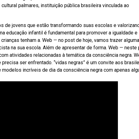
ultural palmares, instituição pública brasileira vinculada ao
os de jovens que estão transformando suas escolas e valorizan
 na educação infantil é fundamental para promover a igualdade e
 crianças tenham a. Web — no post de hoje, vamos trazer algum
ista na sua escola. Além de apresentar de forma. Web — neste 
 com atividades relacionadas à temática da consciência negra. 
 precisa ser enfrentado. “vidas negras” é um convite aos brasile
ie modelos incríveis de dia da consciência negra com apenas alg