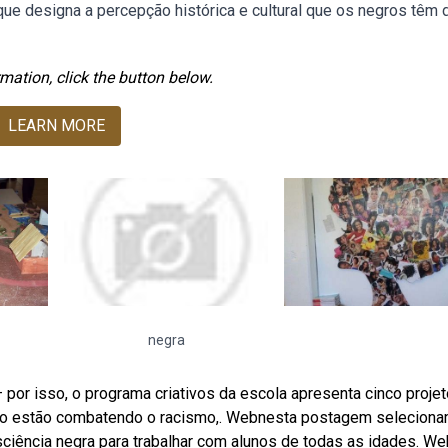
e designa a percepção histórica e cultural que os negros têm d
mation, click the button below.
LEARN MORE
negra
por isso, o programa criativos da escola apresenta cinco proje
dio estão combatendo o racismo,. Webnesta postagem selecion
ciência negra para trabalhar com alunos de todas as idades. W