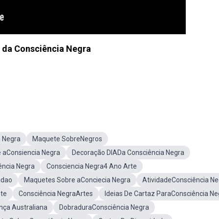
 da Consciência Negra
 Negra
Maquete SobreNegros
 aConsiencia Negra
Decoração DIADa Consciência Negra
ência Negra
Consciencia Negra4 Ano Arte
idao
Maquetes Sobre aConciecia Negra
AtividadeConsciência Ne
te
Consciência NegraArtes
Ideias De Cartaz ParaConsciência Ne
ça Australiana
DobraduraConsciência Negra