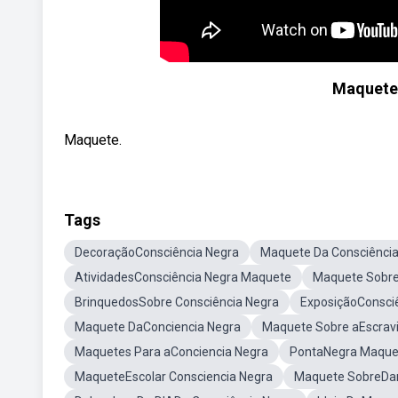
Maquete
Maquete.
Tags
DecoraçãoConsciência Negra
Maquete Da Consciência
AtividadesConsciência Negra Maquete
Maquete Sobre
BrinquedosSobre Consciência Negra
ExposiçãoConsci
Maquete DaConciencia Negra
Maquete Sobre aEscrav
Maquetes Para aConciencia Negra
PontaNegra Maque
MaqueteEscolar Consciencia Negra
Maquete SobreDan