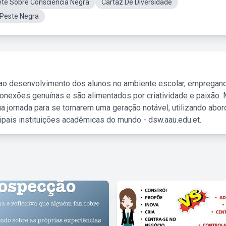
te Sobre Consciência Negra
Cartaz De Diversidade
Peste Negra
 ao desenvolvimento dos alunos no ambiente escolar, empregan
nexões genuínas e são alimentados por criatividade e paixão. 
a jornada para se tornarem uma geração notável, utilizando abo
ipais instituições acadêmicas do mundo - dsw.aau.edu.et.