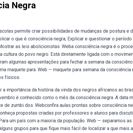
cia Negra
scolas permite criar possibilidades de mudanças de postura e 
car o que é consciência negra; Explicar e questionar o período
ostrar as leis abolicionistas. Weba consciência negra é o proc
da cultura do povo negro. Está diretamente ligada com o movime
ram algumas apresentações para fechar a semana da consciênc
 uma maquete para. Web — maquete para semana da consciência 
s físicos.
 a importância da história da vinda dos negros africanos ao bras
ovembro é conhecido como o mês da consciência negra. A data m
te de zumbi dos. Webconfira aulas prontas sobre consciência n
conheça propostas criadas por professores e alunos para discuti
 Para um país com a maioria da população. Web — separamos as
lguns grupos para que fique mais fácil de localizar a que mais 