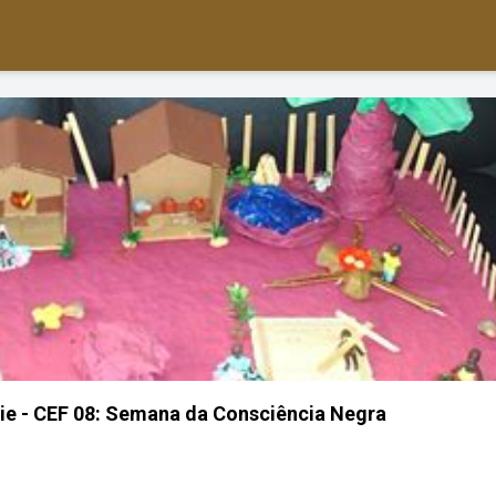
érie - CEF 08: Semana da Consciência Negra