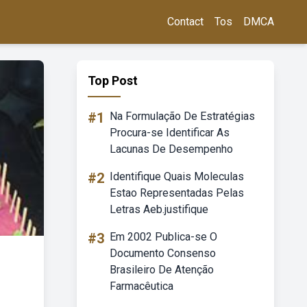
Contact
Tos
DMCA
Top Post
#1
Na Formulação De Estratégias
Procura-se Identificar As
Lacunas De Desempenho
#2
Identifique Quais Moleculas
Estao Representadas Pelas
Letras Aeb.justifique
#3
Em 2002 Publica-se O
Documento Consenso
Brasileiro De Atenção
Farmacêutica