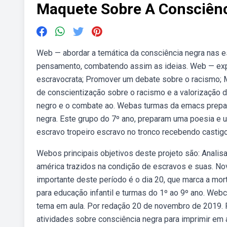
Maquete Sobre A Consciên
Web — abordar a temática da consciência negra nas e
pensamento, combatendo assim as ideias. Web — expli
escravocrata; Promover um debate sobre o racismo; M
de conscientização sobre o racismo e a valorização 
negro e o combate ao. Webas turmas da emacs prepa
negra. Este grupo do 7º ano, preparam uma poesia e
escravo tropeiro escravo no tronco recebendo castigo
Webos principais objetivos deste projeto são: Analisar
américa trazidos na condição de escravos e suas. N
importante deste período é o dia 20, que marca a mor
para educação infantil e turmas do 1º ao 9º ano. Web
tema em aula. Por redação 20 de novembro de 2019.
atividades sobre consciência negra para imprimir em a