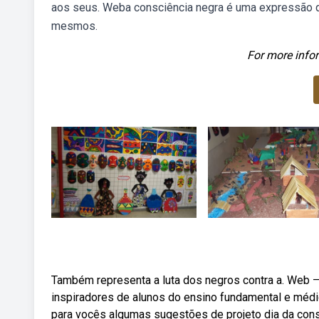
aos seus. Weba consciência negra é uma expressão qu
mesmos.
For more infor
Também representa a luta dos negros contra a. Web — 
inspiradores de alunos do ensino fundamental e mé
para vocês algumas sugestões de projeto dia da cons