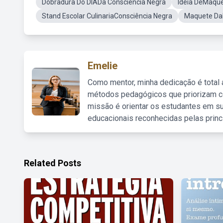
Dobradura Do DIADa Consciência Negra
Ideia DeMaque
Stand Escolar CulinariaConsciência Negra
Maquete Da
Emelie
Como mentor, minha dedicação é total
métodos pedagógicos que priorizam co
missão é orientar os estudantes em su
educacionais reconhecidas pelas princ
Related Posts