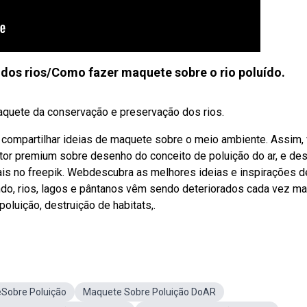
dos rios/Como fazer maquete sobre o rio poluído.
aquete da conservação e preservação dos rios.
ompartilhar ideias de maquete sobre o meio ambiente. Assim,
tor premium sobre desenho do conceito de poluição do ar, e de
ais no freepik. Webdescubra as melhores ideias e inspirações d
do, rios, lagos e pântanos vêm sendo deteriorados cada vez ma
luição, destruição de habitats,.
Sobre Poluição
Maquete Sobre Poluição DoAR