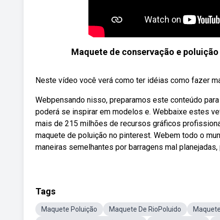
Maquete de conservação e poluição 
Neste vídeo você verá como ter idéias como fazer m
Webpensando nisso, preparamos este conteúdo para c
poderá se inspirar em modelos e. Webbaixe estes ve
mais de 215 milhões de recursos gráficos profission
maquete de poluição no pinterest. Webem todo o mun
maneiras semelhantes por barragens mal planejadas, po
Tags
Maquete Poluição
Maquete De RioPoluido
Maquete