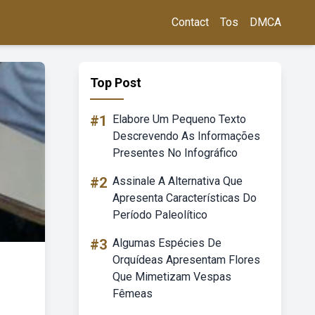
Contact
Tos
DMCA
Top Post
#1
Elabore Um Pequeno Texto
Descrevendo As Informações
Presentes No Infográfico
#2
Assinale A Alternativa Que
Apresenta Características Do
Período Paleolítico
#3
Algumas Espécies De
Orquídeas Apresentam Flores
Que Mimetizam Vespas
Fêmeas