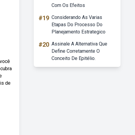
Com Os Efeitos
#19
Considerando As Varias
Etapas Do Processo Do
Planejamento Estrategico
#20
Assinale A Alternativa Que
Define Corretamente O
Conceito De Epitélio.
 você
scubra
e
is de