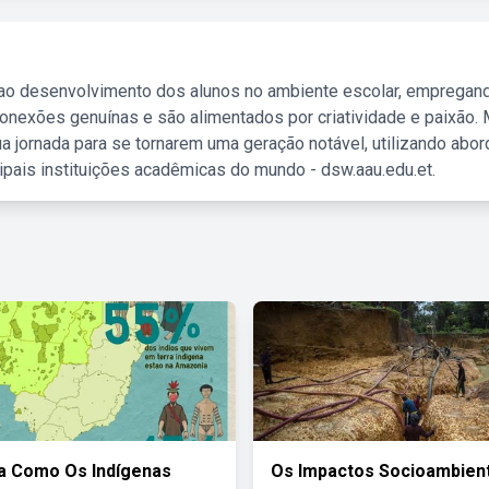
 ao desenvolvimento dos alunos no ambiente escolar, empregan
nexões genuínas e são alimentados por criatividade e paixão. 
a jornada para se tornarem uma geração notável, utilizando abo
ipais instituições acadêmicas do mundo - dsw.aau.edu.et.
a Como Os Indígenas
Os Impactos Socioambient