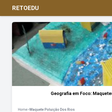
RETOEDU
Geografia em Foco: Maquetes 
Home
>
Maquete Poluição Dos Rios