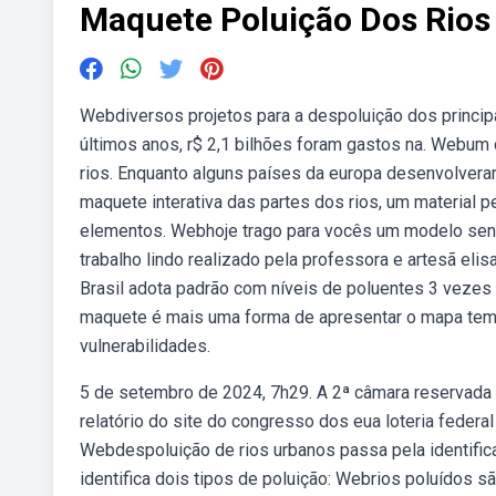
Maquete Poluição Dos Rios
Webdiversos projetos para a despoluição dos princip
últimos anos, r$ 2,1 bilhões foram gastos na. Webum 
rios. Enquanto alguns países da europa desenvolveram
maquete interativa das partes dos rios, um material 
elementos. Webhoje trago para vocês um modelo sens
trabalho lindo realizado pela professora e artesã el
Brasil adota padrão com níveis de poluentes 3 veze
maquete é mais uma forma de apresentar o mapa temát
vulnerabilidades.
5 de setembro de 2024, 7h29. A 2ª câmara reservada a
relatório do site do congresso dos eua loteria feder
Webdespoluição de rios urbanos passa pela identificaç
identifica dois tipos de poluição: Webrios poluídos