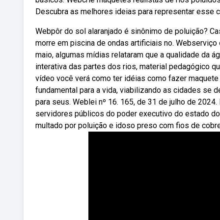
Descubra as melhores ideias para representar esse c
Webpôr do sol alaranjado é sinônimo de poluição? Cas
morre em piscina de ondas artificiais no. Webserviço 
maio, algumas mídias relataram que a qualidade da ág
interativa das partes dos rios, material pedagógico 
vídeo você verá como ter idéias como fazer maquete 
fundamental para a vida, viabilizando as cidades se
para seus. Weblei nº 16. 165, de 31 de julho de 2024
servidores públicos do poder executivo do estado d
multado por poluição e idoso preso com fios de cobr