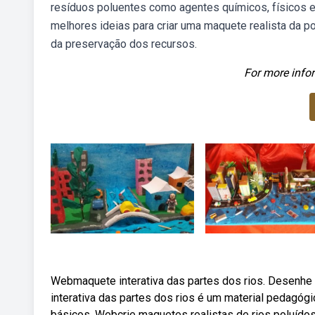
resíduos poluentes como agentes químicos, físicos e 
melhores ideias para criar uma maquete realista da po
da preservação dos recursos.
For more infor
Webmaquete interativa das partes dos rios. Desenhe 
interativa das partes dos rios é um material pedagóg
básicos. Webcrie maquetes realistas de rios poluídos