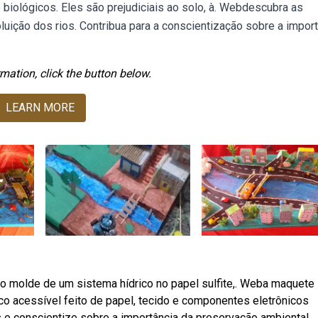
biológicos. Eles são prejudiciais ao solo, à. Webdescubra as
luição dos rios. Contribua para a conscientização sobre a impor
mation, click the button below.
LEARN MORE
o molde de um sistema hídrico no papel sulfite,. Weba maquete
ico acessível feito de papel, tecido e componentes eletrônicos
 e conscientize sobre a importância da preservação ambiental.