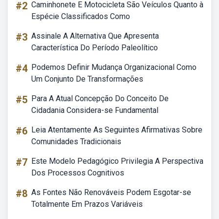
#2
Caminhonete E Motocicleta São Veículos Quanto à
Espécie Classificados Como
#3
Assinale A Alternativa Que Apresenta
Característica Do Período Paleolítico
#4
Podemos Definir Mudança Organizacional Como
Um Conjunto De Transformações
#5
Para A Atual Concepção Do Conceito De
Cidadania Considera-se Fundamental
#6
Leia Atentamente As Seguintes Afirmativas Sobre
Comunidades Tradicionais
#7
Este Modelo Pedagógico Privilegia A Perspectiva
Dos Processos Cognitivos
#8
As Fontes Não Renováveis Podem Esgotar-se
Totalmente Em Prazos Variáveis