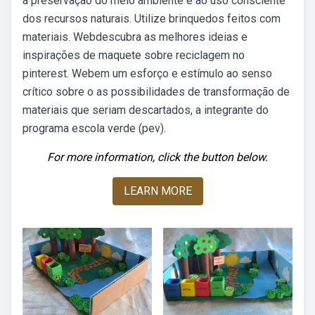
à preservação do meio ambiente e ao uso consciente
dos recursos naturais. Utilize brinquedos feitos com
materiais. Webdescubra as melhores ideias e
inspirações de maquete sobre reciclagem no
pinterest. Webem um esforço e estímulo ao senso
crítico sobre o as possibilidades de transformação de
materiais que seriam descartados, a integrante do
programa escola verde (pev).
For more information, click the button below.
LEARN MORE