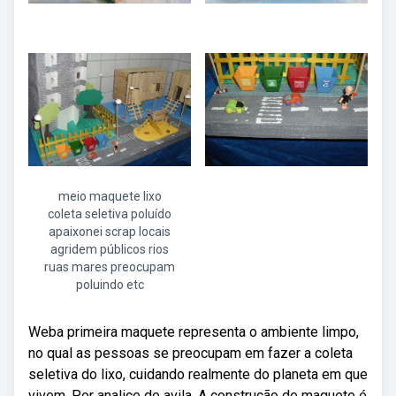
meio maquete lixo
coleta seletiva poluído
apaixonei scrap locais
agridem públicos rios
ruas mares preocupam
poluindo etc
Weba primeira maquete representa o ambiente limpo,
no qual as pessoas se preocupam em fazer a coleta
seletiva do lixo, cuidando realmente do planeta em que
vivem. Por analice de avila. A construção de maquete é