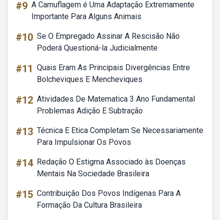
#9
A Camuflagem é Uma Adaptação Extremamente
Importante Para Alguns Animais
#10
Se O Empregado Assinar A Rescisão Não
Poderá Questioná-la Judicialmente
#11
Quais Eram As Principais Divergências Entre
Bolcheviques E Mencheviques
#12
Atividades De Matematica 3 Ano Fundamental
Problemas Adição E Subtração
#13
Técnica E Etica Completam Se Necessariamente
Para Impulsionar Os Povos
#14
Redação O Estigma Associado às Doenças
Mentais Na Sociedade Brasileira
#15
Contribuição Dos Povos Indígenas Para A
Formação Da Cultura Brasileira