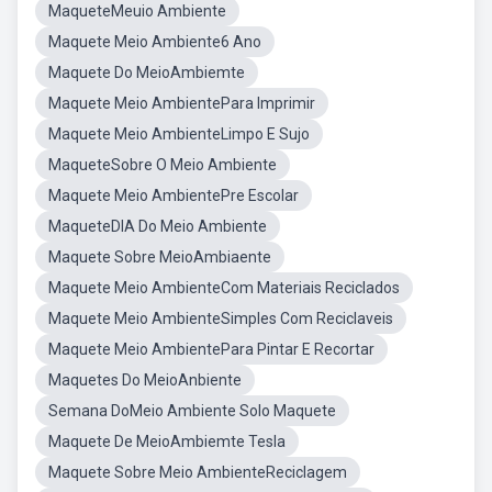
MaqueteMeuio Ambiente
Maquete Meio Ambiente6 Ano
Maquete Do MeioAmbiemte
Maquete Meio AmbientePara Imprimir
Maquete Meio AmbienteLimpo E Sujo
MaqueteSobre O Meio Ambiente
Maquete Meio AmbientePre Escolar
MaqueteDIA Do Meio Ambiente
Maquete Sobre MeioAmbiaente
Maquete Meio AmbienteCom Materiais Reciclados
Maquete Meio AmbienteSimples Com Reciclaveis
Maquete Meio AmbientePara Pintar E Recortar
Maquetes Do MeioAnbiente
Semana DoMeio Ambiente Solo Maquete
Maquete De MeioAmbiemte Tesla
Maquete Sobre Meio AmbienteReciclagem