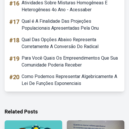
#16
Atividades Sobre Misturas Homogêneas E
Heterogêneas 4o Ano - Acessaber
#17
Qual é A Finalidade Das Projeções
Populacionais Apresentadas Pela Onu
#18
Qual Das Opções Abaixo Representa
Corretamente A Conversão Do Radical
#19
Para Você Quais Os Empreendimentos Que Sua
Comunidade Poderia Receber
#20
Como Podemos Representar Algebricamente A
Lei De Funções Exponenciais
Related Posts