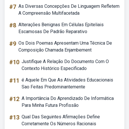
#7
As Diversas Concepções De Linguagem Refletem
A Compreensão Multifacetada
#8
Alterações Benignas Em Células Epiteliais
Escamosas De Padrão Reparativo
#9
Os Dois Poemas Apresentam Uma Técnica De
Composição Chamada Enjambement
#10
Justifique A Relação Do Documento Com O
Contexto Histórico Especificado
#11
é Aquele Em Que As Atividades Educacionais
Sao Feitas Predominantemente
#12
A Importância Do Aprendizado De Informática
Para Minha Futura Profissão
#13
Qual Das Seguintes Afirmações Define
Corretamente Os Números Racionais