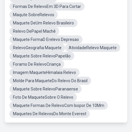
Formas De RelevoEm 3D Para Cortar
Maqute SobreRelevos
Maquete DeUm Relevo Brasileiro
Relevo DePapel Machê
Maquete FormaD Erelevo Depresao
RelevoGeografia Maquete
AtividadeRelevo Maquete
Maquete Sobre RelevoPapelão
Forams De RelevoCriança
Imagem MaqueteHimalaia Relevo
Molde Para MaqueteDo Relevo Do Brasil
Maquete Sobre RelevoParanaense
Foto De MaqueteSobre O Relevo
Maquete Formas De RelevoCom Isopor De 10Mm
Maquetes De RelevosDo Monte Everest