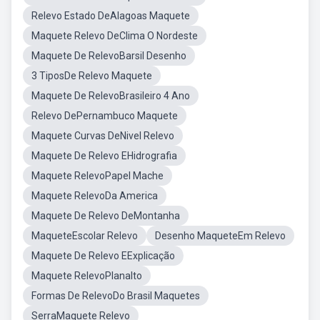
Relevo Estado DeAlagoas Maquete
Maquete Relevo DeClima O Nordeste
Maquete De RelevoBarsil Desenho
3 TiposDe Relevo Maquete
Maquete De RelevoBrasileiro 4 Ano
Relevo DePernambuco Maquete
Maquete Curvas DeNivel Relevo
Maquete De Relevo EHidrografia
Maquete RelevoPapel Mache
Maquete RelevoDa America
Maquete De Relevo DeMontanha
MaqueteEscolar Relevo
Desenho MaqueteEm Relevo
Maquete De Relevo EExplicação
Maquete RelevoPlanalto
Formas De RelevoDo Brasil Maquetes
SerraMaquete Relevo