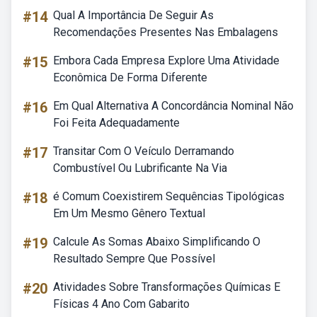
#14
Qual A Importância De Seguir As
Recomendações Presentes Nas Embalagens
#15
Embora Cada Empresa Explore Uma Atividade
Econômica De Forma Diferente
#16
Em Qual Alternativa A Concordância Nominal Não
Foi Feita Adequadamente
#17
Transitar Com O Veículo Derramando
Combustível Ou Lubrificante Na Via
#18
é Comum Coexistirem Sequências Tipológicas
Em Um Mesmo Gênero Textual
#19
Calcule As Somas Abaixo Simplificando O
Resultado Sempre Que Possível
#20
Atividades Sobre Transformações Químicas E
Físicas 4 Ano Com Gabarito