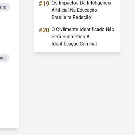
#19
Os Impactos Da Inteligência
eiro
Artificial Na Educação
Brasileira Redação
#20
O Civilmente Identificado Não
Será Submetido A
Identificação Criminal
nga