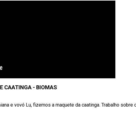
 CAATINGA - BIOMAS
a e vovó Lu, fizemos a maquete da caatinga. Trabalho sobre os