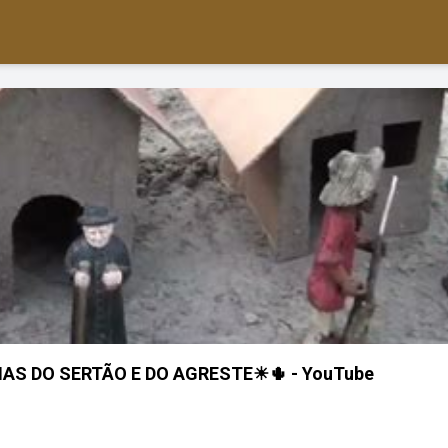
AS DO SERTÃO E DO AGRESTE☀🌵 - YouTube