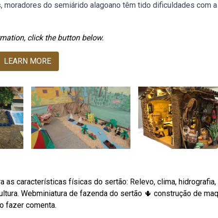
s, moradores do semiárido alagoano têm tido dificuldades com a
mation, click the button below.
LEARN MORE
as características físicas do sertão: Relevo, clima, hidrografia,
ltura. Webminiatura de fazenda do sertão 🌵 construção de ma
o fazer comenta.