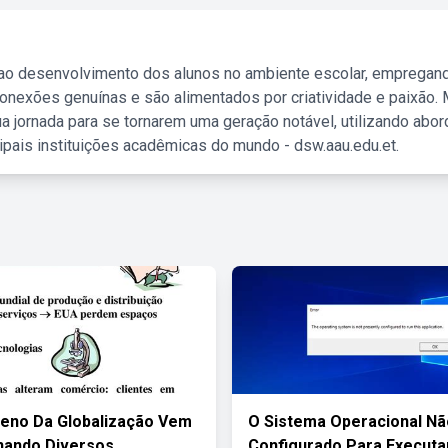
 ao desenvolvimento dos alunos no ambiente escolar, empregan
nexões genuínas e são alimentados por criatividade e paixão. 
a jornada para se tornarem uma geração notável, utilizando abo
ipais instituições acadêmicas do mundo - dsw.aau.edu.et.
eno Da Globalização Vem
O Sistema Operacional Nã
nando Diversos
Configurado Para Executa