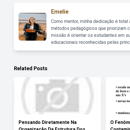
Emelie
Como mentor, minha dedicação é total
métodos pedagógicos que priorizam co
missão é orientar os estudantes em su
educacionais reconhecidas pelas princ
Related Posts
Pensando Diretamente Na
O Fenôm
Organização Da Estrutura Dos
Contami