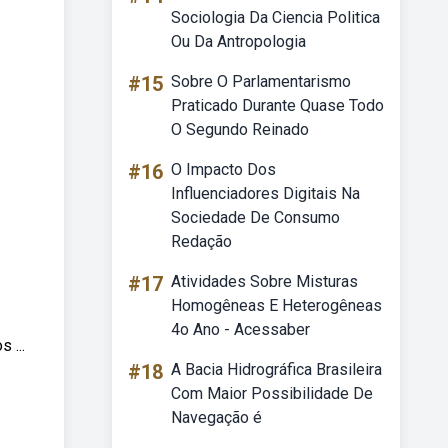
Sociologia Da Ciencia Politica
Ou Da Antropologia
#15
Sobre O Parlamentarismo
Praticado Durante Quase Todo
O Segundo Reinado
#16
O Impacto Dos
Influenciadores Digitais Na
Sociedade De Consumo
Redação
#17
Atividades Sobre Misturas
Homogêneas E Heterogêneas
4o Ano - Acessaber
 ...
#18
A Bacia Hidrográfica Brasileira
Com Maior Possibilidade De
Navegação é