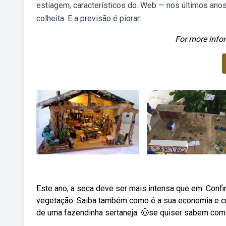
estiagem, característicos do. Web — nos últimos ano
colheita. E a previsão é piorar:
For more infor
Este ano, a seca deve ser mais intensa que em. Confira 
vegetação. Saiba também como é a sua economia e cu
de uma fazendinha sertaneja. 🤠se quiser sabem com