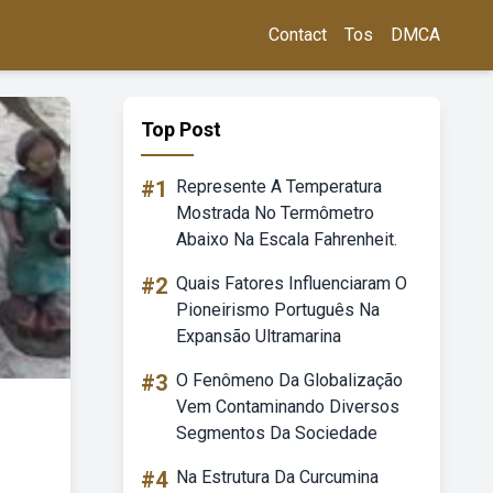
Contact
Tos
DMCA
Top Post
#1
Represente A Temperatura
Mostrada No Termômetro
Abaixo Na Escala Fahrenheit.
#2
Quais Fatores Influenciaram O
Pioneirismo Português Na
Expansão Ultramarina
#3
O Fenômeno Da Globalização
Vem Contaminando Diversos
Segmentos Da Sociedade
#4
Na Estrutura Da Curcumina