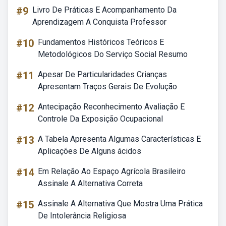
#9
Livro De Práticas E Acompanhamento Da
Aprendizagem A Conquista Professor
#10
Fundamentos Históricos Teóricos E
Metodológicos Do Serviço Social Resumo
#11
Apesar De Particularidades Crianças
Apresentam Traços Gerais De Evolução
#12
Antecipação Reconhecimento Avaliação E
Controle Da Exposição Ocupacional
#13
A Tabela Apresenta Algumas Características E
Aplicações De Alguns ácidos
#14
Em Relação Ao Espaço Agrícola Brasileiro
Assinale A Alternativa Correta
#15
Assinale A Alternativa Que Mostra Uma Prática
De Intolerância Religiosa