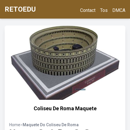
RETOEDU
Contact
Tos
DMCA
Coliseu De Roma Maquete
Home
>
Maquete Do Coliseu De Roma