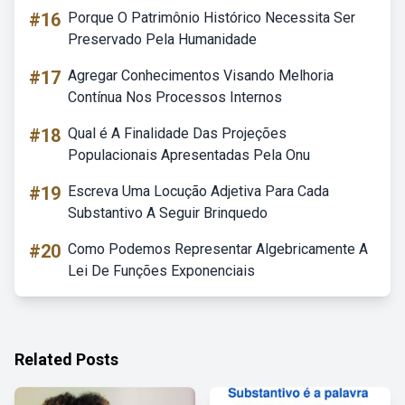
#16
Porque O Patrimônio Histórico Necessita Ser
Preservado Pela Humanidade
#17
Agregar Conhecimentos Visando Melhoria
Contínua Nos Processos Internos
#18
Qual é A Finalidade Das Projeções
Populacionais Apresentadas Pela Onu
#19
Escreva Uma Locução Adjetiva Para Cada
Substantivo A Seguir Brinquedo
#20
Como Podemos Representar Algebricamente A
Lei De Funções Exponenciais
Related Posts