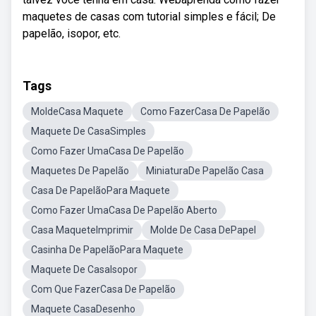
maquetes de casas com tutorial simples e fácil; De
papelão, isopor, etc.
Tags
MoldeCasa Maquete
Como FazerCasa De Papelão
Maquete De CasaSimples
Como Fazer UmaCasa De Papelão
Maquetes De Papelão
MiniaturaDe Papelão Casa
Casa De PapelãoPara Maquete
Como Fazer UmaCasa De Papelão Aberto
Casa MaqueteImprimir
Molde De Casa DePapel
Casinha De PapelãoPara Maquete
Maquete De CasaIsopor
Com Que FazerCasa De Papelão
Maquete CasaDesenho