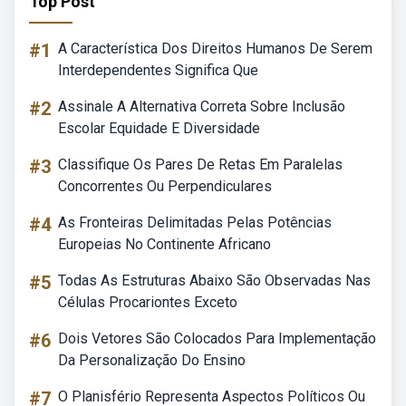
Top Post
#1
A Característica Dos Direitos Humanos De Serem
Interdependentes Significa Que
#2
Assinale A Alternativa Correta Sobre Inclusão
Escolar Equidade E Diversidade
#3
Classifique Os Pares De Retas Em Paralelas
Concorrentes Ou Perpendiculares
#4
As Fronteiras Delimitadas Pelas Potências
Europeias No Continente Africano
#5
Todas As Estruturas Abaixo São Observadas Nas
Células Procariontes Exceto
#6
Dois Vetores São Colocados Para Implementação
Da Personalização Do Ensino
#7
O Planisfério Representa Aspectos Políticos Ou