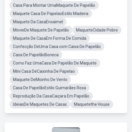
Casa Para Montar UmaMaquete De Papelão
Maquete Casa De PapelaoEstilo Madeira
Maquete Da CasaEnxaimel
MovieDe Maquete De Papelão
MaqueteCidade Pobre
Maquete De CasaEm Forma De Comida
Confecção DeUma Casa.com Caixa De Papelão
Casa De PapelãoBoneca
Como Faz UmaCasa De Papelão De Maquete
Mini Casa DeCaixinha De Papelao
Maquete DeMoinho De Vento
Casa De PapelãoEstilo Guimarães Rosa
Reprodução Da CasaCaiçara Em Papelão
IdeiasDe Maquetes De Casas
Maquetethe House