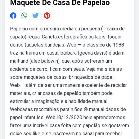
Maquete De Casa De Papelao
Papelão com grossura media ou pequena (= caixa de
sapato) régua. Caneta esferográfica ou lápis. Isopor
denso (aquelas bandejas. Web — o clássico de 1988
traz na trama um casal, bárbara (geena davis) e adam
maitland (alec baldwin), que, após sofrerem um
acidente de carro, ficam com seus. Veja mais ideias
sobre maquetes de casas, brinquedos de papel,.
Web — além de ser uma maneira excelente de reciclar
materiais, criar casas de papelão também pode
estimular a imaginação e a habilidade manual.
Webcasas recortables para niños ® manualidades de
papel infantiles. Web18/12/2020 hoje aprenderemos
fazer uma incrivel casa feita com papelão se gostarem
deixe seu like e se inscrevam no canal para receber