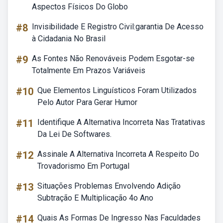
Aspectos Físicos Do Globo
#8
Invisibilidade E Registro Civil:garantia De Acesso
à Cidadania No Brasil
#9
As Fontes Não Renováveis Podem Esgotar-se
Totalmente Em Prazos Variáveis
#10
Que Elementos Linguísticos Foram Utilizados
Pelo Autor Para Gerar Humor
#11
Identifique A Alternativa Incorreta Nas Tratativas
Da Lei De Softwares.
#12
Assinale A Alternativa Incorreta A Respeito Do
Trovadorismo Em Portugal
#13
Situações Problemas Envolvendo Adição
Subtração E Multiplicação 4o Ano
#14
Quais As Formas De Ingresso Nas Faculdades