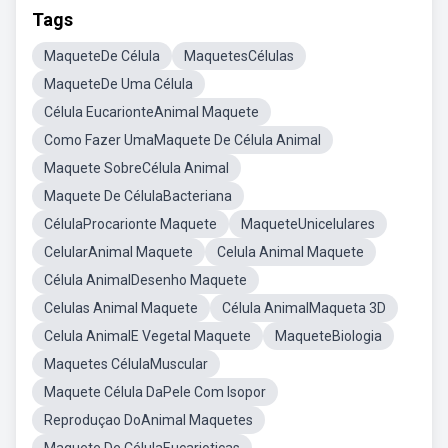
Tags
MaqueteDe Célula
MaquetesCélulas
MaqueteDe Uma Célula
Célula EucarionteAnimal Maquete
Como Fazer UmaMaquete De Célula Animal
Maquete SobreCélula Animal
Maquete De CélulaBacteriana
CélulaProcarionte Maquete
MaqueteUnicelulares
CelularAnimal Maquete
Celula Animal Maquete
Célula AnimalDesenho Maquete
Celulas Animal Maquete
Célula AnimalMaqueta 3D
Celula AnimalE Vegetal Maquete
MaqueteBiologia
Maquetes CélulaMuscular
Maquete Célula DaPele Com Isopor
Reproduçao DoAnimal Maquetes