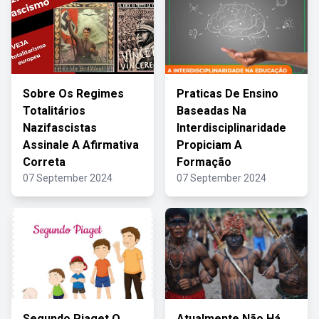
Sobre Os Regimes
Praticas De Ensino
Totalitários
Baseadas Na
Nazifascistas
Interdisciplinaridade
Assinale A Afirmativa
Propiciam A
Correta
Formação
07 September 2024
07 September 2024
Segundo Piaget O
Atualmente Não Há