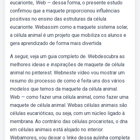
eucarionte,. Web — dessa forma, o presente estudo
confirmou que a maquete proporcionou influências
positivas no ensino das estruturas da célula
eucarionte. Webassim como a maquete sistema solar,
a célula animal é um projeto que mobiliza os alunos e
gera aprendizado de forma mais divertida.
A seguir, veja um guia completo de. Webdescubra as
melhores ideias e inspirações de maquete de célula
animal no pinterest. Webneste vídeo vou mostrar um
resumo do processo de como é feita uns dos vários
modelos que temos da maquete da célula animal.
Web — como fazer uma célula animal, como fazer uma
maquete de célula animal. Webas células animais são
células eucarióticas, ou seja, com um núcleo ligado à
membrana. Ao contrário das células procariotas, o dna
em células animais está alojado no interior.
Webamores, vou deixar o linke dessa aulinha completa