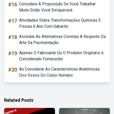
#16
Considere A Proposição Se Você Trabalhar
Muito Então Você Enriquecerá
#17
Atividades Sobre Transformações Químicas E
Físicas 6 Ano Com Gabarito
#18
Assinale As Alternativas Corretas A Respeito Da
Arte Da Pavimentação:
#19
Apenas O Fabricante Ou O Produtor Originário é
Considerado Fornecedor
#20
Ao Considerar As Características Anatômicas
Dos Ossos Do Corpo Humano
Related Posts