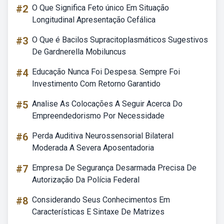
#2
O Que Significa Feto único Em Situação
Longitudinal Apresentação Cefálica
#3
O Que é Bacilos Supracitoplasmáticos Sugestivos
De Gardnerella Mobiluncus
#4
Educação Nunca Foi Despesa. Sempre Foi
Investimento Com Retorno Garantido
#5
Analise As Colocações A Seguir Acerca Do
Empreendedorismo Por Necessidade
#6
Perda Auditiva Neurossensorial Bilateral
Moderada A Severa Aposentadoria
#7
Empresa De Segurança Desarmada Precisa De
Autorização Da Polícia Federal
#8
Considerando Seus Conhecimentos Em
Características E Sintaxe De Matrizes