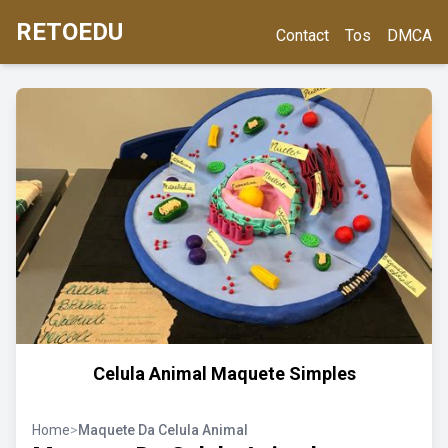
RETOEDU
Contact
Tos
DMCA
Celula Animal Maquete Simples
Home
>
Maquete Da Celula Animal