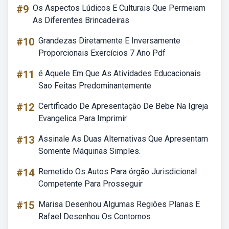
#9
Os Aspectos Lúdicos E Culturais Que Permeiam
As Diferentes Brincadeiras
#10
Grandezas Diretamente E Inversamente
Proporcionais Exercícios 7 Ano Pdf
#11
é Aquele Em Que As Atividades Educacionais
Sao Feitas Predominantemente
#12
Certificado De Apresentação De Bebe Na Igreja
Evangelica Para Imprimir
#13
Assinale As Duas Alternativas Que Apresentam
Somente Máquinas Simples.
#14
Remetido Os Autos Para órgão Jurisdicional
Competente Para Prosseguir
#15
Marisa Desenhou Algumas Regiões Planas E
Rafael Desenhou Os Contornos