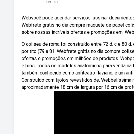
rimski
Webvocê pode agendar serviços, assinar documentos, 
Webfrete grátis no dia compre maquete de papel coli
sobre nossas incríveis ofertas e promoções em. Web
O coliseu de roma foi construído entre 72 d. c e 80 d. 
por tito (79 a 81. Webfrete grátis no dia compre col
ofertas e promoções em milhões de produtos. Webpo
e bios. Todos os modelos anatômicos para venda na loj
também conhecido como anfiteatro flaviano, é um anfite
Construído com tijolos revestidos de. Webbelíssima 
aproximadamente 18 cm de largura por 16 cm de profu