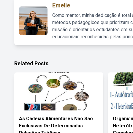
Emelie
Como mentor, minha dedicação é total
métodos pedagógicos que priorizam co
missão é orientar os estudantes em su
educacionais reconhecidas pelas princ
Related Posts
As Cadeias Alimentares Não São
Organism
Exclusivas De Determinadas
Heterót
Relações Tróficas
Complem