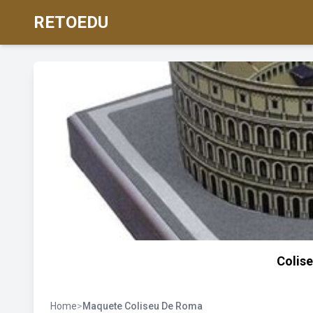
RETOEDU
Colis
Home
>
Maquete Coliseu De Roma