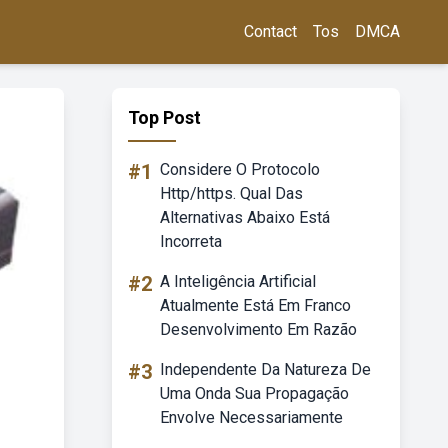
Contact
Tos
DMCA
Top Post
#1
Considere O Protocolo
Http/https. Qual Das
Alternativas Abaixo Está
Incorreta
#2
A Inteligência Artificial
Atualmente Está Em Franco
Desenvolvimento Em Razão
#3
Independente Da Natureza De
Uma Onda Sua Propagação
Envolve Necessariamente