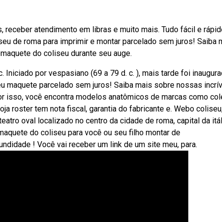
receber atendimento em libras e muito mais. Tudo fácil e rápid
seu de roma para imprimir e montar parcelado sem juros! Saiba 
maquete do coliseu durante seu auge.
c. Iniciado por vespasiano (69 a 79 d. c. ), mais tarde foi inaugur
iseu maquete parcelado sem juros! Saiba mais sobre nossas incrí
r isso, você encontra modelos anatômicos de marcas como co
a roster tem nota fiscal, garantia do fabricante e. Webo coliseu
atro oval localizado no centro da cidade de roma, capital da itál
maquete do coliseu para você ou seu filho montar de
ndidade ! Você vai receber um link de um site meu, para.