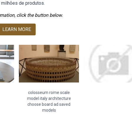
 milhões de produtos.
mation, click the button below.
LEARN MORE
colosseum rome scale
model italy architecture
choose board ad saved
models