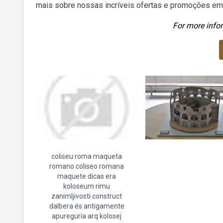
mais sobre nossas incríveis ofertas e promoções em
For more infor
coliseu roma maqueta
romano coliseo romana
maquete dicas era
koloseum rimu
zanimljivosti construct
dalbera és antigamente
apureguria arq kolosej