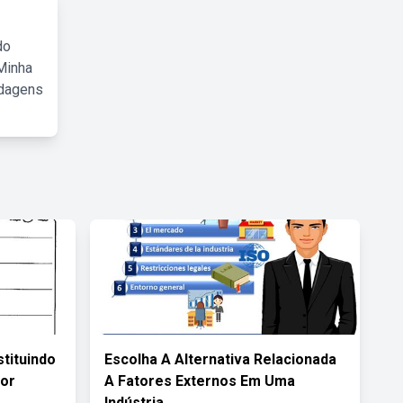
do
Minha
rdagens
tituindo
Escolha A Alternativa Relacionada
Por
A Fatores Externos Em Uma
Indústria.