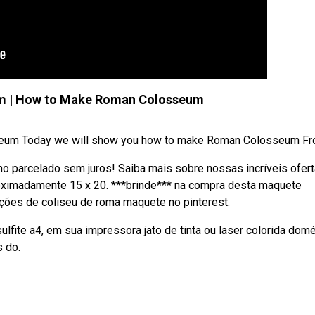
m | How to Make Roman Colosseum
um Today we will show you how to make Roman Colosseum From
o parcelado sem juros! Saiba mais sobre nossas incríveis ofert
imadamente 15 x 20. ***brinde*** na compra desta maquete
ções de coliseu de roma maquete no pinterest.
fite a4, em sua impressora jato de tinta ou laser colorida domé
s do.