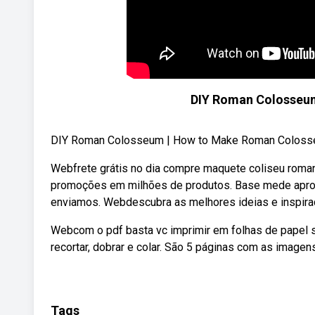
DIY Roman Colosseu
DIY Roman Colosseum | How to Make Roman Colosse
Webfrete grátis no dia compre maquete coliseu roman
promoções em milhões de produtos. Base mede aprox
enviamos. Webdescubra as melhores ideias e inspira
Webcom o pdf basta vc imprimir em folhas de papel sul
recortar, dobrar e colar. São 5 páginas com as imagen
Tags