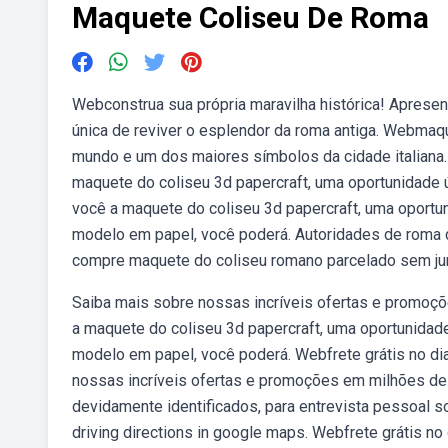
Maquete Coliseu De Roma
Webconstrua sua própria maravilha histórica! Aprese
única de reviver o esplendor da roma antiga. Webmaqu
mundo e um dos maiores símbolos da cidade italiana.
maquete do coliseu 3d papercraft, uma oportunidade 
você a maquete do coliseu 3d papercraft, uma oportun
modelo em papel, você poderá. Autoridades de roma d
compre maquete do coliseu romano parcelado sem ju
Saiba mais sobre nossas incríveis ofertas e promoç
a maquete do coliseu 3d papercraft, uma oportunidade
modelo em papel, você poderá. Webfrete grátis no di
nossas incríveis ofertas e promoções em milhões de p
devidamente identificados, para entrevista pessoal s
driving directions in google maps. Webfrete grátis n