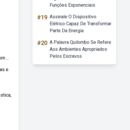
Funções Exponenciais
#19
Assinale O Dispositivo
Elétrico Capaz De Transformar
Parte Da Energia
#20
A Palavra Quilombo Se Refere
Aos Ambientes Apropriados
Pelos Escravos
 ...
as e
stica,