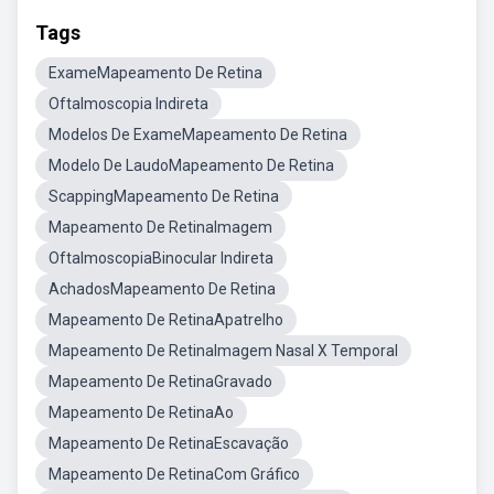
Tags
ExameMapeamento De Retina
Oftalmoscopia Indireta
Modelos De ExameMapeamento De Retina
Modelo De LaudoMapeamento De Retina
ScappingMapeamento De Retina
Mapeamento De RetinaImagem
OftalmoscopiaBinocular Indireta
AchadosMapeamento De Retina
Mapeamento De RetinaApatrelho
Mapeamento De RetinaImagem Nasal X Temporal
Mapeamento De RetinaGravado
Mapeamento De RetinaAo
Mapeamento De RetinaEscavação
Mapeamento De RetinaCom Gráfico