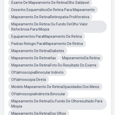
Exame De Mapeamento De RetinaOlho Saldavel
Desenho EsquemáticoDe Retina Para Mapeamento
Mapeamento De RetinaRetinopatia Proliferativa
Mapeamento De Retina Ou Fundo DeOlho Valor
Referência Para Miopia
Equipamentos ParaMapeamento De Retina
Padrao Relogio ParaMapeamento De Retina
Mapeamento De RetinaDiabetes
Mapeamento De RetinaHas
MapeamentoDa Retina
Mapeamento De RetinaFoto Do Resultado Do Exame
OftalmoscopiaBinocular Indireto
Oftalmoscopia Direta
Modelo Mapeamento De RetinaOpacidades Dos Meios
OftalmoscopiaIndirecta Binocular
Mapeamento De RetinaOu Fundo De Olhoresultado Para
Miopia
Mapeamento Da RetinaDos Olhos