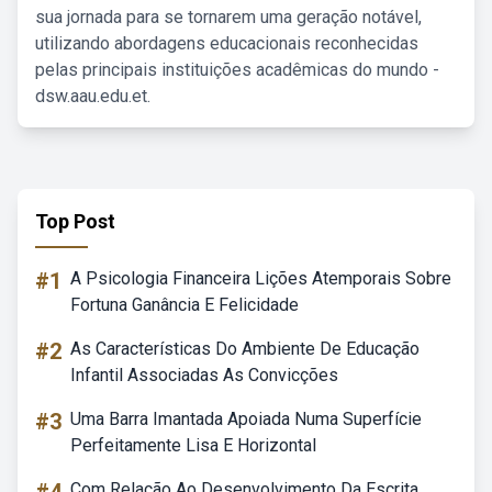
sua jornada para se tornarem uma geração notável,
utilizando abordagens educacionais reconhecidas
pelas principais instituições acadêmicas do mundo -
dsw.aau.edu.et.
Top Post
#1
A Psicologia Financeira Lições Atemporais Sobre
Fortuna Ganância E Felicidade
#2
As Características Do Ambiente De Educação
Infantil Associadas As Convicções
#3
Uma Barra Imantada Apoiada Numa Superfície
Perfeitamente Lisa E Horizontal
Com Relação Ao Desenvolvimento Da Escrita