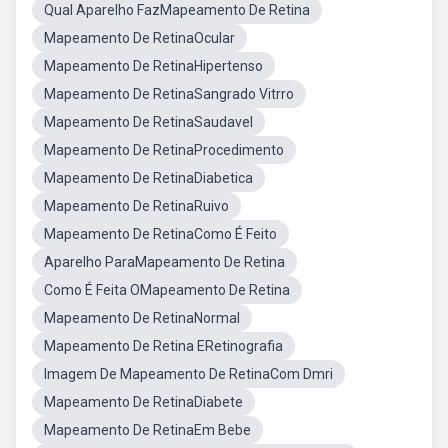
Qual Aparelho FazMapeamento De Retina
Mapeamento De RetinaOcular
Mapeamento De RetinaHipertenso
Mapeamento De RetinaSangrado Vitrro
Mapeamento De RetinaSaudavel
Mapeamento De RetinaProcedimento
Mapeamento De RetinaDiabetica
Mapeamento De RetinaRuivo
Mapeamento De RetinaComo É Feito
Aparelho ParaMapeamento De Retina
Como É Feita OMapeamento De Retina
Mapeamento De RetinaNormal
Mapeamento De Retina ERetinografia
Imagem De Mapeamento De RetinaCom Dmri
Mapeamento De RetinaDiabete
Mapeamento De RetinaEm Bebe