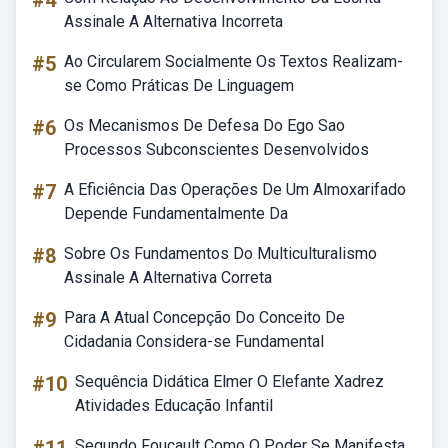
#4
Assinale A Alternativa Incorreta
#5
Ao Circularem Socialmente Os Textos Realizam-
se Como Práticas De Linguagem
#6
Os Mecanismos De Defesa Do Ego Sao
Processos Subconscientes Desenvolvidos
#7
A Eficiência Das Operações De Um Almoxarifado
Depende Fundamentalmente Da
#8
Sobre Os Fundamentos Do Multiculturalismo
Assinale A Alternativa Correta
#9
Para A Atual Concepção Do Conceito De
Cidadania Considera-se Fundamental
#10
Sequência Didática Elmer O Elefante Xadrez
Atividades Educação Infantil
Segundo Foucault Como O Poder Se Manifesta