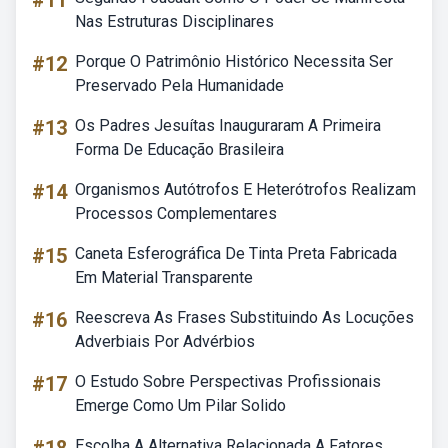
#11
Nas Estruturas Disciplinares
#12
Porque O Patrimônio Histórico Necessita Ser
Preservado Pela Humanidade
#13
Os Padres Jesuítas Inauguraram A Primeira
Forma De Educação Brasileira
#14
Organismos Autótrofos E Heterótrofos Realizam
Processos Complementares
#15
Caneta Esferográfica De Tinta Preta Fabricada
Em Material Transparente
#16
Reescreva As Frases Substituindo As Locuções
Adverbiais Por Advérbios
#17
O Estudo Sobre Perspectivas Profissionais
Emerge Como Um Pilar Solido
Escolha A Alternativa Relacionada A Fatores