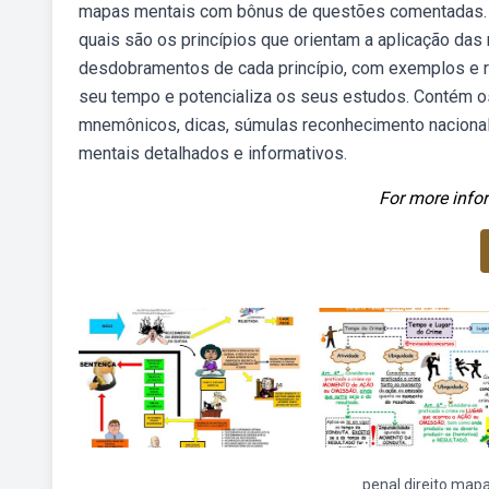
mapas mentais com bônus de questões comentadas. P
quais são os princípios que orientam a aplicação das
desdobramentos de cada princípio, com exemplos e r
seu tempo e potencializa os seus estudos. Contém o
mnemônicos, dicas, súmulas reconhecimento nacional
mentais detalhados e informativos.
For more infor
penal direito map