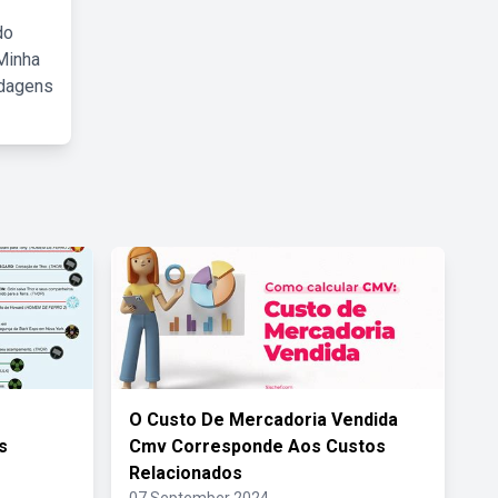
do
Minha
rdagens
O Custo De Mercadoria Vendida
s
Cmv Corresponde Aos Custos
Relacionados