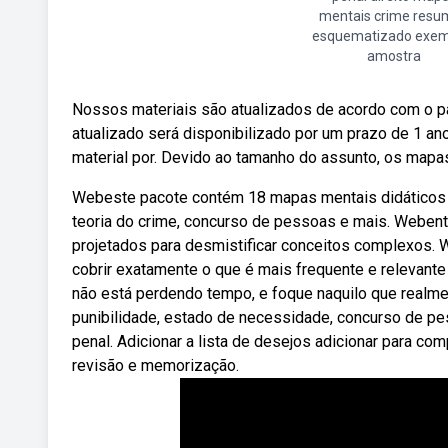
mentais crime resu
esquematizado exem
amostra
Nossos materiais são atualizados de acordo com o pa
atualizado será disponibilizado por um prazo de 1 an
material por. Devido ao tamanho do assunto, os mapas 
Webeste pacote contém 18 mapas mentais didáticos e
teoria do crime, concurso de pessoas e mais. Weben
projetados para desmistificar conceitos complexos
cobrir exatamente o que é mais frequente e relevante
não está perdendo tempo, e foque naquilo que realme
punibilidade, estado de necessidade, concurso de pe
penal. Adicionar a lista de desejos adicionar para com
revisão e memorização.