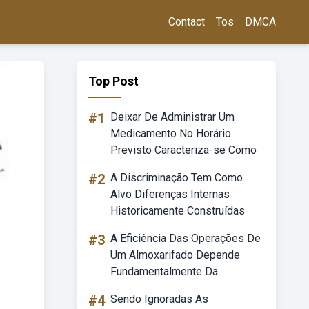
Contact
Tos
DMCA
Top Post
#1
Deixar De Administrar Um
Medicamento No Horário
Previsto Caracteriza-se Como
#2
A Discriminação Tem Como
Alvo Diferenças Internas
Historicamente Construídas
#3
A Eficiência Das Operações De
Um Almoxarifado Depende
Fundamentalmente Da
#4
Sendo Ignoradas As