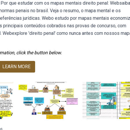
or que estudar com os mapas mentais direito penal: Websaib
 normas penais no brasil. Veja o resumo, o mapa mental e os
eferências jurídicas. Webo estudo por mapas mentais economiz
s principais conteúdos cobrados nas provas de concurso, com
. Webexplore 'direito penal' como nunca antes com nossos ma
mation, click the button below.
LEARN MORE
as