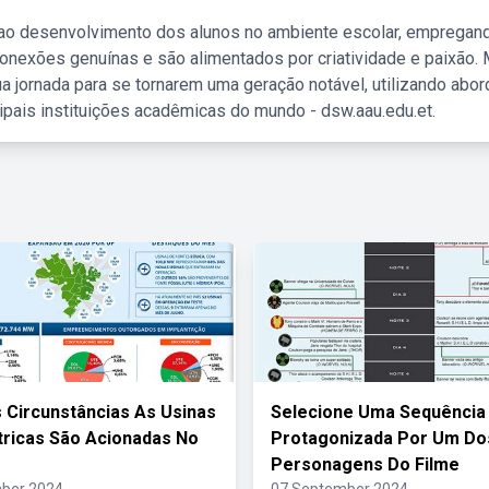
 ao desenvolvimento dos alunos no ambiente escolar, empregan
nexões genuínas e são alimentados por criatividade e paixão. 
a jornada para se tornarem uma geração notável, utilizando abo
ipais instituições acadêmicas do mundo - dsw.aau.edu.et.
 Circunstâncias As Usinas
Selecione Uma Sequência
ricas São Acionadas No
Protagonizada Por Um Do
Personagens Do Filme