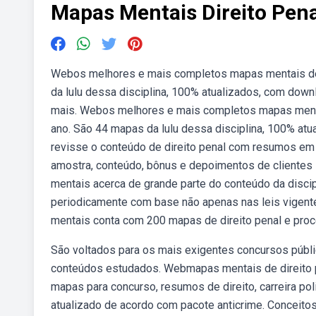
Mapas Mentais Direito Pena
Webos melhores e mais completos mapas mentais de d
da lulu dessa disciplina, 100% atualizados, com dow
mais. Webos melhores e mais completos mapas mentai
ano. São 44 mapas da lulu dessa disciplina, 100% at
revisse o conteúdo de direito penal com resumos em 
amostra, conteúdo, bônus e depoimentos de clientes s
mentais acerca de grande parte do conteúdo da discip
periodicamente com base não apenas nas leis vigen
mentais conta com 200 mapas de direito penal e proc
São voltados para os mais exigentes concursos públic
conteúdos estudados. Webmapas mentais de direito p
mapas para concurso, resumos de direito, carreira po
atualizado de acordo com pacote anticrime. Conceit