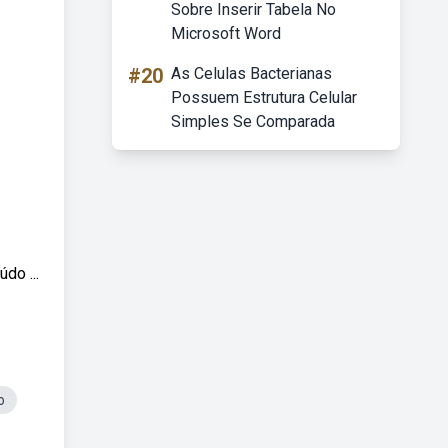
Sobre Inserir Tabela No
Microsoft Word
#20
As Celulas Bacterianas
Possuem Estrutura Celular
Simples Se Comparada
do ...
o