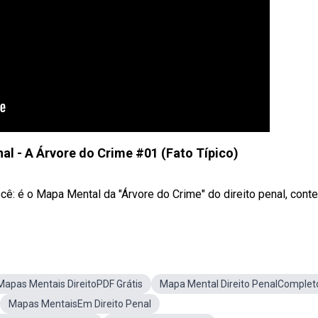
al - A Árvore do Crime #01 (Fato Típico)
ê: é o Mapa Mental da "Árvore do Crime" do direito penal, conteú
Mapas Mentais DireitoPDF Grátis
Mapa Mental Direito PenalComplet
Mapas MentaisEm Direito Penal