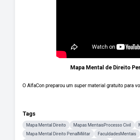
Mapa Mental de Direito Pen
O AlfaCon preparou um super material gratuito para voc
Tags
Mapa Mental Direito
Mapas MentaisProcesso Civil
Mapa Mental Direito PenalMilitar
FaculdadesMentais