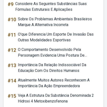
#9
Considere As Seguintes Substâncias Suas
Fórmulas Estruturais E Aplicações
#10
Sobre Os Problemas Ambientais Brasileiros
Marque A Alternativa Incorreta
#11
O'que Diferencia Um Esporte De Invasão Das
Outras Modalidades Esportivas
#12
O Comportamento Desenvolvido Pela
Personagem Evidencia Uma Postura De...
#13
Importância Da Relação Indissociável Da
Educação Com Os Direitos Humanos
#14
Atualmente Muitos Autores Reconhecem A
Importância Da Ação Empreendedora
#15
Veja A Estrutura Da Substância Denominada 2
Hidroxi 4 Metoxibenzofenona