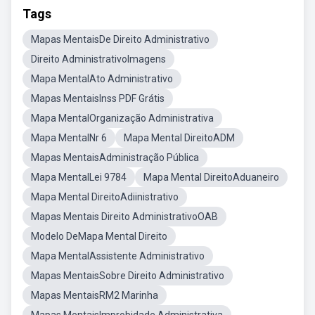
Tags
Mapas MentaisDe Direito Administrativo
Direito AdministrativoImagens
Mapa MentalAto Administrativo
Mapas MentaisInss PDF Grátis
Mapa MentalOrganização Administrativa
Mapa MentalNr 6
Mapa Mental DireitoADM
Mapas MentaisAdministração Pública
Mapa MentalLei 9784
Mapa Mental DireitoAduaneiro
Mapa Mental DireitoAdiinistrativo
Mapas Mentais Direito AdministrativoOAB
Modelo DeMapa Mental Direito
Mapa MentalAssistente Administrativo
Mapas MentaisSobre Direito Administrativo
Mapas MentaisRM2 Marinha