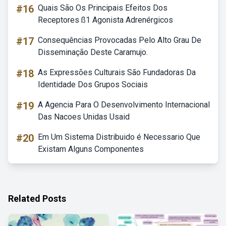
#16
Quais São Os Principais Efeitos Dos
Receptores ß1 Agonista Adrenérgicos
#17
Consequências Provocadas Pelo Alto Grau De
Disseminação Deste Caramujo.
#18
As Expressões Culturais São Fundadoras Da
Identidade Dos Grupos Sociais
#19
A Agencia Para O Desenvolvimento Internacional
Das Nacoes Unidas Usaid
#20
Em Um Sistema Distribuido é Necessario Que
Existam Alguns Componentes
Related Posts