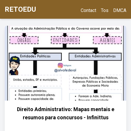
RETOEDU
Contact
Tos
DMCA
Direito Administrativo: Mapas mentais e
resumos para concursos - Infinittus