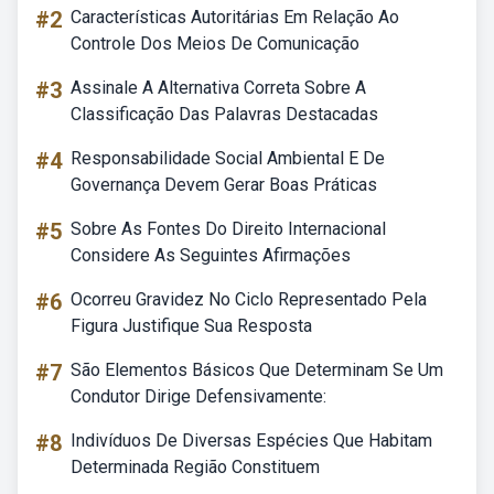
#2
Características Autoritárias Em Relação Ao
Controle Dos Meios De Comunicação
#3
Assinale A Alternativa Correta Sobre A
Classificação Das Palavras Destacadas
#4
Responsabilidade Social Ambiental E De
Governança Devem Gerar Boas Práticas
#5
Sobre As Fontes Do Direito Internacional
Considere As Seguintes Afirmações
#6
Ocorreu Gravidez No Ciclo Representado Pela
Figura Justifique Sua Resposta
#7
São Elementos Básicos Que Determinam Se Um
Condutor Dirige Defensivamente:
#8
Indivíduos De Diversas Espécies Que Habitam
Determinada Região Constituem