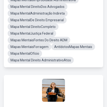
Mapas MentaisImprobidade Administrativa
Mapa Mental DireitoDos Advogados
Mapa MentalAdministração Indireta
Mapa MentalDe Direito Empresarial
Mapa Mental DireitoCompleto
Mapa MentalJustiça Federal
Mapas MentaisFontes Do Direito ADM
Mapas MentaisForragem
AntídotosMapas Mentais
Mapa MentalOfício
Mapa Mental Direito AdministrativoAtos