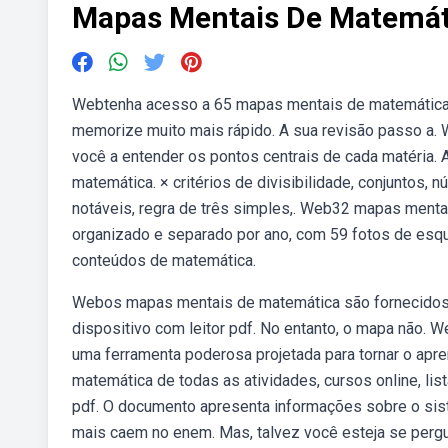
Mapas Mentais De Matemát
Webtenha acesso a 65 mapas mentais de matemática bá
memorize muito mais rápido. A sua revisão passo a. 
você a entender os pontos centrais de cada matéria
matemática. × critérios de divisibilidade, conjuntos, 
notáveis, regra de três simples,. Web32 mapas ment
organizado e separado por ano, com 59 fotos de esq
conteúdos de matemática.
Webos mapas mentais de matemática são fornecidos 
dispositivo com leitor pdf. No entanto, o mapa não
uma ferramenta poderosa projetada para tornar o ap
matemática de todas as atividades, cursos online, li
pdf. O documento apresenta informações sobre o si
mais caem no enem. Mas, talvez você esteja se pergu