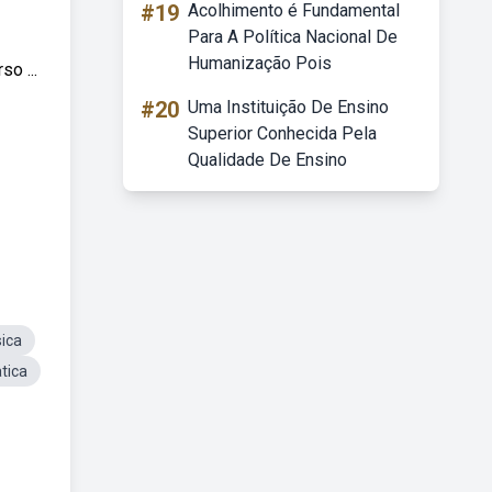
#19
Acolhimento é Fundamental
Para A Política Nacional De
Humanização Pois
o ...
#20
Uma Instituição De Ensino
Superior Conhecida Pela
Qualidade De Ensino
ica
tica