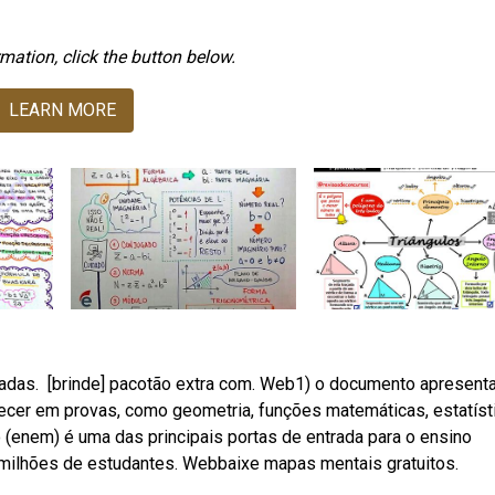
mation, click the button below.
LEARN MORE
tadas. ️ [brinde] pacotão extra com. Web1) o documento apresent
cer em provas, como geometria, funções matemáticas, estatíst
(enem) é uma das principais portas de entrada para o ensino
r milhões de estudantes. Webbaixe mapas mentais gratuitos.