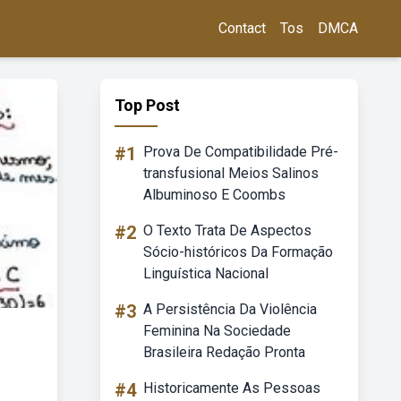
Contact
Tos
DMCA
Top Post
#1
Prova De Compatibilidade Pré-
transfusional Meios Salinos
Albuminoso E Coombs
#2
O Texto Trata De Aspectos
Sócio-históricos Da Formação
Linguística Nacional
#3
A Persistência Da Violência
Feminina Na Sociedade
Brasileira Redação Pronta
#4
Historicamente As Pessoas