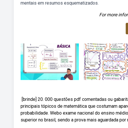
mentais em resumos esquematizados.
For more infor
️ [brinde] 20. 000 questões pdf comentadas ou gabari
principais tópicos de matemática que costumam apare
probabilidade. Webo exame nacional do ensino médio 
superior no brasil, sendo a prova mais aguardada po