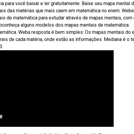
ia para você baixar e ler gratuitamente. Baixe seu mapa mental di
tais das matérias que mais caem em matemática no enem. Web
ais de matemática para estudar através de mapas mentais, com 
 Webconheça alguns modelos dos mapas mentais de matemática.
emática. Weba resposta é bem simples: Os mapas mentais do
ais de cada matéria, onde estão as informações. Mediana é o 
3.