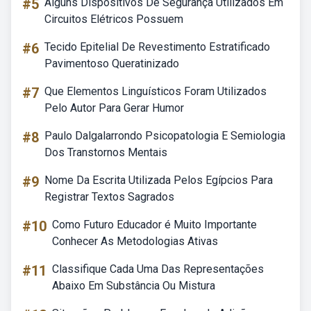
#5
Alguns Dispositivos De Segurança Utilizados Em
Circuitos Elétricos Possuem
#6
Tecido Epitelial De Revestimento Estratificado
Pavimentoso Queratinizado
#7
Que Elementos Linguísticos Foram Utilizados
Pelo Autor Para Gerar Humor
#8
Paulo Dalgalarrondo Psicopatologia E Semiologia
Dos Transtornos Mentais
#9
Nome Da Escrita Utilizada Pelos Egípcios Para
Registrar Textos Sagrados
#10
Como Futuro Educador é Muito Importante
Conhecer As Metodologias Ativas
#11
Classifique Cada Uma Das Representações
Abaixo Em Substância Ou Mistura