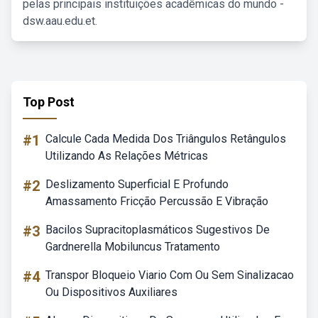
pelas principais instituições acadêmicas do mundo -
dsw.aau.edu.et.
Top Post
#1
Calcule Cada Medida Dos Triângulos Retângulos
Utilizando As Relações Métricas
#2
Deslizamento Superficial E Profundo
Amassamento Fricção Percussão E Vibração
#3
Bacilos Supracitoplasmáticos Sugestivos De
Gardnerella Mobiluncus Tratamento
#4
Transpor Bloqueio Viario Com Ou Sem Sinalizacao
Ou Dispositivos Auxiliares