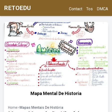
RETOEDU
Contact
Tos
DMCA
Mapa Mental De Historia
Home
>
Mapas Mentais De História