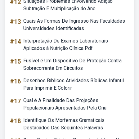
#12
Situações Problemas Envolvendo Adição
Subtração E Multiplicação 4o Ano
#13
Quais As Formas De Ingresso Nas Faculdades
Universidades Identificadas
#14
Interpretação De Exames Laboratoriais
Aplicados à Nutrição Clínica Pdf
#15
Fusível é Um Dispositivo De Proteção Contra
Sobrecorrente Em Circuitos
#16
Desenhos Bíblicos Atividades Bíblicas Infantil
Para Imprimir E Colorir
#17
Qual é A Finalidade Das Projeções
Populacionais Apresentadas Pela Onu
#18
Identifique Os Morfemas Gramaticais
Destacados Das Seguintes Palavras