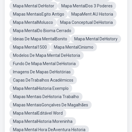
Mapa Mental DeHistor
Mapa MentalDos 3 Poderes
Mapas MentaisEgito Antigo
MapaMent AU Historia
Mapa MentalMolusco
Mapa Conceptual DeHistoria
Mapa MentalDo Bioma Cerrado
Ideias De Mapa MentalBonito
Mapa Mental DeHistory
Mapa Mental1500
Mapa MentalCinismo
Modelos De Mapa Mental DeHistoria
Fundo De Mapa Mental DeHistoria
Imagens De Mapas DeHistórias
Capas DeTrabalhos Acadêmicos
Mapa MentalHistoria Exemplo
Mapas Mentais DeHistoria Trabalho
Mapas MentaisGonçalves De Magalhães
Mapa MentalEditável Word
Mapa MentalHistoria Moreninha
Mapa Mental Hora DeAventura Historia