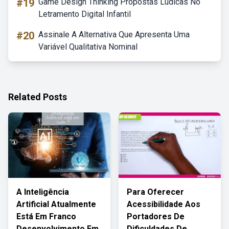
#19
Game Design Thinking Propostas Lúdicas No
Letramento Digital Infantil
#20
Assinale A Alternativa Que Apresenta Uma
Variável Qualitativa Nominal
Related Posts
A Inteligência
Para Oferecer
Artificial Atualmente
Acessibilidade Aos
Está Em Franco
Portadores De
Desenvolvimento Em
Dificuldades De