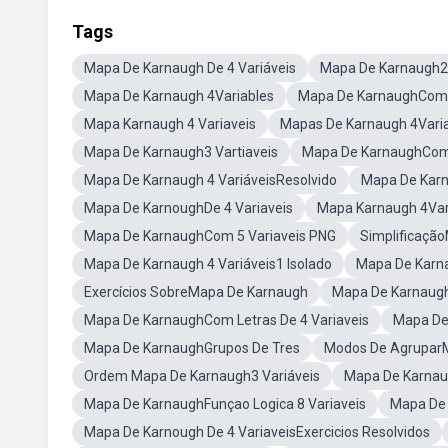
Tags
Mapa De Karnaugh De 4 Variáveis
Mapa De Karnaugh2 
Mapa De Karnaugh 4Variables
Mapa De KarnaughCom 
Mapa Karnaugh 4 Variaveis
Mapas De Karnaugh 4Vari
Mapa De Karnaugh3 Vartiaveis
Mapa De KarnaughCom
Mapa De Karnaugh 4 VariáveisResolvido
Mapa De Karn
Mapa De KarnoughDe 4 Variaveis
Mapa Karnaugh 4Var
Mapa De KarnaughCom 5 Variaveis PNG
Simplificaçã
Mapa De Karnaugh 4 Variáveis1 Isolado
Mapa De Karna
Exercícios SobreMapa De Karnaugh
Mapa De Karnaugh
Mapa De KarnaughCom Letras De 4 Variaveis
Mapa De
Mapa De KarnaughGrupos De Tres
Modos De AgruparM
Ordem Mapa De Karnaugh3 Variáveis
Mapa De Karnau
Mapa De KarnaughFunçao Logica 8 Variaveis
Mapa De
Mapa De Karnough De 4 VariaveisExercicios Resolvidos