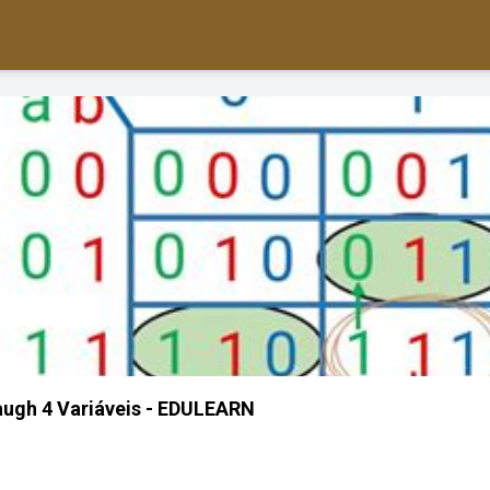
ugh 4 Variáveis - EDULEARN