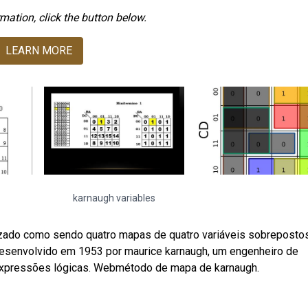
mation, click the button below.
LEARN MORE
karnaugh variables
izado como sendo quatro mapas de quatro variáveis sobreposto
Desenvolvido em 1953 por maurice karnaugh, um engenheiro de
) expressões lógicas. Webmétodo de mapa de karnaugh.