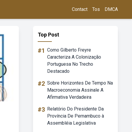
Contact
Tos
DMCA
Top Post
#1
Como Gilberto Freyre
Caracteriza A Colonização
Portuguesa No Trecho
Destacado
#2
Sobre Horizontes De Tempo Na
Macroeconomia Assinale A
Afirmativa Verdadeira
#3
Relatório Do Presidente Da
Província De Pernambuco à
Assembléia Legislativa