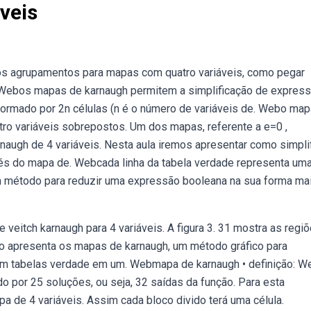
veis
 os agrupamentos para mapas com quatro variáveis, como pegar
o. Webos mapas de karnaugh permitem a simplificação de expres
é formado por 2n células (n é o número de variáveis de. Webo mapa
ro variáveis sobrepostos. Um dos mapas, referente a e=0 ,
rnaugh de 4 variáveis. Nesta aula iremos apresentar como simplif
vés do mapa de. Webcada linha da tabela verdade representa um
m método para reduzir uma expressão booleana na sua forma ma
 veitch karnaugh para 4 variáveis. A figura 3. 31 mostra as regi
to apresenta os mapas de karnaugh, um método gráfico para
am tabelas verdade em um. Webmapa de karnaugh • definição: W
o por 25 soluções, ou seja, 32 saídas da função. Para esta
 de 4 variáveis. Assim cada bloco divido terá uma célula.