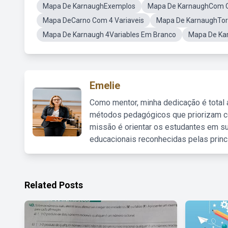
Mapa De KarnaughExemplos
Mapa De KarnaughCom 
Mapa DeCarno Com 4 Variaveis
Mapa De KarnaughTor
Mapa De Karnaugh 4Variables Em Branco
Mapa De Kar
Emelie
Como mentor, minha dedicação é total
métodos pedagógicos que priorizam co
missão é orientar os estudantes em su
educacionais reconhecidas pelas princ
Related Posts