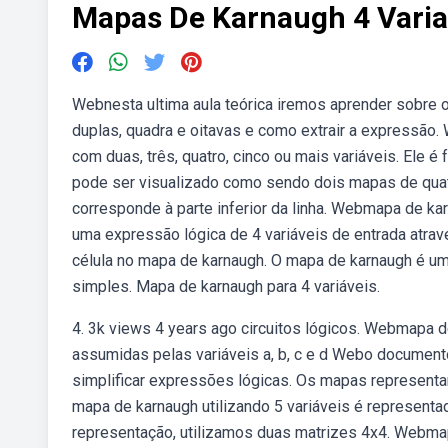
Mapas De Karnaugh 4 Varia
Webnesta ultima aula teórica iremos aprender sobre
duplas, quadra e oitavas e como extrair a expressã
com duas, três, quatro, cinco ou mais variáveis. Ele 
pode ser visualizado como sendo dois mapas de quat
corresponde à parte inferior da linha. Webmapa de ka
uma expressão lógica de 4 variáveis de entrada atra
célula no mapa de karnaugh. O mapa de karnaugh é u
simples. Mapa de karnaugh para 4 variáveis.
4. 3k views 4 years ago circuitos lógicos. Webmapa de
assumidas pelas variáveis a, b, c e d Webo documen
simplificar expressões lógicas. Os mapas represent
mapa de karnaugh utilizando 5 variáveis é representad
representação, utilizamos duas matrizes 4x4. Webmapa