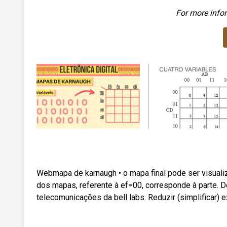
For more infor
Webmapa de karnaugh • o mapa final pode ser visual
dos mapas, referente à ef=00, corresponde à parte. 
telecomunicações da bell labs. Reduzir (simplificar