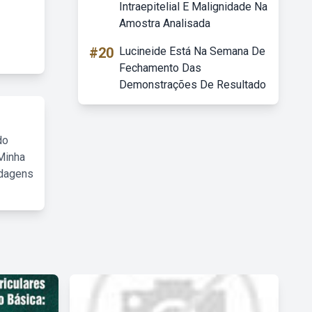
Intraepitelial E Malignidade Na
Amostra Analisada
#20
Lucineide Está Na Semana De
Fechamento Das
Demonstrações De Resultado
do
Minha
rdagens