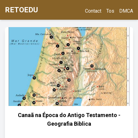
RETOEDU
Contact
Tos
DMCA
Canaã na Época do Antigo Testamento -
Geografia Biblica