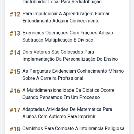
Distribuidor Local Para Redistribuição
#12
Para Impulsionar A Aprendizagem Formar
Entendimento Adquirir Conhecimento
#13
Exercícios Operações Com Frações Adição
Subtração Multiplicação E Divisão
#14
Dois Vetores São Colocados Para
Implementação Da Personalização Do Ensino
#15
As Perguntas Evidenciam Conhecimento Mínimo
Sobre A Carreira Profissional
#16
A Multidimensionalidade Da Didática Ocorre
Quando Pensamos Em Um Processo
#17
Adaptadas Atividades De Matemática Para
Alunos Com Autismo Para Imprimir
#18
Caminhos Para Combate A Intolerância Religiosa