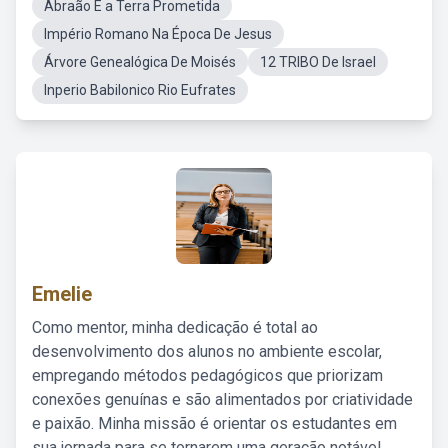
Abraão E a Terra Prometida
Império Romano Na Época De Jesus
Árvore Genealógica De Moisés
12 TRIBO De Israel
Inperio Babilonico Rio Eufrates
Emelie
Como mentor, minha dedicação é total ao
desenvolvimento dos alunos no ambiente escolar,
empregando métodos pedagógicos que priorizam
conexões genuínas e são alimentados por criatividade
e paixão. Minha missão é orientar os estudantes em
sua jornada para se tornarem uma geração notável,