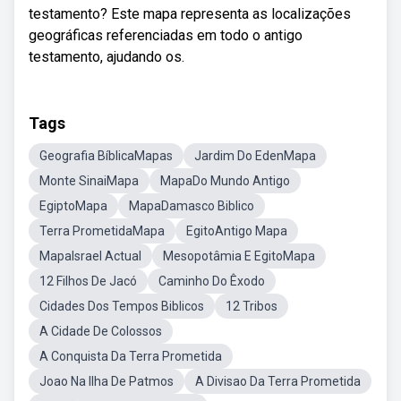
testamento? Este mapa representa as localizações
geográficas referenciadas em todo o antigo
testamento, ajudando os.
Tags
Geografia BíblicaMapas
Jardim Do EdenMapa
Monte SinaiMapa
MapaDo Mundo Antigo
EgiptoMapa
MapaDamasco Biblico
Terra PrometidaMapa
EgitoAntigo Mapa
MapaIsrael Actual
Mesopotâmia E EgitoMapa
12 Filhos De Jacó
Caminho Do Êxodo
Cidades Dos Tempos Biblicos
12 Tribos
A Cidade De Colossos
A Conquista Da Terra Prometida
Joao Na Ilha De Patmos
A Divisao Da Terra Prometida