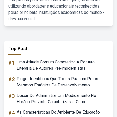
utilizando abordagens educacionais reconhecidas
pelas principais instituições acadêmicas do mundo -
dsw.aau.edu.et.
Top Post
#1
Uma Atitude Comum Caracteriza A Postura
Literária De Autores Pré-modernistas
#2
Piaget Identificou Que Todos Passam Pelos
Mesmos Estágios De Desenvolvimento
#3
Deixar De Administrar Um Medicamento No
Horário Previsto Caracteriza-se Como
#4
As Características Do Ambiente De Educação