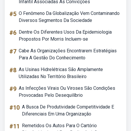
Infantil Associadas As Convicções
#5
O Fenômeno Da Globalização Vem Contaminando
Diversos Segmentos Da Sociedade
#6
Dentre Os Diferentes Usos Da Epidemiologia
Propostos Por Morris Incluem-se
#7
Cabe As Organizações Encontrarem Estratégias
Para A Gestão Do Conhecimento
#8
As Usinas Hidrelétricas São Amplamente
Utilizadas No Território Brasileiro
#9
As Infecções Virais Ou Viroses São Condições
Provocadas Pelo Desequilíbrio
#10
A Busca De Produtividade Competitividade E
Diferenciais Em Uma Organização
#11
Remetidos Os Autos Para O Cartório