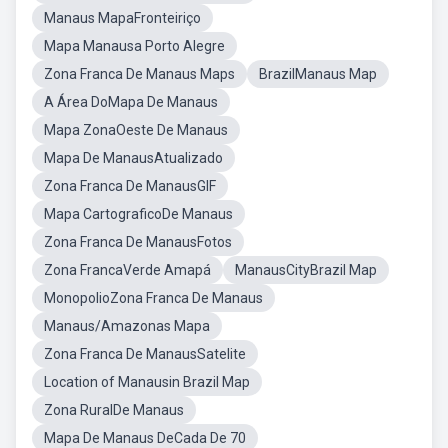
Manaus MapaFronteiriço
Mapa Manausa Porto Alegre
Zona Franca De Manaus Maps
BrazilManaus Map
A Área DoMapa De Manaus
Mapa ZonaOeste De Manaus
Mapa De ManausAtualizado
Zona Franca De ManausGIF
Mapa CartograficoDe Manaus
Zona Franca De ManausFotos
Zona FrancaVerde Amapá
ManausCityBrazil Map
MonopolioZona Franca De Manaus
Manaus/Amazonas Mapa
Zona Franca De ManausSatelite
Location of Manausin Brazil Map
Zona RuralDe Manaus
Mapa De Manaus DeCada De 70