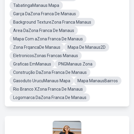
TabatingaManaus Mapa
Garça DaZona Franca De Manaus
Background TextureZona Franca Manaus
Area DaZona Franca De Manaus
Mapa Com aZona Franca De Manaus
Zona FrqancaDe Manaus
Mapa De Manaus2D
EletronicosZonas Francas Manaus
Graficas EmManaus
PNGManaus Zona
Construção DaZona Franca De Manaus
Gasoduto UrucuManaus Mapa
Mapa ManausBairros
Rio Branco XZona Franca De Manaus
Logomarca DaZona Franca De Manaus