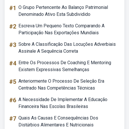
#1
O Grupo Pertencente Ao Balanço Patrimonial
Denominado Ativo Esta Subdividido
#2
Escreva Um Pequeno Texto Comparando A
Participação Nas Exportações Mundiais
#3
Sobre A Classificação Das Locuções Adverbiais
Assinale A Sequência Correta
#4
Entre Os Processos De Coaching E Mentoring
Existem Expressivas Semelhanças
#5
Anteriormente O Processo De Seleção Era
Centrado Nas Competências Técnicas
#6
A Necessidade De Implementar A Educação
Financeira Nas Escolas Brasileiras
#7
Quais As Causas E Consequências Dos
Distúrbios Alimentares E Nutricionais