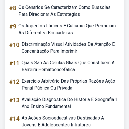
#8
Os Cenarios Se Caracterizam Como Bussolas
Para Direcionar As Estrategias
#9
Os Aspectos Lúdicos E Culturais Que Permeiam
As Diferentes Brincadeiras
#10
Discriminação Visual Atividades De Atenção E
Concentração Para Imprimir
#11
Quais São As Células Gliais Que Constituem A
Barreira Hematoencefálica
#12
Exercício Arbitrário Das Próprias Razões Ação
Penal Pública Ou Privada
#13
Avaliação Diagnostica De Historia E Geografia 1
Ano Ensino Fundamental
#14
As Ações Socioeducativas Destinadas A
Jovens E Adolescentes Infratores