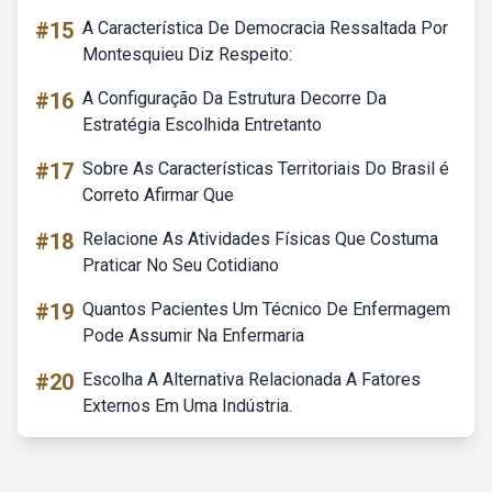
#15
A Característica De Democracia Ressaltada Por
Montesquieu Diz Respeito:
#16
A Configuração Da Estrutura Decorre Da
Estratégia Escolhida Entretanto
#17
Sobre As Características Territoriais Do Brasil é
Correto Afirmar Que
#18
Relacione As Atividades Físicas Que Costuma
Praticar No Seu Cotidiano
#19
Quantos Pacientes Um Técnico De Enfermagem
Pode Assumir Na Enfermaria
#20
Escolha A Alternativa Relacionada A Fatores
Externos Em Uma Indústria.