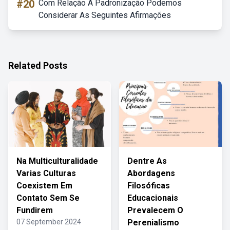
#20
Com Relação A Padronização Podemos
Considerar As Seguintes Afirmações
Related Posts
Na Multiculturalidade
Dentre As
Varias Culturas
Abordagens
Coexistem Em
Filosóficas
Contato Sem Se
Educacionais
Fundirem
Prevalecem O
07 September 2024
Perenialismo