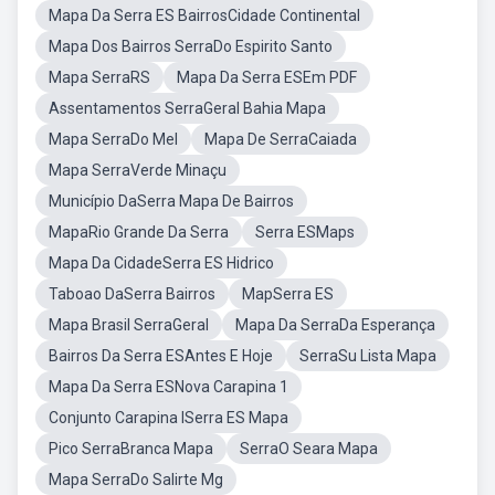
Mapa Da Serra ES BairrosCidade Continental
Mapa Dos Bairros SerraDo Espirito Santo
Mapa SerraRS
Mapa Da Serra ESEm PDF
Assentamentos SerraGeral Bahia Mapa
Mapa SerraDo Mel
Mapa De SerraCaiada
Mapa SerraVerde Minaçu
Município DaSerra Mapa De Bairros
MapaRio Grande Da Serra
Serra ESMaps
Mapa Da CidadeSerra ES Hidrico
Taboao DaSerra Bairros
MapSerra ES
Mapa Brasil SerraGeral
Mapa Da SerraDa Esperança
Bairros Da Serra ESAntes E Hoje
SerraSu Lista Mapa
Mapa Da Serra ESNova Carapina 1
Conjunto Carapina ISerra ES Mapa
Pico SerraBranca Mapa
SerraO Seara Mapa
Mapa SerraDo Salirte Mg