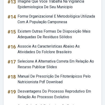
#13
Imagine Que Voce Trabalha Na Vigilancia
Epidemiologica De Seu Municipio
#14
Forma Organizacional E Metodológica Utilizada
Com A População Camponesa
#15
Existem Outras Formas De Disposição Mais
Adequadas De Resíduos Sólidos
#16
Associe As Características Abaixo As
Atividades Do Folclore Brasileiro
#17
Selecione A Alternativa Correta Em Relação Ao
Recurso Publicar Slides
#18
Manual De Prescrição De Fitoterápicos Pelo
Nutricionista Pdf Download
#19
Desvantagens Do Processo Reprodutivo Em
Relação Ao Processo Evolutivo