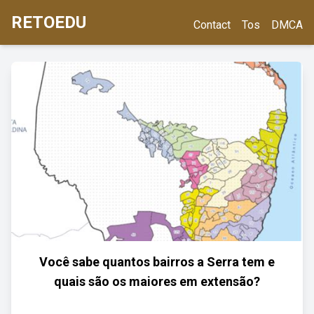
RETOEDU
Contact
Tos
DMCA
Você sabe quantos bairros a Serra tem e
quais são os maiores em extensão?