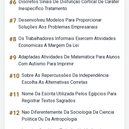
#6
Discretos Sinais De Disfunção Cortical De Caráter
Inespecífico Tratamento
#7
Desenvolveu Modelos Para Proporcionar
Soluções Aos Problemas Empresariais
#8
Os Trabalhadores Informais Exercem Atividades
Economicas A Margem Da Lei
#9
Adaptadas Atividades De Matemática Para Alunos
Com Autismo Para Imprimir
#10
Sobre As Repercussões Da Independência
Escolha As Alternativas Corretas
#11
Nome Da Escrita Utilizada Pelos Egípcios Para
Registrar Textos Sagrados
#12
Nao Diferentemente Da Sociologia Da Ciencia
Politica Ou Da Antropologia