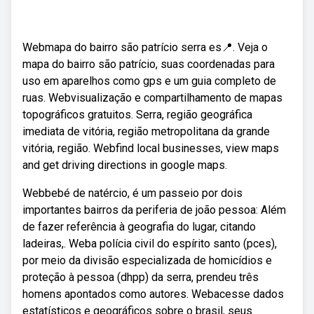
Webmapa do bairro são patrício serra es📍. Veja o
mapa do bairro são patrício, suas coordenadas para
uso em aparelhos como gps e um guia completo de
ruas. Webvisualização e compartilhamento de mapas
topográficos gratuitos. Serra, região geográfica
imediata de vitória, região metropolitana da grande
vitória, região. Webfind local businesses, view maps
and get driving directions in google maps.
Webbebé de natércio, é um passeio por dois
importantes bairros da periferia de joão pessoa: Além
de fazer referência à geografia do lugar, citando
ladeiras,. Weba polícia civil do espírito santo (pces),
por meio da divisão especializada de homicídios e
proteção à pessoa (dhpp) da serra, prendeu três
homens apontados como autores. Webacesse dados
estatísticos e geográficos sobre o brasil, seus