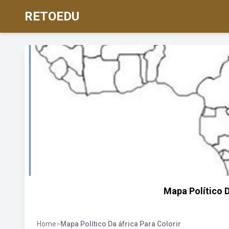
RETOEDU
Mapa Político D
Home
>
Mapa Político Da áfrica Para Colorir