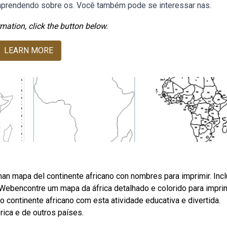
 e aprendendo sobre os. Você também pode se interessar nas.
mation, click the button below.
LEARN MORE
n mapa del continente africano con nombres para imprimir. Inc
,. Webencontre um mapa da áfrica detalhado e colorido para impri
o continente africano com esta atividade educativa e divertida.
ica e de outros países.