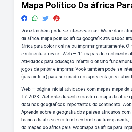
Mapa Político Da áfrica Par
Você também pode se interessar nas. Webcolorir áfric
da áfrica, mapa político áfrica geografix atividades 
áfrica para colorir online ou imprimir gratuitamente.
continente africano. Web — 11 mapas do continente afr
Atividades para educação infantil e ensino fundament
jogos de pintar e imprimir. Você também pode se int
(para colorir) para ser usado em apresentações, ativi
Web — página inicial atividades com mapas mapa da áfr
17, 2023. Webeste desenho mostra o mapa da áfrica pr
detalhes geográficos importantes do continente. Weben
Aprenda sobre a geografia dos países africanos com 
branco de áfrica com fundo colorido ou transparente,
de mapas de áfrica para. Webmapa da áfrica para impr