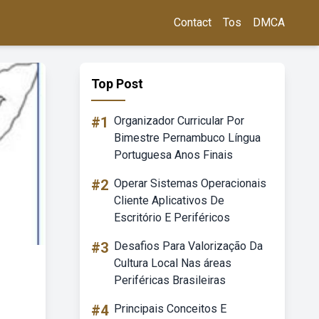
Contact
Tos
DMCA
Top Post
#1
Organizador Curricular Por
Bimestre Pernambuco Língua
Portuguesa Anos Finais
#2
Operar Sistemas Operacionais
Cliente Aplicativos De
Escritório E Periféricos
#3
Desafios Para Valorização Da
Cultura Local Nas áreas
Periféricas Brasileiras
#4
Principais Conceitos E