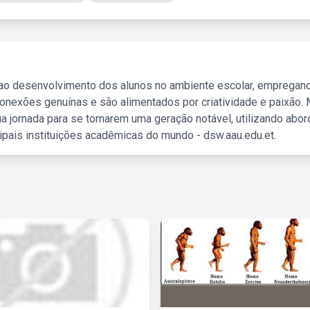
 ao desenvolvimento dos alunos no ambiente escolar, empregan
nexões genuínas e são alimentados por criatividade e paixão. 
a jornada para se tornarem uma geração notável, utilizando abo
ipais instituições acadêmicas do mundo - dsw.aau.edu.et.