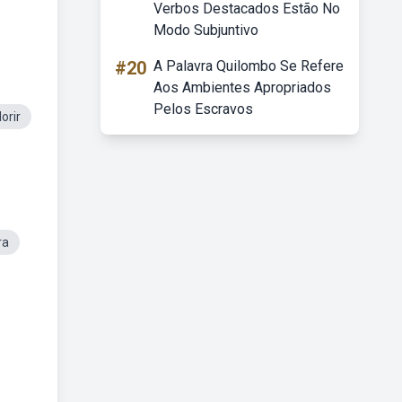
Verbos Destacados Estão No
Modo Subjuntivo
#20
A Palavra Quilombo Se Refere
Aos Ambientes Apropriados
Pelos Escravos
orir
ra