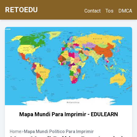
RETOEDU
Contact
Tos
DMCA
Mapa Mundi Para Imprimir - EDULEARN
Home
>
Mapa Mundi Político Para Imprimir