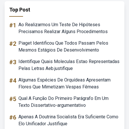
Top Post
#1
Ao Realizarmos Um Teste De Hipóteses
Precisamos Realizar Alguns Procedimentos
#2
Piaget Identificou Que Todos Passam Pelos
Mesmos Estágios De Desenvolvimento
#3
Identifique Quais Moleculas Estao Representadas
Pelas Letras Aeb.justifique
#4
Algumas Espécies De Orquídeas Apresentam
Flores Que Mimetizam Vespas Fêmeas
#5
Qual A Função Do Primeiro Parágrafo Em Um
Texto Dissertativo-argumentativo
#6
Apenas A Doutrina Socialista Era Suficiente Como
Elo Unificador Justifique