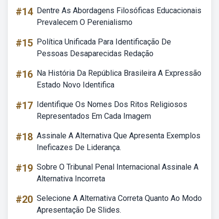
#14
Dentre As Abordagens Filosóficas Educacionais
Prevalecem O Perenialismo
#15
Política Unificada Para Identificação De
Pessoas Desaparecidas Redação
#16
Na História Da República Brasileira A Expressão
Estado Novo Identifica
#17
Identifique Os Nomes Dos Ritos Religiosos
Representados Em Cada Imagem
#18
Assinale A Alternativa Que Apresenta Exemplos
Ineficazes De Liderança.
#19
Sobre O Tribunal Penal Internacional Assinale A
Alternativa Incorreta
#20
Selecione A Alternativa Correta Quanto Ao Modo
Apresentação De Slides.