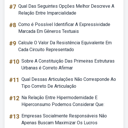
#7
Qual Das Seguintes Opções Melhor Descreve A
Relação Entre Imparcialidade
#8
Como é Possível Identificar A Expressividade
Marcada Em Gêneros Textuais
#9
Calcule O Valor Da Resistência Equivalente Em
Cada Circuito Representado
#10
Sobre A Constituição Das Primeiras Estruturas
Urbanas é Correto Afirmar
#11
Qual Dessas Articulações Não Corresponde Ao
Tipo Correto De Articulação
#12
Na Relação Entre Hipermodernidade E
Hiperconsumo Podemos Considerar Que:
#13
Empresas Socialmente Responsáveis Não
Apenas Buscam Maximizar Os Lucros