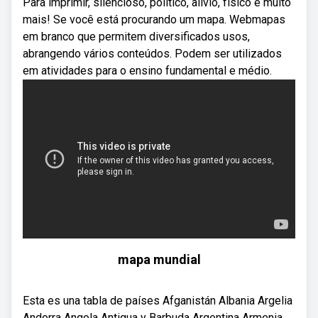
Para imprimir, silencioso, político, alívio, físico e muito
mais! Se você está procurando um mapa. Webmapas
em branco que permitem diversificados usos,
abrangendo vários conteúdos. Podem ser utilizados
em atividades para o ensino fundamental e médio.
mapa mundial
Esta es una tabla de países Afganistán Albania Argelia
Andorra Angola Antigua y Barbuda Argentina Armenia